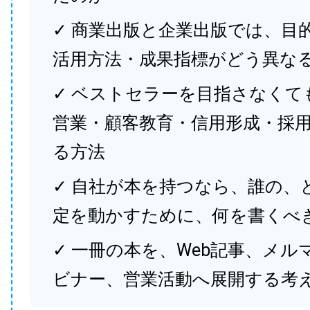
✓ 商業出版と企業出版では、目
活用方法・成果指標がどう異な
✓ ベストセラーを目指さなくて
営業・顧客教育・信用形成・採
る方法
✓ 自社が本を持つなら、誰の、
定を動かすために、何を書くべ
✓ 一冊の本を、Web記事、メル
ビナー、営業活動へ展開する考