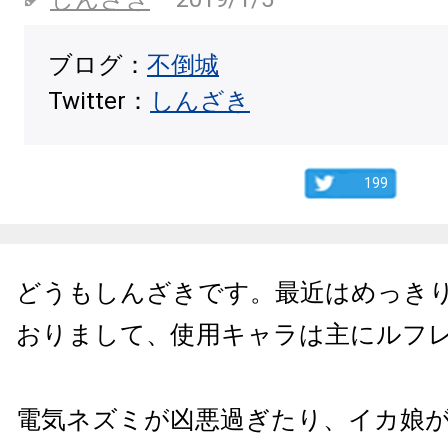
ブログ：
不倒城
Twitter：
しんざき
199
どうもしんざきです。最近はめっき
おりまして、使用キャラは主にルフ
電気ネズミが凶悪過ぎたり、イカ娘