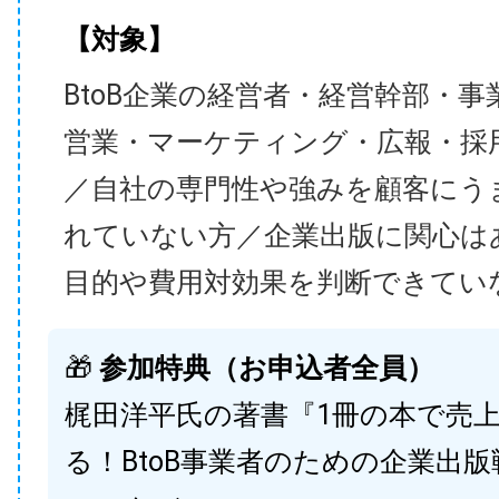
【対象】
BtoB企業の経営者・経営幹部・事
営業・マーケティング・広報・採
／自社の専門性や強みを顧客にう
れていない方／企業出版に関心は
目的や費用対効果を判断できてい
🎁
参加特典（お申込者全員）
梶田洋平氏の著書『1冊の本で売
る！BtoB事業者のための企業出