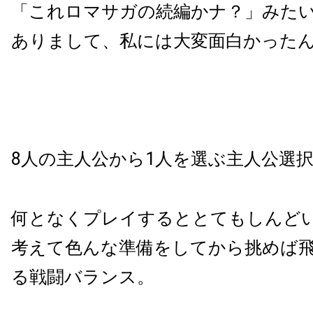
「これロマサガの続編かナ？」みた
ありまして、私には大変面白かった
8人の主人公から1人を選ぶ主人公選
何となくプレイするととてもしんど
考えて色んな準備をしてから挑めば
る戦闘バランス。