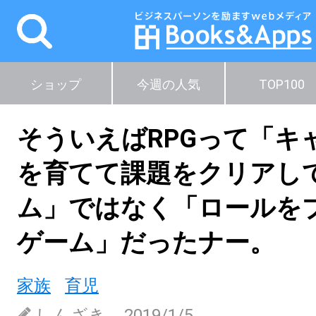
ショップ
今週の人気
TOP100
そういえばRPGって「キ
を育てて課題をクリアし
ム」ではなく「ロールを
ゲーム」だったナー。
家族
育児
しんざき
2019/1/5