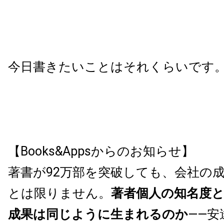
今日書きたいことはそれくらいです
【Books&Appsからのお知らせ】
著書が92万部を突破しても、会社の
とは限りません。
著者個人の知名度
成果は同じように生まれるのか
——安