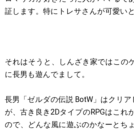
証します。特にトレサさんが可愛い
それはそうと、しんざき家ではこの
に長男も遊んでまして。
長男「ゼルダの伝説 BotW」はクリ
が、古き良き2DタイプのRPGはこれ
ので、どんな風に遊ぶのかなーとち