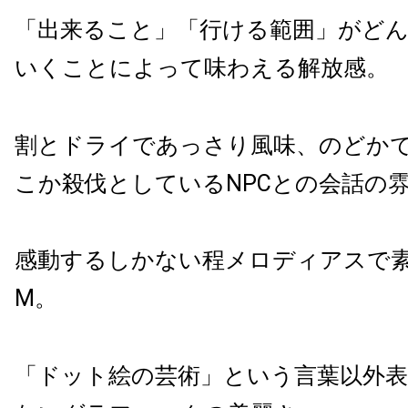
「出来ること」「行ける範囲」がど
いくことによって味わえる解放感。
割とドライであっさり風味、のどか
こか殺伐としているNPCとの会話の
感動するしかない程メロディアスで素
M。
「ドット絵の芸術」という言葉以外