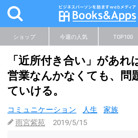
ショップ
今週の人気
TOP100
「近所付き合い」があれば
営業なんかなくても、問
ていける。
コミュニケーション
人生
家族
雨宮紫苑
2019/5/15