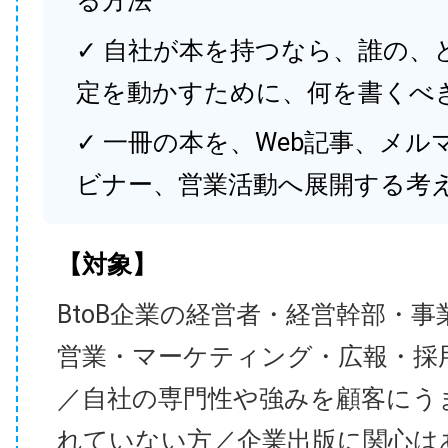
る方法
✓ 自社が本を持つなら、誰の、
定を動かすために、何を書くべ
✓ 一冊の本を、Web記事、メル
ビナー、営業活動へ展開する考
【対象】
BtoB企業の経営者・経営幹部・事
営業・マーケティング・広報・採
／自社の専門性や強みを顧客にう
れていない方／企業出版に関心は