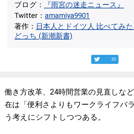
ブログ：
『雨宮の迷走ニュース』
Twitter：
amamiya9901
著作：
日本人とドイツ人 比べてみ
どっち (新潮新書)
35
働き方改革、24時間営業の見直しな
在は「便利さよりもワークライフバ
う考えにシフトしつつある。