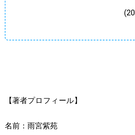
(2
【著者プロフィール】
名前：雨宮紫苑