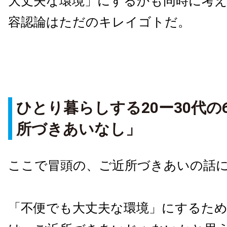
大丈夫な環境」にするかも同時に考
容認論はただのキレイゴトだ。
ひとり暮らしする20ー30代の
所づきあいなし」
ここで冒頭の、ご近所づきあいの話
「不便でも大丈夫な環境」にするた