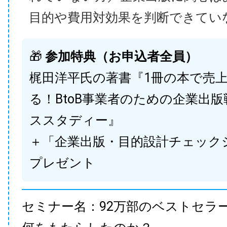
目的や費用対効果を判断できてい
🎁
参加特典（お申込者全員）
梶田洋平氏の著書『1冊の本で売
る！BtoB事業者のための企業出
ススタディー』
＋「企業出版・目的設計チェック
プレゼント
セミナー名：92万部のベストセラ