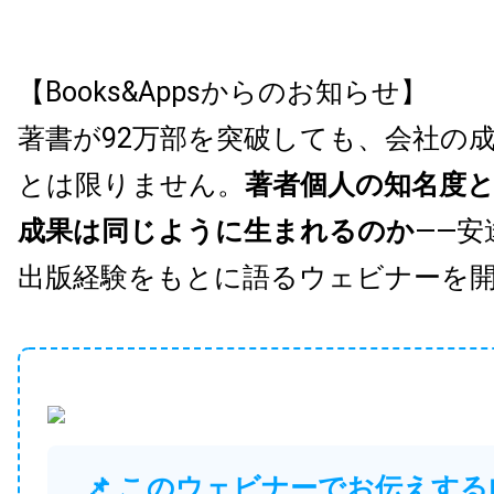
【Books&Appsからのお知らせ】
著書が92万部を突破しても、会社の
とは限りません。
著者個人の知名度
成果は同じように生まれるのか
——安
出版経験をもとに語るウェビナーを
📌 このウェビナーでお伝えする