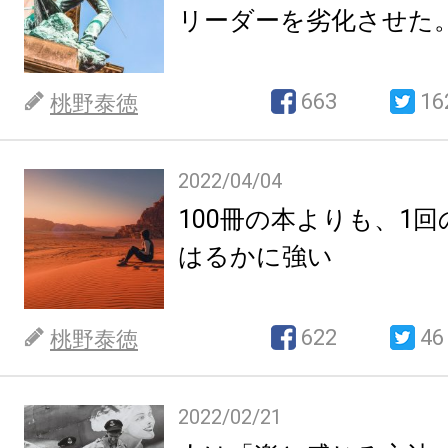
リーダーを劣化させた
663
16
桃野泰徳
2022/04/04
100冊の本よりも、1
はるかに強い
622
46
桃野泰徳
2022/02/21