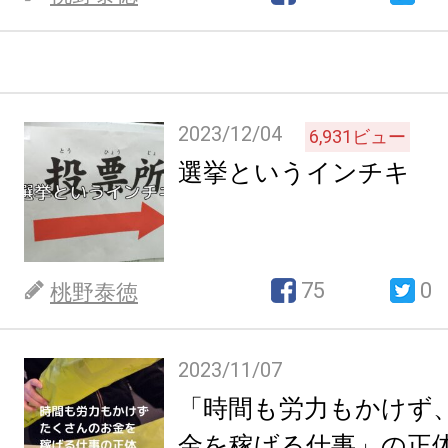
2023/12/04
6,931
ビュー
選挙というインチキ
75
0
桃野泰徳
2023/11/07
「時間も労力もかけず
金を稼げる仕事」の正