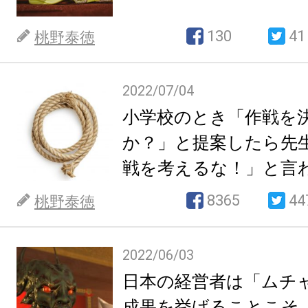
130
41
桃野泰徳
2022/07/04
小学校のとき「作戦を
か？」と提案したら先
戦を考えるな！」と言
8365
44
桃野泰徳
2022/06/03
日本の経営者は「ムチ
成果を挙げることこそ