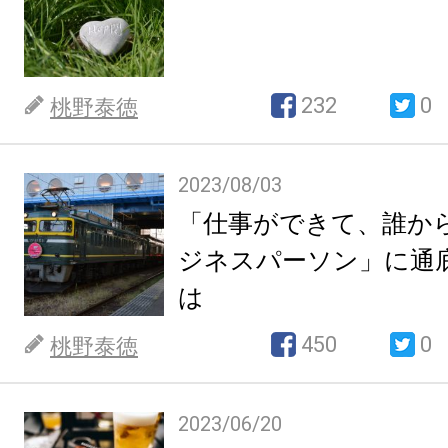
232
0
桃野泰徳
2023/08/03
「仕事ができて、誰か
ジネスパーソン」に通
は
450
0
桃野泰徳
2023/06/20