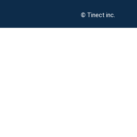
© Tinect inc.