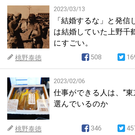
2023/03/13
「結婚するな」と発信
は結婚していた上野千
にすごい。
508
16
桃野泰徳
2023/02/06
仕事ができる人は、”東
選んでいるのか
346
45
桃野泰徳