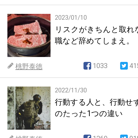
2023/01/10
リスクがきちんと取れ
職など辞めてしまえ。
1033
41
桃野泰徳
2022/11/30
行動する人と、行動せ
のたった1つの違い