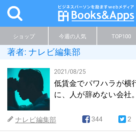
ショップ
今週の人気
TOP100
著者:
ナレビ編集部
2021/08/25
低賃金でパワハラが横
に、人が辞めない会社
344
2
ナレビ編集部