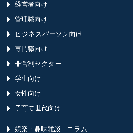
経営者向け
管理職向け
ビジネスパーソン向け
専門職向け
非営利セクター
学生向け
女性向け
子育て世代向け
娯楽・趣味雑談・コラム