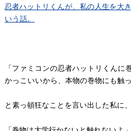
忍者ハットリくんが、私の人生を大
いう話。
「ファミコンの忍者ハットリくんに
かっこいいから、本物の巻物にも触
と素っ頓狂なことを言い出した私に
「巻物は大学行かないと触れないよ