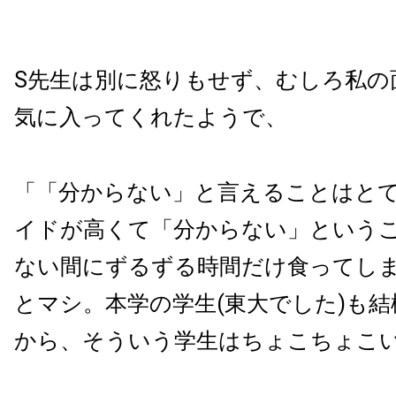
S先生は別に怒りもせず、むしろ私の
気に入ってくれたようで、
「「分からない」と言えることはと
イドが高くて「分からない」という
ない間にずるずる時間だけ食ってし
とマシ。本学の学生(東大でした)も
から、そういう学生はちょこちょこ