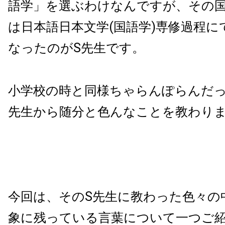
語学」を選ぶわけなんですが、その
は日本語日本文学(国語学)専修過程に
なったのがS先生です。
小学校の時と同様ちゃらんぽらんだっ
先生から随分と色んなことを教わり
今回は、そのS先生に教わった色々の
象に残っている言葉について一つご