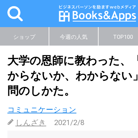
ショップ
今週の人気
TOP100
大学の恩師に教わった、
からないか、わからない
問のしかた。
コミュニケーション
しんざき
2021/2/8