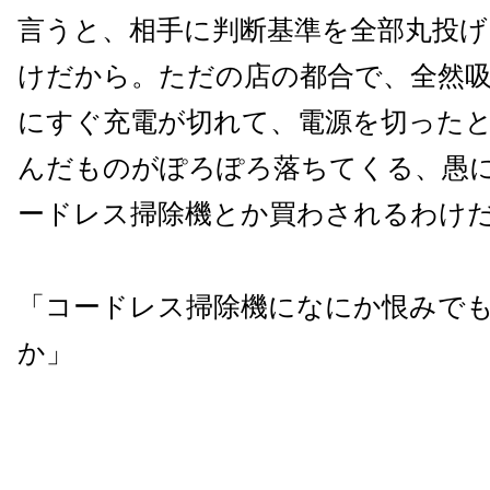
言うと、相手に判断基準を全部丸投
けだから。ただの店の都合で、全然
にすぐ充電が切れて、電源を切った
んだものがぽろぽろ落ちてくる、愚
ードレス掃除機とか買わされるわけ
「コードレス掃除機になにか恨みで
か」