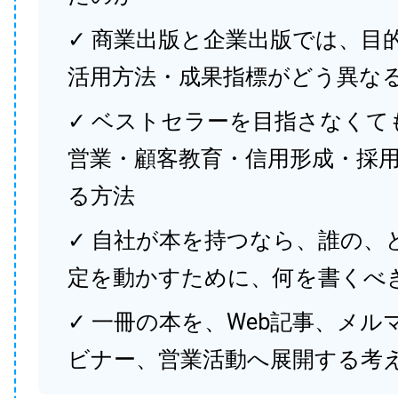
✓ 商業出版と企業出版では、目
活用方法・成果指標がどう異な
✓ ベストセラーを目指さなくて
営業・顧客教育・信用形成・採
る方法
✓ 自社が本を持つなら、誰の、
定を動かすために、何を書くべ
✓ 一冊の本を、Web記事、メル
ビナー、営業活動へ展開する考