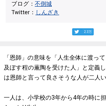
ブログ：
不倒城
Twitter：
しんざき
2.3万
「恩師」の意味を「人生全体に渡って
及ぼす程の薫陶を受けた人」と定義
は恩師と言って良さそうな人が二人
一人は、小学校の3年から4年の時に