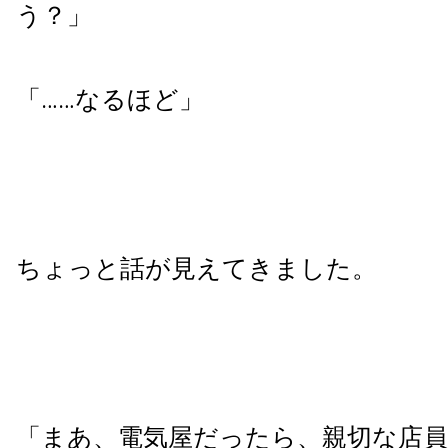
う？」
「……なるほど」
ちょっと話が見えてきました。
「まあ、電気屋だったら、親切な店