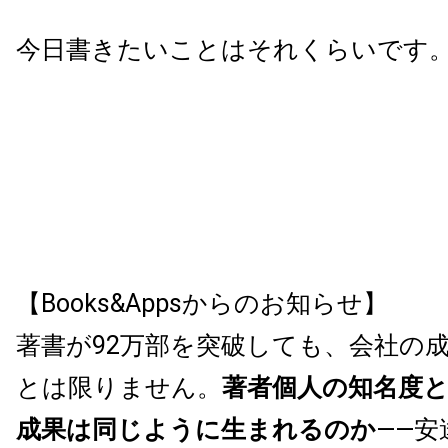
今日書きたいことはそれくらいです
【Books&Appsからのお知らせ】
著書が92万部を突破しても、会社の
とは限りません。
著者個人の知名度
成果は同じように生まれるのか
——安