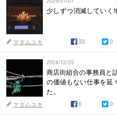
2025/01/07
少しずつ消滅していく
33
0
マダムユキ
2024/12/25
商店街組合の事務員と
の価値もない仕事を延
た。
0
0
マダムユキ