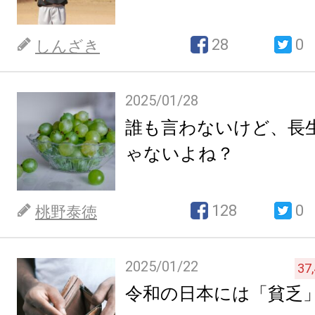
28
0
しんざき
2025/01/28
誰も言わないけど、長
ゃないよね？
128
0
桃野泰徳
2025/01/22
37
令和の日本には「貧乏