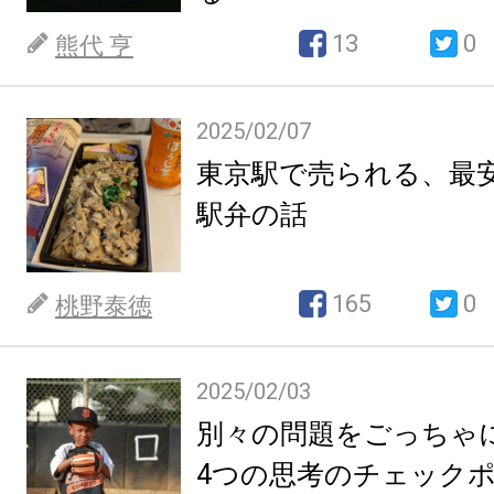
13
0
熊代 亨
2025/02/07
東京駅で売られる、最
駅弁の話
165
0
桃野泰徳
2025/02/03
別々の問題をごっちゃ
4つの思考のチェック