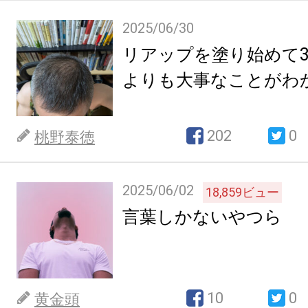
2025/06/30
リアップを塗り始めて
よりも大事なことがわ
202
0
桃野泰徳
2025/06/02
18,859
ビュー
言葉しかないやつら
10
0
黄金頭