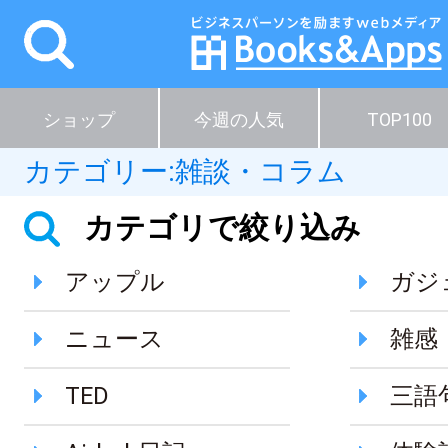
ショップ
今週の人気
TOP100
カテゴリー:
雑談・コラム
カテゴリで絞り込み
アップル
ガジ
ニュース
雑感
TED
三語