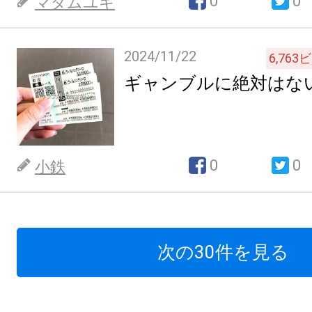
0
0
マダムユキ
2024/11/22
6,763
ビ
ギャンブルに絶対はな
0
0
小鉄
次の30件を見る