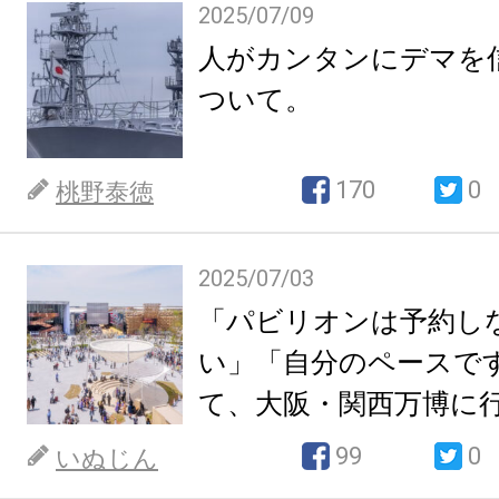
2025/07/09
人がカンタンにデマを
ついて。
170
0
桃野泰徳
2025/07/03
「パビリオンは予約し
い」「自分のペースで
て、大阪・関西万博に
99
0
いぬじん