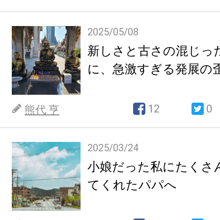
2025/05/08
新しさと古さの混じっ
に、急激すぎる発展の
12
0
熊代 亨
2025/03/24
小娘だった私にたくさ
てくれたパパへ