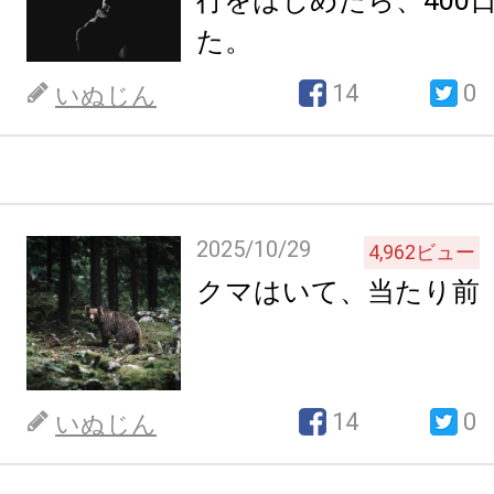
行をはじめたら、400
た。
14
0
いぬじん
2025/10/29
4,962
ビュー
クマはいて、当たり前
14
0
いぬじん