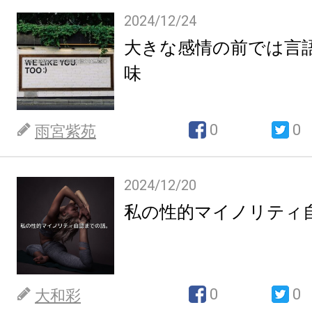
2024/12/24
大きな感情の前では言
味
0
0
雨宮紫苑
2024/12/20
私の性的マイノリティ
0
0
大和彩