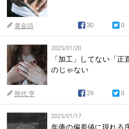
30
0
黄金頭
2025/01/20
「加工」してない「正
のじゃない
29
0
熊代 亨
2025/01/17
年俸の偏差値に現れる