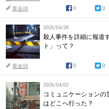
0
0
黄金頭
2026/04/28
殺人事件を詳細に報道
ト」って？
0
0
黄金頭
2026/04/02
コミュニケーションの
はどこへ行った？