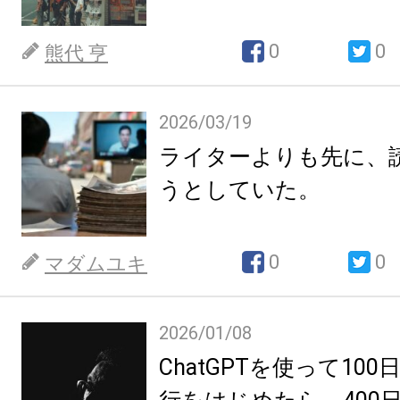
0
0
熊代 亨
2026/03/19
ライターよりも先に、
うとしていた。
0
0
マダムユキ
2026/01/08
ChatGPTを使って10