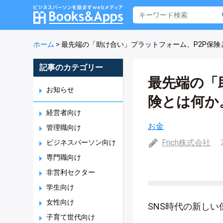
ホーム
>
最先端の「助け合い」プラットフォーム、P2P保
記事のカテゴリー
最先端の「
お知らせ
険とは何か
経営者向け
お金
管理職向け
Frich株式会社
ビジネスパーソン向け
専門職向け
非営利セクター
学生向け
女性向け
SNS時代の新しい
子育て世代向け