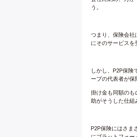
う。
つまり、保険会社
にそのサービスを
しかし、P2P保
ープの代表者が保
掛け金も同額のも
助がそうした仕組
P2P保険にはさ
にプラットフォー