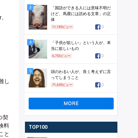
3
「国語ができる人には意味不明だ
けど、馬鹿には読める文章」の正
r、
体
0
11,183
ビュー
4
「子供が欲しい」という人が、本
当に欲しいもの
。
0
6,755
ビュー
5
頭のわるい人が、良く考えずに言
ってしまうこと
難し
0
71,639
ビュー
つ契
険料
TOP100
こと