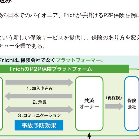
険の日本でのパイオニア、Frichが手掛けるP2P保険を例
険という新しい保険サービスを提供し、保険のあり方を変
チャー企業である。