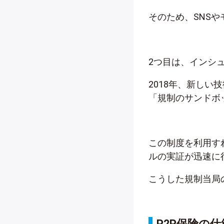
そのため、SNS
2つ目は、インシ
2018年、新し
「規制のサンドボッ
この制度を利用す
ルの実証が迅速に
こうした規制当局
P2P保険の