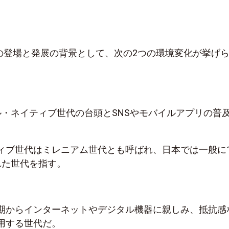
険の登場と発展の背景として、次の2つの環境変化が挙げ
ル・ネイティブ世代の台頭とSNSやモバイルアプリの普
ィブ世代はミレニアム世代とも呼ばれ、日本では一般に1
れた世代を指す。
期からインターネットやデジタル機器に親しみ、抵抗感
用する世代だ。