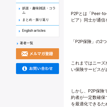
娯楽・趣味雑談・コラ
ム
P2Pとは「Peer
ピア）同士が通信
まとめ・振り返り
English articles
「P2P保険」の
著者一覧
これまではニーズ
い保険サービスが
しかし、P2P保
約者が一定数確保
を最適化できるた