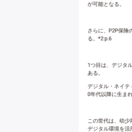
が可能となる。
さらに、P2P保
る。*2:p.6
1つ目は、デジタ
ある。
デジタル・ネイテ
0年代以降に生ま
この世代は、幼少
デジタル環境を活