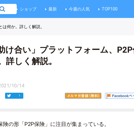
ショップ
最新
今週の人気
TOP100
険とは何か。詳しく解説。
助け合い」プラットフォーム、P2P
。詳しく解説。
2021/10/14
1
保険の形「P2P保険」に注目が集まっている。