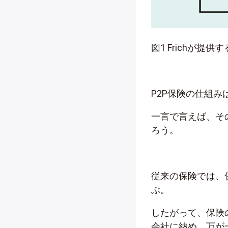
図1 Frichが提供
P2P保険の仕組み
一言で言えば、そ
ろう。
従来の保険では、
ぶ。
したがって、保険
会社に納め、万が