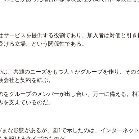
はサービスを提供する役割であり、加入者は対価と引き
受ける立場、という関係性である。
険では、共通のニーズをもつ人々がグループを作り、その
険会社と契約を結ぶ。
のをグループのメンバーが出し合い、万一に備える。相
みを支えているのだ。
まざまな形態があるが、図1で示したのは、インターネッ
ムを設けるタイプのものだ。