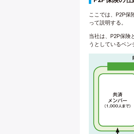
ここでは、P2P保
って説明する。
当社は、P2P保
うとしているベン