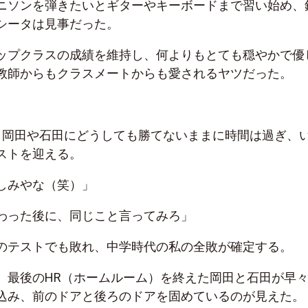
ニソンを弾きたいとギターやキーボードまで習い始め、
シータは見事だった。
ップクラスの成績を維持し、何よりもとても穏やかで優
教師からもクラスメートからも愛されるヤツだった。
。岡田や石田にどうしても勝てないままに時間は過ぎ、
ストを迎える。
しみやな（笑）」
わった後に、同じこと言ってみろ」
のテストでも敗れ、中学時代の私の全敗が確定する。
、最後のHR（ホームルーム）を終えた岡田と石田が早
込み、前のドアと後ろのドアを固めているのが見えた。