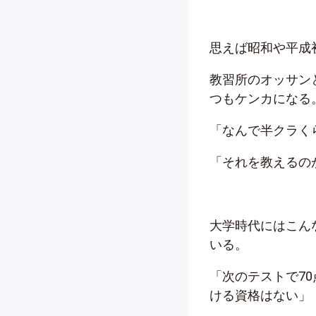
思えば昭和や平成
教習所のオッサン
つもケンカになる
「なんで半クラく
「それを教えるの
大学時代にはこん
いる。
「次のテストで7
ける資格はない」