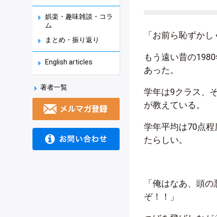
娯楽・趣味雑談・コラ
ム
「お前ら恥ずかし
まとめ・振り返り
もう遠い昔の19
English articles
あった。
著者一覧
学年は9クラス、
が教えている。
学年平均は70点
たらしい。
「俺はなあ、頭の
ぞ！！」