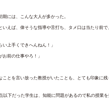
初期には、こんな大人が多かった。
といえば、偉そうな指導や舌打ち、タメ口は当たり前で
。
らい上手くできへんねん！」
がお前の仕事やろ！」
なことを言い放った教授がいたことも、とても印象に残
0点以下だった学生は、知能に問題があるので私の授業を