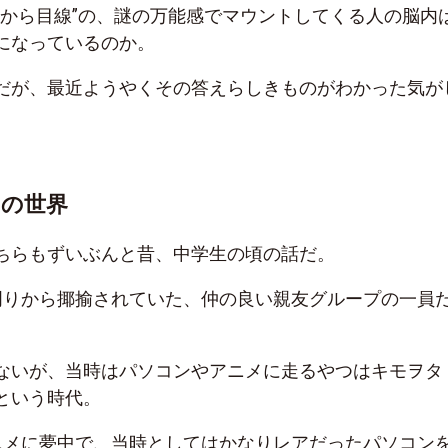
上から目線”の、謎の万能感でマウントしてくる人の脳内
になっているのか。
だが、最近ようやくその答えらしきものがわかった気が
」の世界
ちらもずいぶんと昔、中学生の頃の話だ。
周りから揶揄されていた、仲の良い親友グループの一員
ないが、当時はパソコンやアニメに走るやつはキモヲタ
という時代。
ニメに夢中で、当時としてはかなりレアだったパソコン