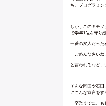
ち、プログラミン
しかしこのキモヲ
で学年1位を守り
一番の変人だった
「ごめんなさいね
と言われるなど、
そんな岡田や石田
にこんな宣言をす
「卒業までに、も