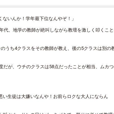
くないんか！学年最下位なんやぞ！」
80年代、地学の教師が絶叫しながら教壇を激しく叩くこと
そのうち4クラスをその教師が教え、後の5クラスは別の
程度だが、ウチのクラスは58点だったことが相当、ムカつ
悪い生徒は大嫌いなんや！お前らロクな大人にならん