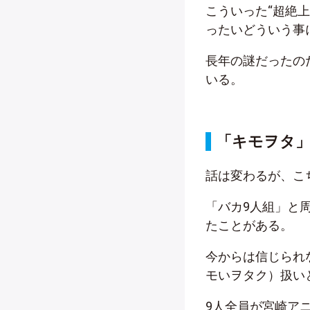
こういった“超絶
ったいどういう事
長年の謎だったの
いる。
「キモヲタ
話は変わるが、こ
「バカ9人組」と
たことがある。
今からは信じられ
モいヲタク）扱い
9人全員が宮崎ア