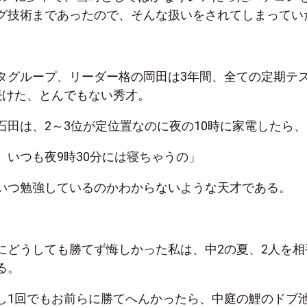
グ技術まであったので、そんな扱いをされてしまってい
タグループ、リーダー格の岡田は3年間、全ての定期テ
続けた、とんでもない秀才。
石田は、2～3位が定位置なのに夜の10時に家電したら、
、いつも夜9時30分には寝ちゃうの」
いつ勉強しているのかわからないような天才である。
にどうしても勝てず悔しかった私は、中2の夏、2人を相
る。
し1回でもお前らに勝てへんかったら、中庭の鯉のドブ