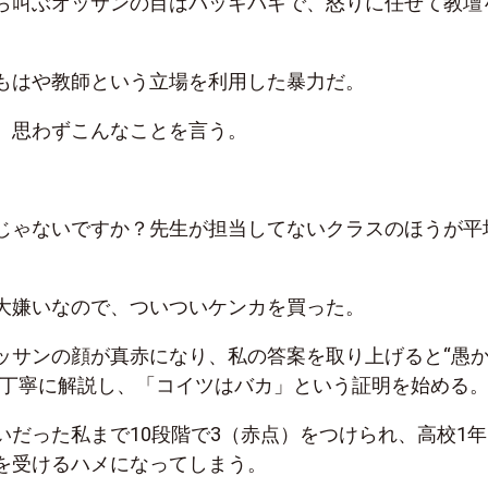
ら叫ぶオッサンの目はバッキバキで、怒りに任せて教壇
もはや教師という立場を利用した暴力だ。
、思わずこんなことを言う。
じゃないですか？先生が担当してないクラスのほうが平
大嫌いなので、ついついケンカを買った。
ッサンの顔が真赤になり、私の答案を取り上げると“愚
つ丁寧に解説し、「コイツはバカ」という証明を始める
いだった私まで10段階で3（赤点）をつけられ、高校1年
を受けるハメになってしまう。