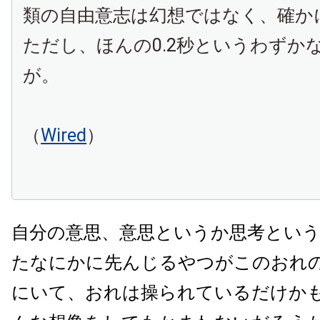
類の自由意志は幻想ではなく、確か
ただし、ほんの0.2秒というわずか
が。
（
Wired
）
自分の意思、意思というか思考とい
たなにかに先んじるやつがこのおれ
にいて、おれは操られているだけか