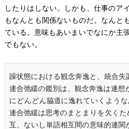
したりはしない。しかも、仕事のア
もなんとも関係ないものだ。なんと
ている。意味もあいまいでなにか主
でもない。
躁状態における観念奔逸と、統合失
連合弛緩の鑑別は、観念奔逸は連想
にどんどん脇道に逸れていくような
連合弛緩は思考のまとまりを欠くた
互、ないし単語相互間の意味的連関