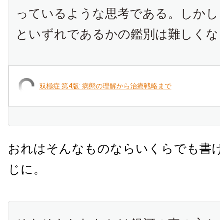
っているような思考である。しかし
といずれであるかの鑑別は難しくな
双極症 第4版: 病態の理解から治療戦略まで
おれはそんなものならいくらでも書
じに。