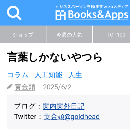
ショップ
今週の人気
TOP100
言葉しかないやつら
コラム
人工知能
人生
黄金頭
2025/6/2
ブログ：
関内関外日記
Twitter：
黄金頭@goldhead