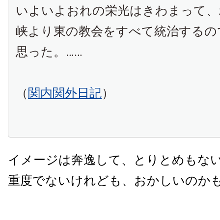
いよいよおれの栄光はきわまって、
峡より東の教会をすべて統治するの
思った。……
（
関内関外日記
）
イメージは奔逸して、とりとめもな
重度でないけれども、おかしいのか