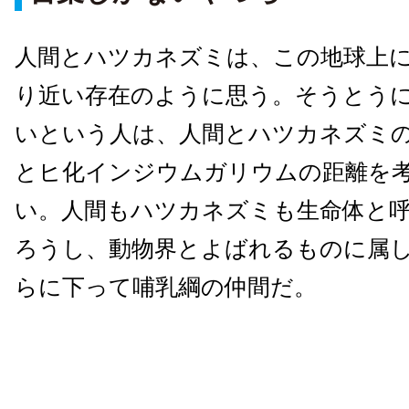
人間とハツカネズミは、この地球上
り近い存在のように思う。そうとう
いという人は、人間とハツカネズミ
とヒ化インジウムガリウムの距離を
い。人間もハツカネズミも生命体と
ろうし、動物界とよばれるものに属
らに下って哺乳綱の仲間だ。