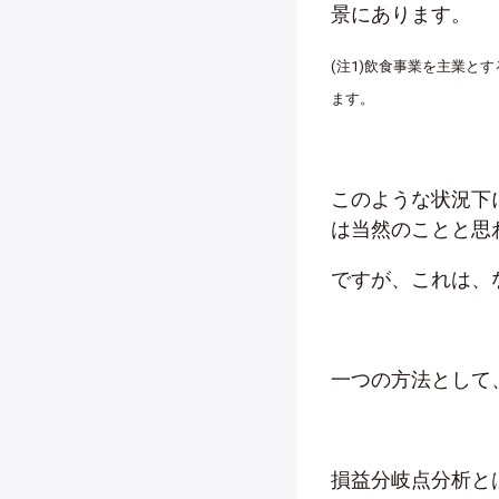
景にあります。
(注1)飲食事業を主業と
ます。
このような状況下
は当然のことと思
ですが、これは、
一つの方法として
損益分岐点分析と