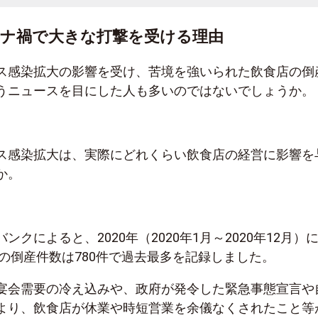
ナ禍で大きな打撃を受ける理由
ス感染拡大の影響を受け、苦境を強いられた飲食店の倒
うニュースを目にした人も多いのではないでしょうか。
ス感染拡大は、実際にどれくらい飲食店の経営に影響を
か。
クによると、2020年（2020年1月～2020年12月）
)の倒産件数は780件で過去最多を記録しました。
宴会需要の冷え込みや、政府が発令した緊急事態宣言や
より、飲食店が休業や時短営業を余儀なくされたこと等