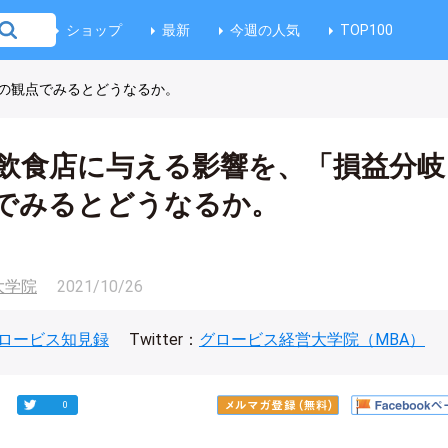
ショップ
最新
今週の人気
TOP100
の観点でみるとどうなるか。
飲食店に与える影響を、「損益分岐
でみるとどうなるか。
大学院
2021/10/26
ロービス知見録
Twitter：
グロービス経営大学院（MBA）
0