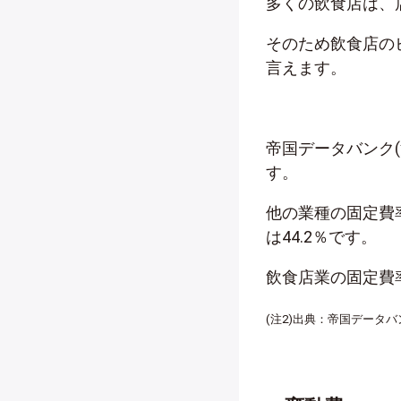
多くの飲食店は、
そのため飲食店の
言えます。
帝国データバンク(
す。
他の業種の固定費率
は44.2％です。
飲食店業の固定費
(注2)出典：帝国データ