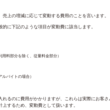
、売上の増減に応じて変動する費用のことを言います。
般的に下記のような項目が変動費に該当します。
利用料部分を除く、従量料金部分）
アルバイトの場合）
入れるのに費用がかかりますが、これらは実際にお客さ
計上するため、変動費として扱います。