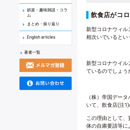
娯楽・趣味雑談・コラ
飲食店がコロ
ム
まとめ・振り返り
新型コロナウィル
相次いでいるとい
English articles
著者一覧
新型コロナウイル
ているのでしょう
（株）帝国データバン
いて、飲食店(注1
この理由として、
体の自粛要請等に