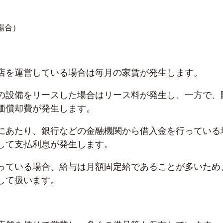
場合）
店を運営している場合は毎月の家賃が発生します。
の設備をリースした場合はリース料が発生し、一方で、
価償却費が発生します。
にあたり、銀行などの金融機関から借入金を行っている
して支払利息が発生します。
っている場合、給与は月額固定給であることが多いため
して扱います。