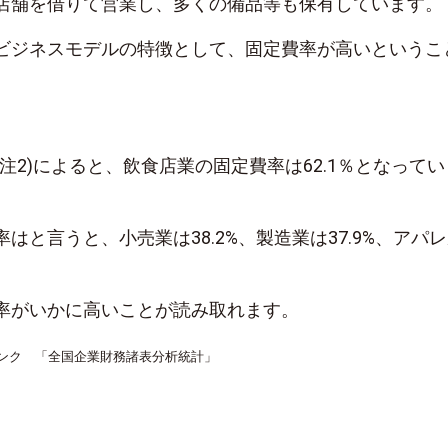
店舗を借りて営業し、多くの備品等も保有しています。
ビジネスモデルの特徴として、固定費率が高いというこ
注2)によると、飲食店業の固定費率は62.1％となってい
はと言うと、小売業は38.2%、製造業は37.9%、アパ
率がいかに高いことが読み取れます。
バンク 「全国企業財務諸表分析統計」