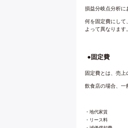
損益分岐点分析に
何を固定費にして
よって異なります
●固定費
固定費とは、売上
飲食店の場合、一
・地代家賃
・リース料
・減価償却費