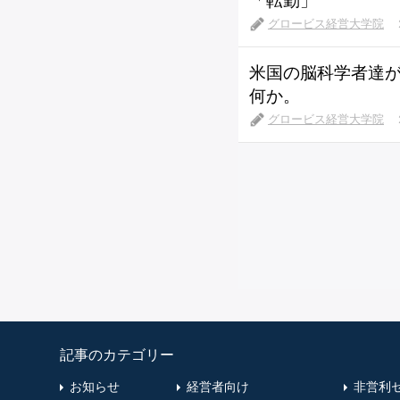
「転勤」
グロービス経営大学院
米国の脳科学者達が
何か。
グロービス経営大学院
記事のカテゴリー
お知らせ
経営者向け
非営利