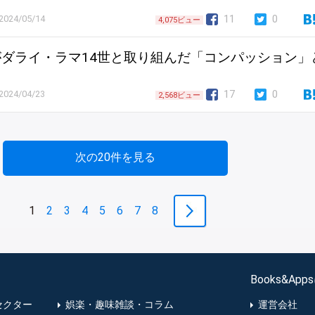
11
0
2024/05/14
4,075ビュー
ダライ・ラマ14世と取り組んだ「コンパッション」
17
0
2024/04/23
2,568ビュー
次の20件を見る
1
2
3
4
5
6
7
8
Books&Ap
セクター
娯楽・趣味雑談・コラム
運営会社