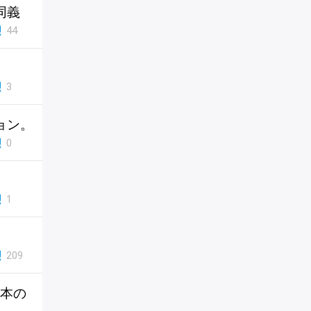
同義
44
3
ョン。
0
1
209
日本の