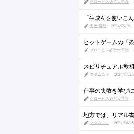
グロービス経営大学院
「生成AIを使いこ
安達 裕哉
2024/09/03
ヒットゲームの「
グロービス経営大学院
スピリチュアル教
マダムユキ
2024/07/24
仕事の失敗を学びに
グロービス経営大学院
地方では、リアル
マダムユキ
2024/06/25