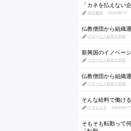
「カネを払えない
雨宮紫苑
2024/06/13
仏教僧団から組織
グロービス経営大学院
新興国のイノベー
グロービス経営大学院
仏教僧団から組織
グロービス経営大学院
そんな給料で働け
マダムユキ
2024/05/17
そもそも転勤って何