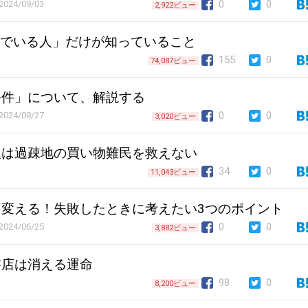
0
0
2024/09/03
2,922ビュー
んでいる人」だけが知っていること
155
0
74,087ビュー
条件」について、解説する
0
0
2024/08/27
3,020ビュー
祖は過疎地の買い物難民を救えない
34
0
11,043ビュー
変える！失敗したときに考えたい3つのポイント
0
0
2024/06/25
3,882ビュー
書店は消える運命
98
0
8,200ビュー