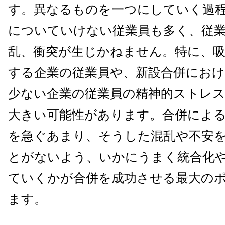
す。異なるものを一つにしていく過
についていけない従業員も多く、従
乱、衝突が生じかねません。特に、吸
する企業の従業員や、新設合併におけ
少ない企業の従業員の精神的ストレ
大きい可能性があります。合併によ
を急ぐあまり、そうした混乱や不安
とがないよう、いかにうまく統合化
ていくかが合併を成功させる最大の
ます。