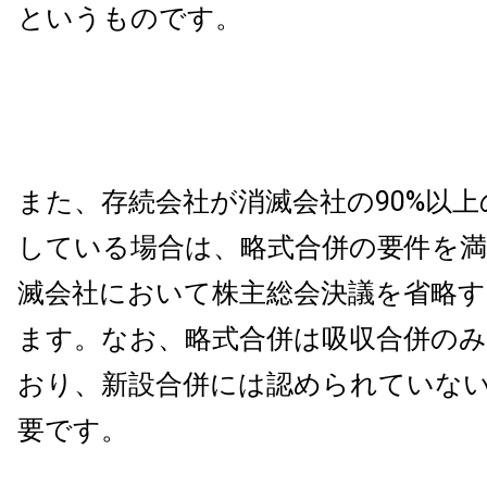
というものです。
また、存続会社が消滅会社の90%以
している場合は、略式合併の要件を
滅会社において株主総会決議を省略
ます。なお、略式合併は吸収合併の
おり、新設合併には認められていな
要です。