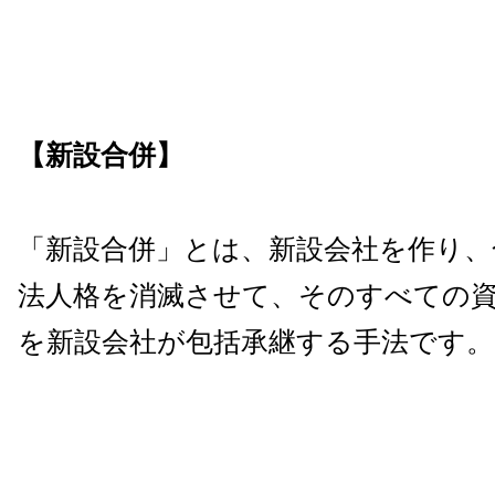
【新設合併】
「新設合併」とは、新設会社を作り、
法人格を消滅させて、そのすべての
を新設会社が包括承継する手法です。