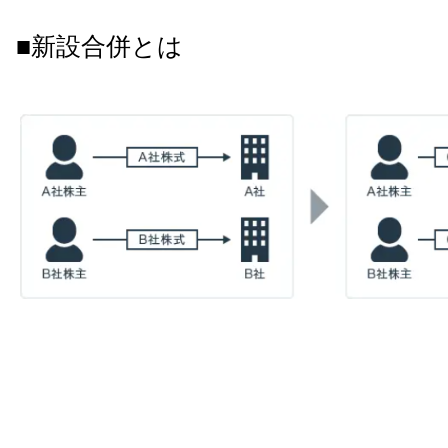
■新設合併とは