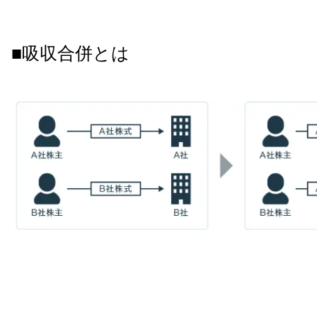
■吸収合併とは