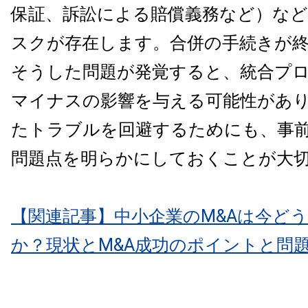
保証、訴訟による賠償義務など）な
スクが存在します。合併の手続きが
そうした問題が発覚すると、統合プ
マイナスの影響を与える可能性があ
たトラブルを回避するためにも、事
問題点を明らかにしておくことが大
【関連記事】中小企業のM&Aは今ど
か？現状とM&A成功のポイントと問