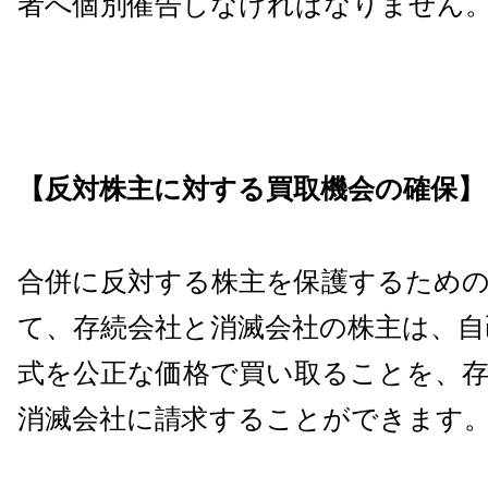
者へ個別催告しなければなりません
【反対株主に対する買取機会の確保】
合併に反対する株主を保護するため
て、存続会社と消滅会社の株主は、自
式を公正な価格で買い取ることを、
消滅会社に請求することができます