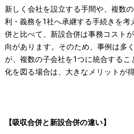
新しく会社を設立する手間や、複数の
利・義務を1社へ承継する手続きを考
併と比べて、新設合併は事務コスト
向があります。そのため、事例は多
が、複数の子会社を1つに統合するこ
化を図る場合は、大きなメリットが
【吸収合併と新設合併の違い】