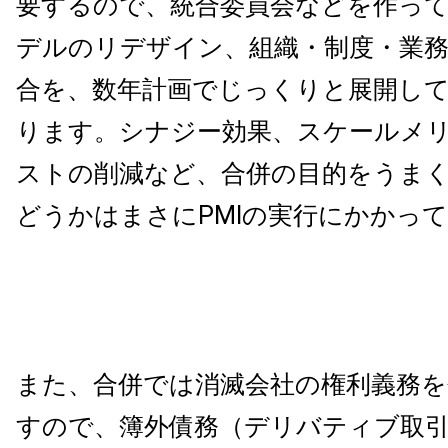
要するので、統合委員会などを作っ
デルのリデザイン、組織・制度・業
合を、数年計画でじっくりと展開し
ります。シナジー効果、スケールメ
ストの削減など、合併の目的をうま
どうかはまさにPMIの実行にかかっ
また、合併では消滅会社の権利義務を
すので、簿外債務（デリバティブ取