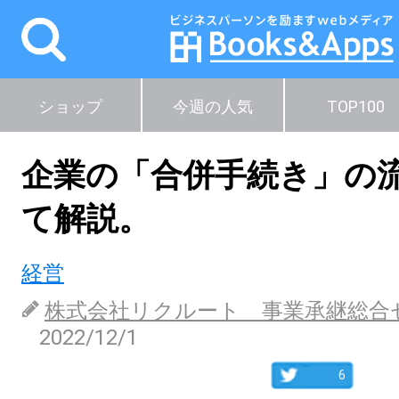
ショップ
今週の人気
TOP100
企業の「合併手続き」の
て解説。
経営
株式会社リクルート 事業承継総合
2022/12/1
6