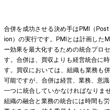
合併を成功させる決め手はPMI（Post Merg
ion）の実行です。PMIとは計画した
ー効果を最大化するための統合プロ
す。合併は、買収よりも経営統合に
す。買収においては、組織も業務も
可能ですが、合併は経営、業務、意識
一つに統合していかなければなりま
組織の融合と業務の統合には時間も