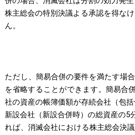
併の場合、消滅会社は分割の効力発生
株主総会の特別決議よる承認を得な
ん。
ただし、簡易合併の要件を満たす場合
を省略することができます。簡易合
社の資産の帳簿価額が存続会社（包括
新設会社（新設合併時）の総資産の5
れば、消滅会社における株主総会決