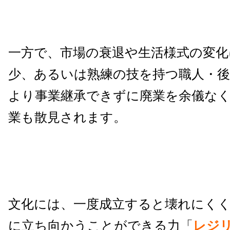
一方で、市場の衰退や生活様式の変化
少、あるいは熟練の技を持つ職人・後
より事業継承できずに廃業を余儀な
業も散見されます。
文化には、一度成立すると壊れにく
に立ち向かうことができる力「
レジ