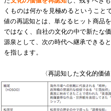
た
文化の価値を再認知
し、残すべき
くものは何かを見極めるということ
値の再認知とは、単なるヒット商品
ではなく、自社の文化の中で新たな
源泉として、次の時代へ継承できる
を指します。
〈再認知した文化的価値