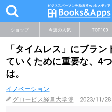
ショップ
今週の人気
TOP100
「タイムレス」にブラン
ていくために重要な、4
は。
イノベーション
グロービス経営大学院
2023/11/28