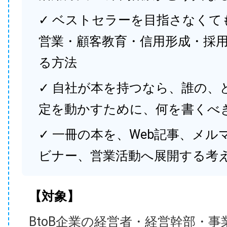
✓ ベストセラーを目指さなくて
営業・顧客教育・信用形成・採
る方法
✓ 自社が本を持つなら、誰の、
定を動かすために、何を書くべ
✓ 一冊の本を、Web記事、メル
ビナー、営業活動へ展開する考
【対象】
BtoB企業の経営者・経営幹部・事