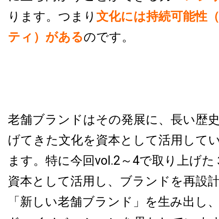
ります。つまり
文化には持続可能性
ティ）がある
のです。
老舗ブランドはその発展に、⻑い歴
げてきた文化を資本として活用して
ます。特に今回vol.2～4で取り上げ
資本として活用し、ブランドを再設
「新しい老舗ブランド」を生み出し