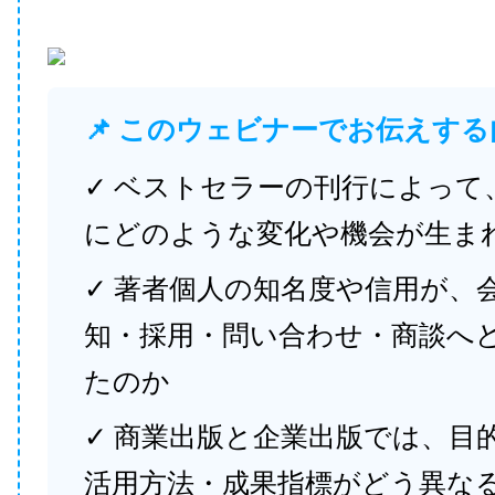
📌 このウェビナーでお伝えする
✓ ベストセラーの刊行によって
にどのような変化や機会が生ま
✓ 著者個人の知名度や信用が、
知・採用・問い合わせ・商談へ
たのか
✓ 商業出版と企業出版では、目
活用方法・成果指標がどう異な