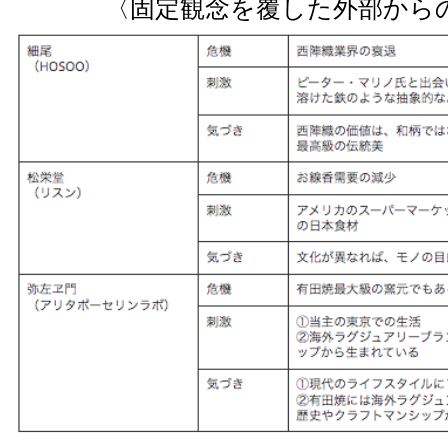
〈固定観念を覆した外部から