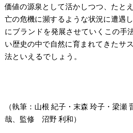
価値の源泉として活かしつつ、たと
亡の危機に瀕するような状況に遭遇
にブランドを発展させていくこの手
い歴史の中で自然に育まれてきたサ
法といえるでしょう。
（執筆：山根 紀子・末森 玲子・梁瀬 晋
哉、監修 沼野 利和）