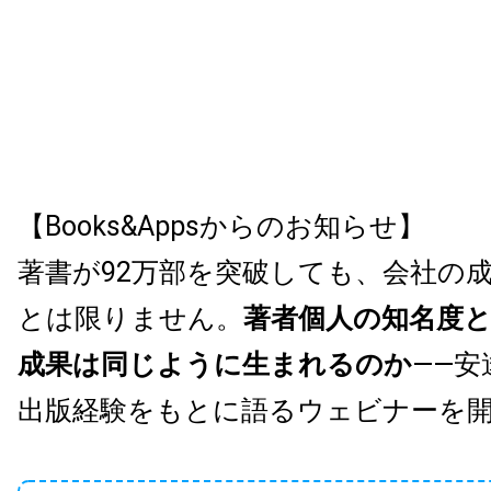
【Books&Appsからのお知らせ】
著書が92万部を突破しても、会社の
とは限りません。
著者個人の知名度
成果は同じように生まれるのか
——安
出版経験をもとに語るウェビナーを