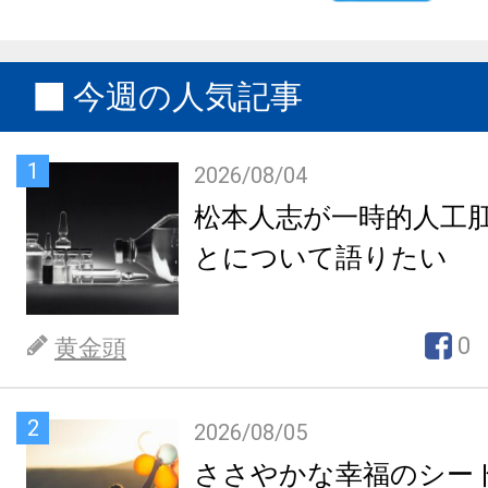
今週の人気記事
1
2026/08/04
松本人志が一時的人工
とについて語りたい
0
黄金頭
2
2026/08/05
ささやかな幸福のシー