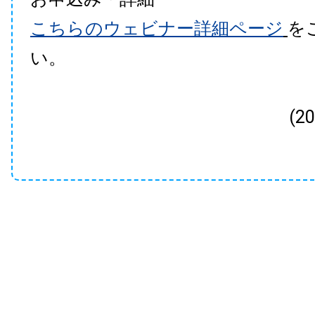
こちらのウェビナー詳細ページ
を
い。
(2