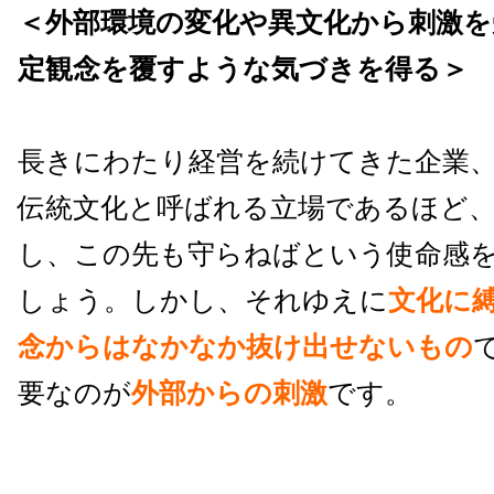
＜外部環境の変化や異文化から刺激を
定観念を覆すような気づきを得る＞
長きにわたり経営を続けてきた企業
伝統文化と呼ばれる立場であるほど
し、この先も守らねばという使命感
しょう。しかし、それゆえに
文化に
念からはなかなか抜け出せないもの
要なのが
外部からの刺激
です。