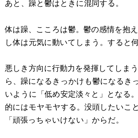
あと、躁と鬱はときに混同する。
体は躁、こころは鬱。鬱の感情を抱
し体は元気に動いてしまう。すると
悪しき方向に行動力を発揮してしま
ら、躁になるきっかけも鬱になるき
いように「低め安定淡々と」となる
的にはモヤモヤする。没頭したいこ
「頑張っちゃいけない」からだ。