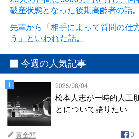
破産状態となった後期高齢者の話
先輩から「相手によって質問の仕
う」といわれた話。
今週の人気記事
1
2026/08/04
松本人志が一時的人工
とについて語りたい
0
黄金頭