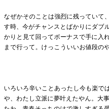
なぜかそのことは強烈に残っていて
す時、今がチャンスとばかりにダブ
かりと見て回ってボーナスで手に入
まで行って。けっこういいお値段の
いろいろ辛いことあったし今も楽で
や、わたし立派に夢叶えたやん。大
たわ。青春そっちのけで激しすぎる