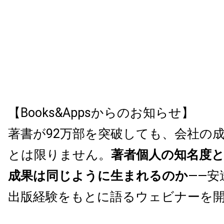
【Books&Appsからのお知らせ】
著書が92万部を突破しても、会社の
とは限りません。
著者個人の知名度
成果は同じように生まれるのか
——安
出版経験をもとに語るウェビナーを