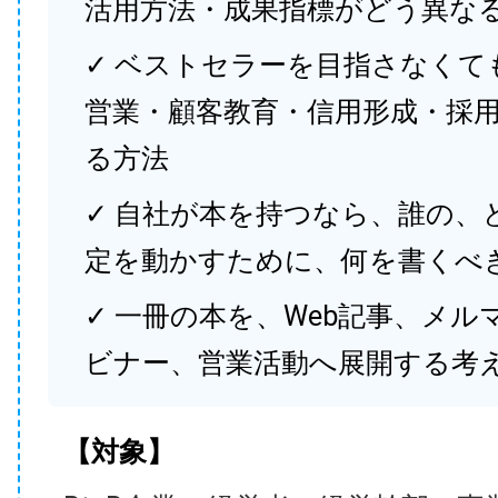
活用方法・成果指標がどう異な
✓ ベストセラーを目指さなくて
営業・顧客教育・信用形成・採
る方法
✓ 自社が本を持つなら、誰の、
定を動かすために、何を書くべ
✓ 一冊の本を、Web記事、メル
ビナー、営業活動へ展開する考
【対象】