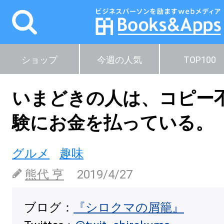
ショップ
今週の人気
TOP100
いまどきの人は、コピー
験にお金を払っている。
グルメ
趣味
熊代 亨
2019/4/27
ブログ：
『シロクマの屑籠』