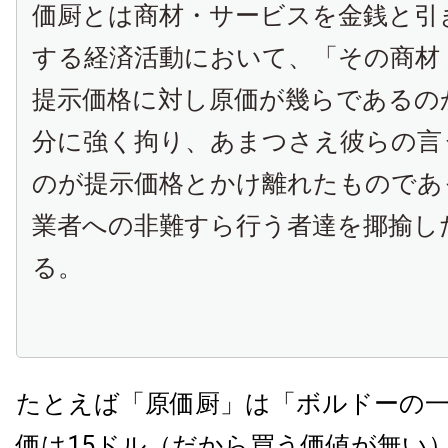
価厨とは商材・サービスを金銭と引
する経済活動において、「その商材
提示価格に対し原価が幾らであるの
分に強く拘り、あまつさえ彼らの言
のが提示価格とかけ離れたものであ
業者への非難すら行う者達を揶揄し
る。
たとえば「原価厨」は「ボルドーの
価は15ドル（だから買う価値が無い