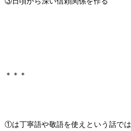
③日頃から深い信頼関係を作る
＊＊＊
①は丁寧語や敬語を使えという話で