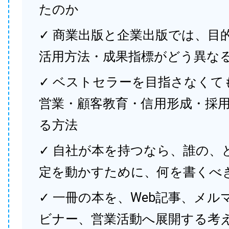
たのか
✓ 商業出版と企業出版では、目
活用方法・成果指標がどう異な
✓ ベストセラーを目指さなくて
営業・顧客教育・信用形成・採
る方法
✓ 自社が本を持つなら、誰の、
定を動かすために、何を書くべ
✓ 一冊の本を、Web記事、メル
ビナー、営業活動へ展開する考