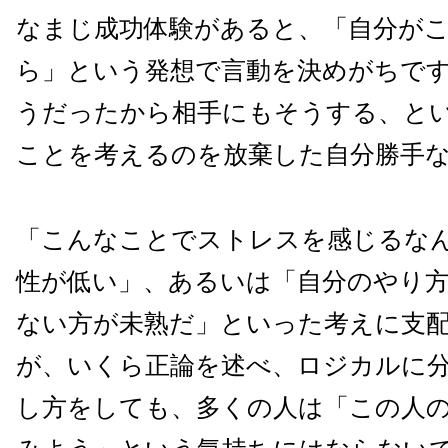
なまじ成功体験があると、「自分が
ら」という発想で言動を決めがちで
うだったから相手にもそうする、と
ことを考えるのを放棄した自分勝手
「こんなことでストレスを感じるな
性が低い」、あるいは「自分のやり
ない方が未熟だ」といった考えに支
が、いくら正論を述べ、ロジカルに
し方をしても、多くの人は「この人