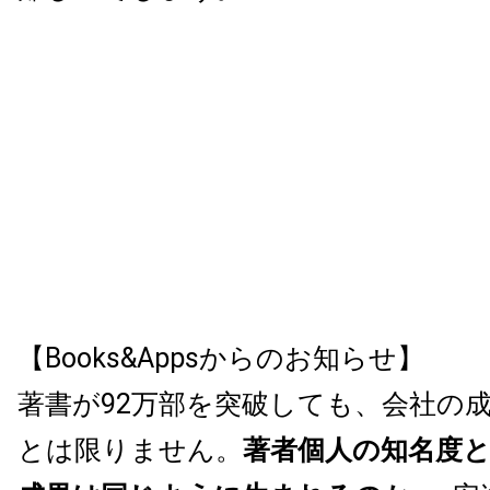
【Books&Appsからのお知らせ】
著書が92万部を突破しても、会社の
とは限りません。
著者個人の知名度