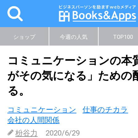
ショップ
今週の人気
TOP100
コミュニケーションの本
がその気になる」ための
る。
コミュニケーション
仕事のチカラ
会社の人間関係
枌谷力
2020/6/29