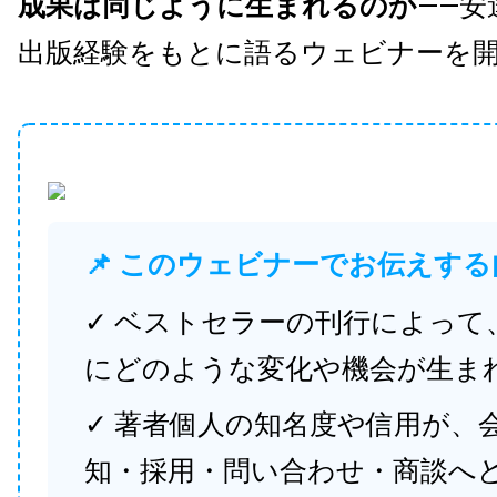
成果は同じように生まれるのか
——安
出版経験をもとに語るウェビナーを
📌 このウェビナーでお伝えする
✓ ベストセラーの刊行によって
にどのような変化や機会が生ま
✓ 著者個人の知名度や信用が、
知・採用・問い合わせ・商談へ