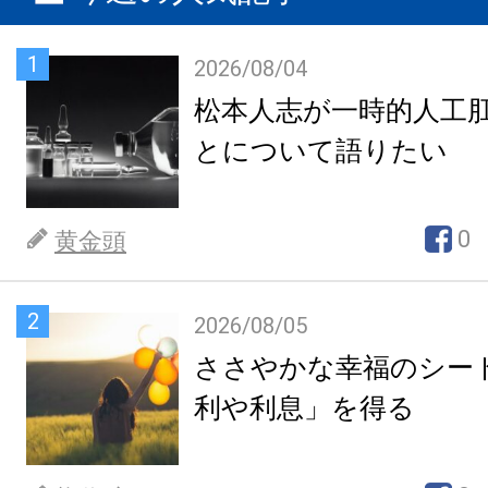
1
2026/08/04
松本人志が一時的人工
とについて語りたい
0
黄金頭
2
2026/08/05
ささやかな幸福のシー
利や利息」を得る