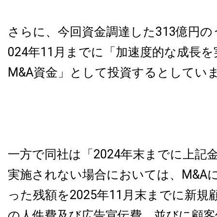
さらに、今回資金調達した313億円のう
024年11月までに「加速度的な成長
M&A資金」として投資するとしてい
一方で同社は「2024年末までに上記金
実施されない場合においては、M&A
った残額を2025年11月末までに新
の人件費及び広告宣伝費、並びに顧客