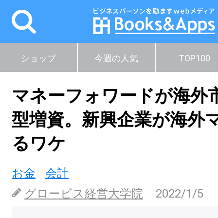
ショップ
今週の人気
TOP100
マネーフォワードが海外
型増資。新興企業が海外
るワケ
お金
会計
グロービス経営大学院
2022/1/5