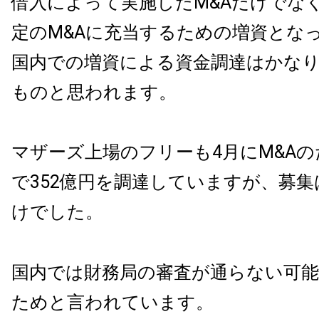
借入によって実施したM&Aだけでな
定のM&Aに充当するための増資とな
国内での増資による資金調達はかな
ものと思われます。
マザーズ上場のフリーも4月にM&A
で352億円を調達していますが、募
けでした。
国内では財務局の審査が通らない可
ためと言われています。