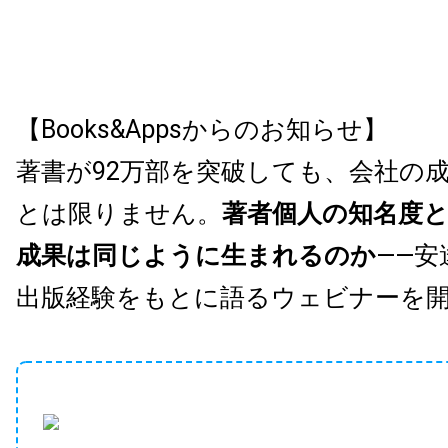
【Books&Appsからのお知らせ】
著書が92万部を突破しても、会社の
とは限りません。
著者個人の知名度
成果は同じように生まれるのか
——安
出版経験をもとに語るウェビナーを