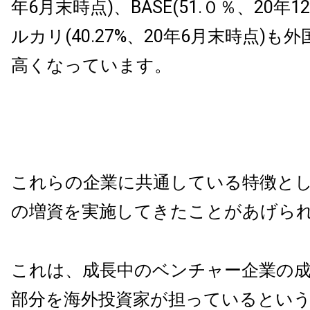
年6月末時点)、BASE(51.０％、20年
ルカリ(40.27%、20年6月末時点)も
高くなっています。
これらの企業に共通している特徴と
の増資を実施してきたことがあげら
これは、成長中のベンチャー企業の
部分を海外投資家が担っているとい