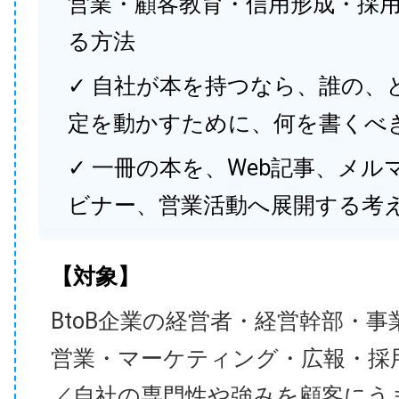
営業・顧客教育・信用形成・採
る方法
✓ 自社が本を持つなら、誰の、
定を動かすために、何を書くべ
✓ 一冊の本を、Web記事、メル
ビナー、営業活動へ展開する考
【対象】
BtoB企業の経営者・経営幹部・事
営業・マーケティング・広報・採
／自社の専門性や強みを顧客にう