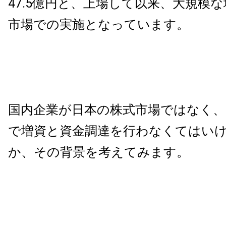
47.5億円と、上場して以来、大規模
市場での実施となっています。
国内企業が日本の株式市場ではなく、
で増資と資金調達を行わなくてはい
か、その背景を考えてみます。