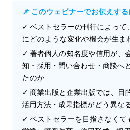
📌 このウェビナーでお伝えする
✓ ベストセラーの刊行によって
にどのような変化や機会が生ま
✓ 著者個人の知名度や信用が、
知・採用・問い合わせ・商談へ
たのか
✓ 商業出版と企業出版では、目
活用方法・成果指標がどう異な
✓ ベストセラーを目指さなくて