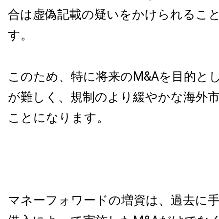
合は虚偽記載の疑いをかけられるこ
す。
このため、特に将来のM&Aを目的と
が難しく、規制のより緩やかな海外
ことになります。
マネーフォワードの増資は、過去に