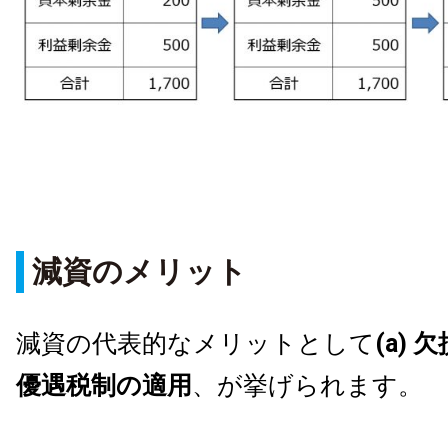
減資のメリット
減資の代表的なメリットとして
(a) 
優遇税制の適用
、が挙げられます。