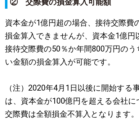
② 交際費の損金算入可能額
資本金が1億円超の場合、接待交際費の
損金算入できませんが、資本金1億円
接待交際費の50％か年間800万円の
い金額の損金算入が可能です。
（注）2020年4月1日以後に開始する
は、資本金が100億円を超える会社
交際費は全額損金不算入となります。