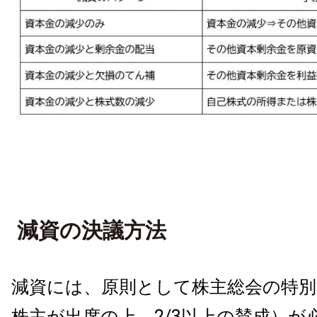
減資の決議方法
減資には、原則として株主総会の特別
株主が出席の上、2/3以上の賛成）が