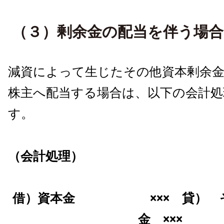
（３）剰余金の配当を伴う場合
減資によって生じたその他資本剰余
株主へ配当する場合は、以下の会計処
す。
（会計処理）
借）資本金 ××× 貸） そ
金 ×××