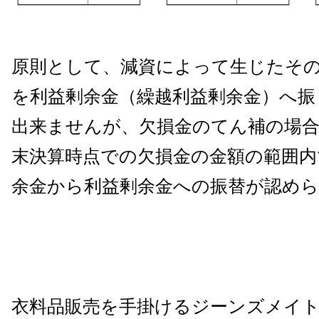
原則として、減資によって生じたそ
を利益剰余金（繰越利益剰余金）へ振
出来ませんが、欠損金のてん補の場
末決算時点での欠損金の金額の範囲内
余金から利益剰余金への振替が認め
衣料品販売を手掛けるジーンズメイ