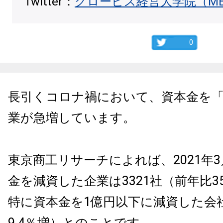
Twitter：
グロービス経営大学院（M
0
長引くコロナ禍において、資本金を
業が急増しています。
東京商工リサーチによれば、2021年
金を減資した企業は3321社（前年比3
特に資本金を1億円以下に減資した会社
9.4％増）とのことです。