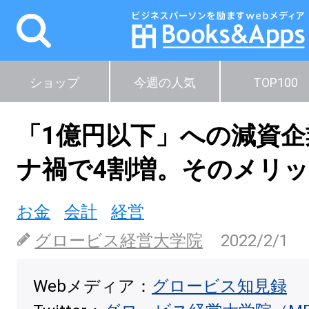
ショップ
今週の人気
TOP100
「1億円以下」への減資
ナ禍で4割増。そのメリ
お金
会計
経営
グロービス経営大学院
2022/2/1
Webメディア：
グロービス知見録