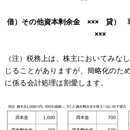
借）その他資本剰余金 ××× 貸）
×××
（注）税務上は、株主においてみなし
じることがありますが、簡略化のた
に係る会計処理は割愛します。