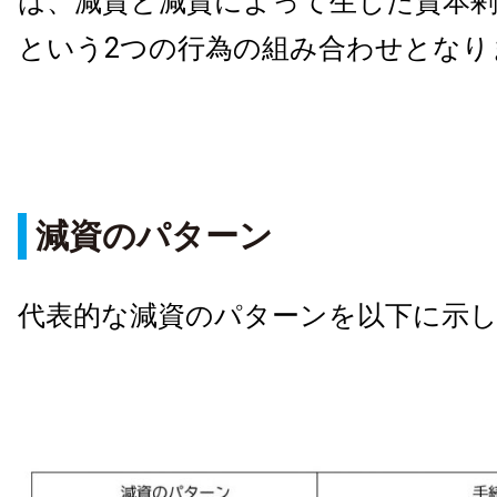
は、減資と減資によって生じた資本剰
という2つの行為の組み合わせとなり
減資のパターン
代表的な減資のパターンを以下に示