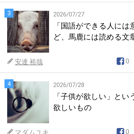
3
2026/07/27
「国語ができる人には
ど、馬鹿には読める文
0
安達 裕哉
4
2026/07/28
「子供が欲しい」とい
欲しいもの
0
マダムユキ