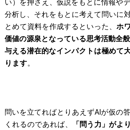
い）を押さえ、仮説をもとに情報や
分析し、それをもとに考えて問いに
とめて資料を作成するといった、
ホ
価値の源泉となっている思考活動全般にC
与える潜在的なインパクトは極めて
ります
。
問いを立てればとりあえずAIが仮の
くれるのであれば、
「問う力」がよ