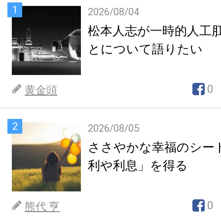
1
2026/08/04
松本人志が一時的人工
とについて語りたい
0
黄金頭
2
2026/08/05
ささやかな幸福のシー
利や利息」を得る
0
熊代 亨