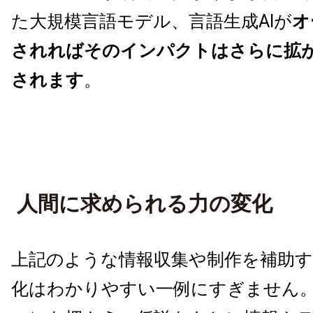
た大規模言語モデル、言語生成AIが
オ
されればそのインパクトはさらに拡
されます
。
人間に求められる力の変化
上記のような情報収集や制作を補助
化はわかりやすい一例にすぎません