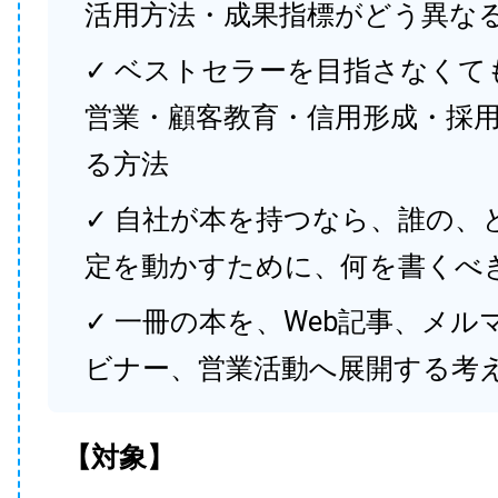
活用方法・成果指標がどう異な
✓ ベストセラーを目指さなくて
営業・顧客教育・信用形成・採
る方法
✓ 自社が本を持つなら、誰の、
定を動かすために、何を書くべ
✓ 一冊の本を、Web記事、メル
ビナー、営業活動へ展開する考
【対象】