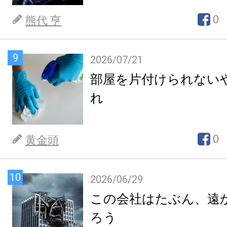
0
熊代 亨
9
2026/07/21
部屋を片付けられない
れ
0
黄金頭
10
2026/06/29
この会社はたぶん、遠
ろう