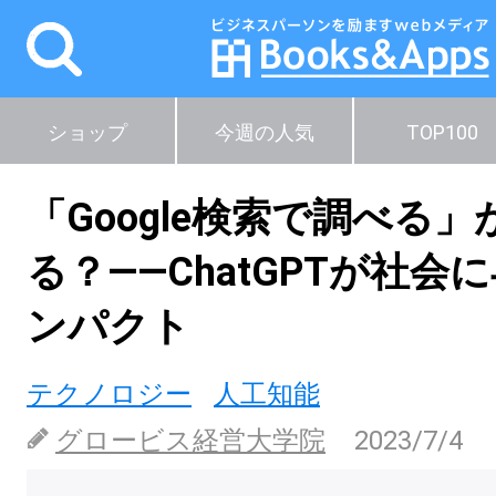
ショップ
今週の人気
TOP100
「Google検索で調べる
る？――ChatGPTが社会
ンパクト
テクノロジー
人工知能
グロービス経営大学院
2023/7/4