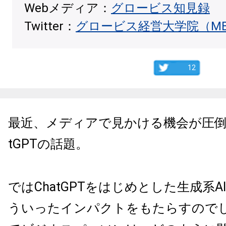
Webメディア：
グロービス知見録
Twitter：
グロービス経営大学院（M
12
最近、メディアで見かける機会が圧倒
tGPTの話題。
ではChatGPTをはじめとした生成系
ういったインパクトをもたらすので