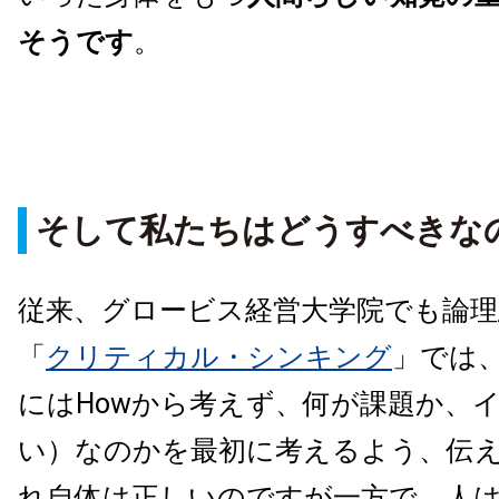
そうです
。
そして私たちはどうすべきな
従来、グロービス経営大学院でも論
「
クリティカル・シンキング
」では
にはHowから考えず、何が課題か、
い）なのかを最初に考えるよう、伝
れ自体は正しいのですが一方で、人