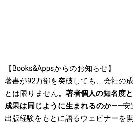
【Books&Appsからのお知らせ】
著書が92万部を突破しても、会社の
とは限りません。
著者個人の知名度
成果は同じように生まれるのか
——安
出版経験をもとに語るウェビナーを