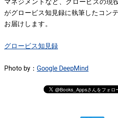
マネジメントなど、グロービスの現
がグロービス知見録に執筆したコン
お届けします。
グロービス知見録
Photo by：
Google DeepMind