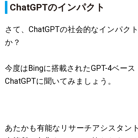
ChatGPTのインパクト
さて、ChatGPTの社会的なインパク
か？
今度はBingに搭載されたGPT-4ベー
ChatGPTに聞いてみましょう。
あたかも有能なリサーチアシスタン