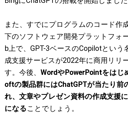
BingにChatGPTの搭載を開始しまし
また、すでにプログラムのコード作
下のソフトウェア開発プラットフォーム
b上で、GPT-3ベースのCopilotと
成支援サービスが2022年に商用リリ
す。今後、
WordやPowerPointをはじ
oftの製品群にはChatGPTが当たり
れ、文章やプレゼン資料の作成支援
になる
ことでしょう。