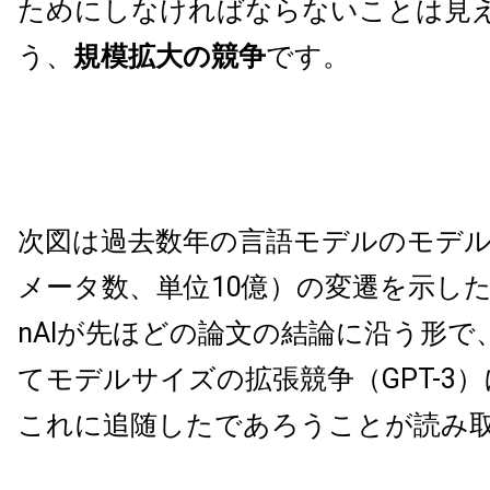
ためにしなければならないことは見
う、
規模拡大の競争
です。
次図は過去数年の言語モデルのモデ
メータ数、単位10億）の変遷を示した
nAIが先ほどの論文の結論に沿う形で
てモデルサイズの拡張競争（GPT-3
これに追随したであろうことが読み