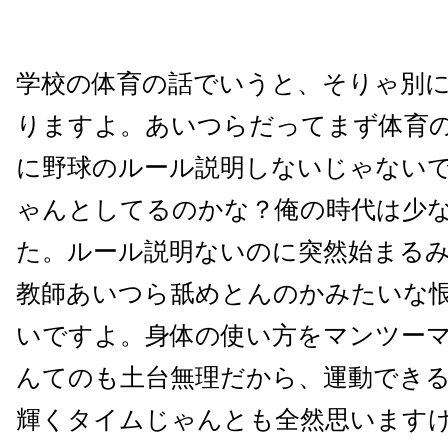
学校の体育の話でいうと、そりゃ別
りますよ。あいつらだってまず体育
に野球のルール説明しないじゃない
ゃんとしてるのかな？俺の時代は少
た。ルール説明ないのに突然始まる
教師あいつら舐めとんのかみたいな
いですよ。身体の使い方をマンツー
んてのも土台無理だから、運動でき
輝くタイムじゃんとも全然思います