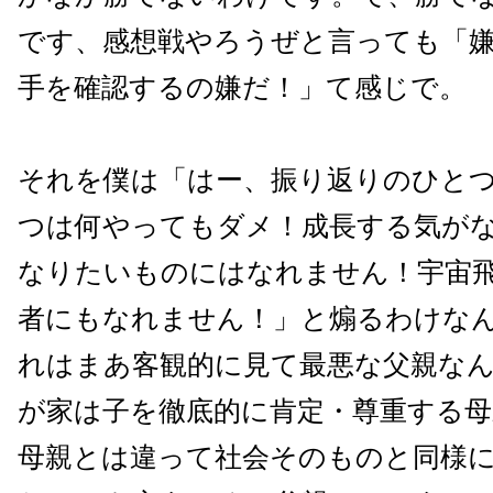
です、感想戦やろうぜと言っても「
手を確認するの嫌だ！」て感じで。
それを僕は「はー、振り返りのひと
つは何やってもダメ！成長する気が
なりたいものにはなれません！宇宙
者にもなれません！」と煽るわけな
れはまあ客観的に見て最悪な父親な
が家は子を徹底的に肯定・尊重する
母親とは違って社会そのものと同様