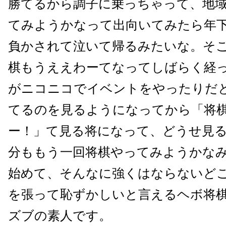
勝てるから調子に乗っちゃって、地
てみようかなって出向いてみたら年
負かされて泣いて帰るみたいな。そ
棋もうええわーてなってしばらく経
がニコニコでイベントをやったりだ
てるのを見るようになってから「将
ー！」て見る将になって、どうせ見
分ももう一回将棋やってみようかな
始めて、そんなに強くはならないど
を張って恥ずかしいと言えるヘボ将
ズブの素人です。