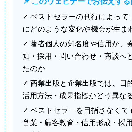
📌 このウェビナーでお伝えする
✓ ベストセラーの刊行によって
にどのような変化や機会が生ま
✓ 著者個人の知名度や信用が、
知・採用・問い合わせ・商談へ
たのか
✓ 商業出版と企業出版では、目
活用方法・成果指標がどう異な
✓ ベストセラーを目指さなくて
営業・顧客教育・信用形成・採