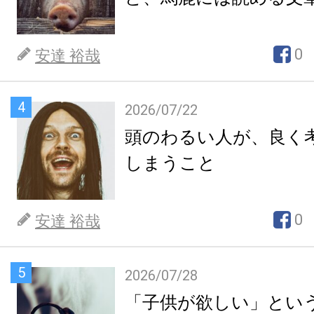
0
安達 裕哉
4
2026/07/22
頭のわるい人が、良く
しまうこと
0
安達 裕哉
5
2026/07/28
「子供が欲しい」とい