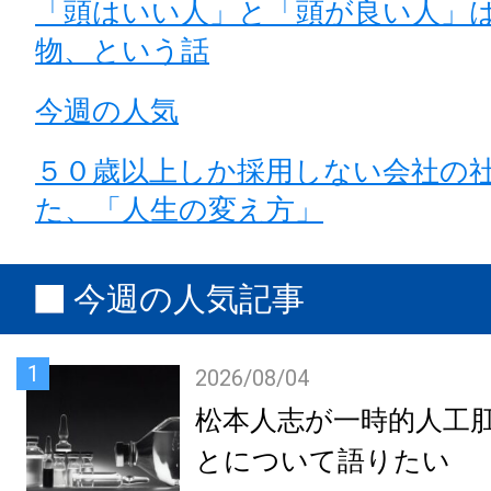
「頭はいい人」と「頭が良い人」
物、という話
今週の人気
５０歳以上しか採用しない会社の
た、「人生の変え方」
今週の人気記事
1
2026/08/04
松本人志が一時的人工
とについて語りたい