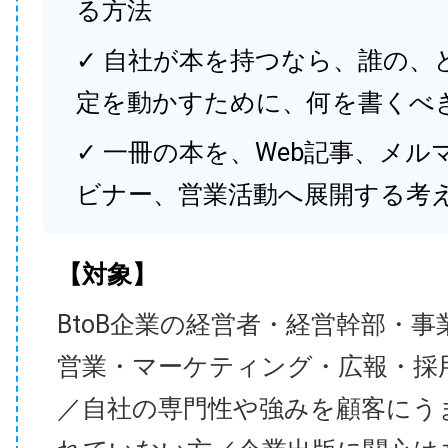
る方法
✓ 自社が本を持つなら、誰の、
定を動かすために、何を書くべ
✓ 一冊の本を、Web記事、メル
ビナー、営業活動へ展開する考
【対象】
BtoB企業の経営者・経営幹部・事
営業・マーケティング・広報・採
／自社の専門性や強みを顧客にう