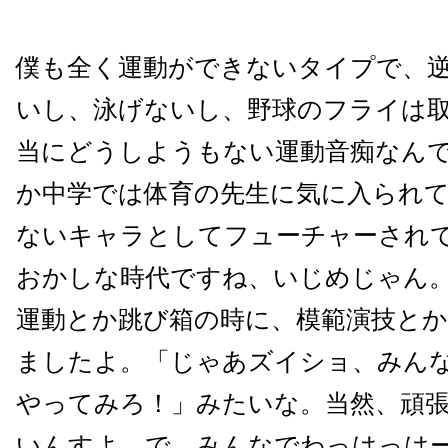
僕も全く運動ができないタイプで、
いし、泳げないし、野球のフライは
当にどうしようもない運動音痴なん
か中学では体育の先生に気に入られ
ないキャラとしてフューチャーされ
おかしな時代ですね、いじめじゃん
運動とか跳び箱の時に、模範演技と
ましたよ。「じゃあズイショ、みん
やってみろ！」みたいな。当然、頑
いんすよ。で、みんなでわっはっは