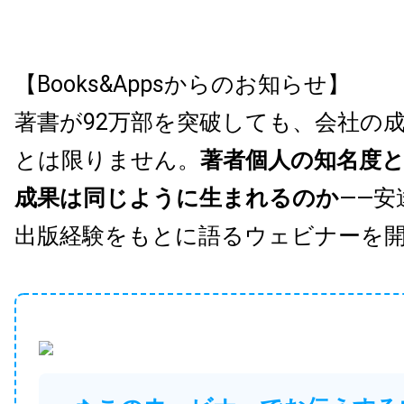
【Books&Appsからのお知らせ】
著書が92万部を突破しても、会社の
とは限りません。
著者個人の知名度
成果は同じように生まれるのか
——安
出版経験をもとに語るウェビナーを