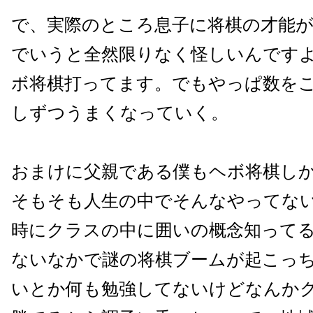
で、実際のところ息子に将棋の才能
でいうと全然限りなく怪しいんです
ボ将棋打ってます。でもやっぱ数を
しずつうまくなっていく。
おまけに父親である僕もヘボ将棋し
そもそも人生の中でそんなやってな
時にクラスの中に囲いの概念知って
ないなかで謎の将棋ブームが起こっ
いとか何も勉強してないけどなんか