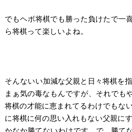
でもヘボ将棋でも勝った負けたで一
ら将棋って楽しいよね。
そんないい加減な父親と日々将棋を
まぁ気の毒なもんですが、それでも
将棋の才能に恵まれてるわけでもな
に将棋に何の思い入れもない父親に
かなか勝てないわけです。で、勝て