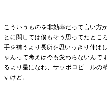
こういうものを非効率だって言い方
とに関しては僕もそう思ってたとこ
手を補うより長所を思いっきり伸ば
ゃんって考えは今も変わらないんで
るより星になれ、サッポロビールの
すけど。