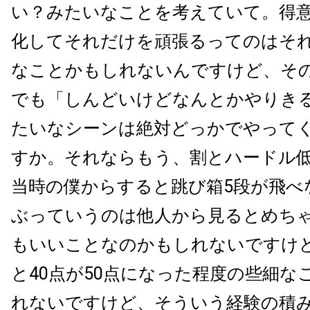
い？みたいなことを考えていて。得
化してそれだけを頑張るってのはそ
なことかもしれないんですけど、そ
でも「しんどいけどなんとかやりき
たいなシーンは絶対どっかでやって
すか。それならもう、割とハードル
当時の僕からすると跳び箱5段が飛べ
ぶっていうのは他人から見るとめち
もいいことなのかもしれないですけ
と40点が50点になった程度の些細な
れないですけど、そういう経験の積み