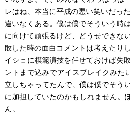
レはね、本当に平成の悪い笑いだっ
違いなくある。僕は僕でそういう時
に向けて頑張るけど、どうせできな
敗した時の面白コメントは考えたり
イショに模範演技を任せておけば失
ントまで込みでアイスブレイクみた
立しちゃってたんで、僕は僕でそう
に加担していたのかもしれません。
ん。