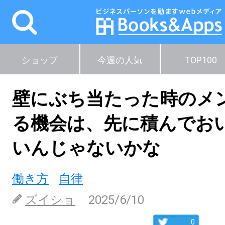
ショップ
今週の人気
TOP100
壁にぶち当たった時のメ
る機会は、先に積んでお
いんじゃないかな
働き方
自律
ズイショ
2025/6/10
0