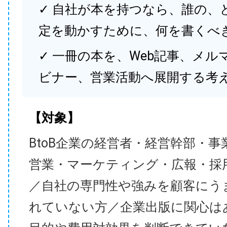
✓ 自社が本を持つなら、誰の、
定を動かすために、何を書くべ
✓ 一冊の本を、Web記事、メル
ビナー、営業活動へ展開する考
【対象】
BtoB企業の経営者・経営幹部・事
営業・マーケティング・広報・採
／自社の専門性や強みを顧客にう
れていない方／企業出版に関心は