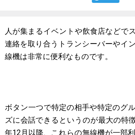
人が集まるイベントや飲食店などで
連絡を取り合うトランシーバーやイ
線機は非常に便利なものです。
ボタン一つで特定の相手や特定のグ
ズに会話できるというのが最大の特徴で
年12月以降、これらの無線機が一部