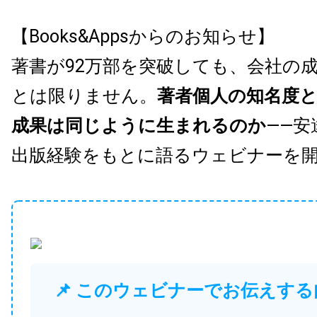
【Books&Appsからのお知らせ】
著書が92万部を突破しても、会社の
とは限りません。
著者個人の知名度
成果は同じように生まれるのか
——安
出版経験をもとに語るウェビナーを
📌 このウェビナーでお伝えする