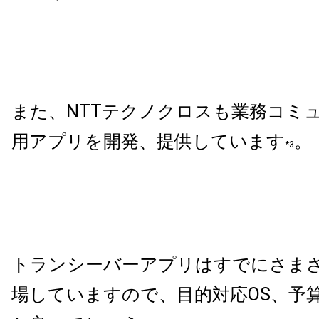
また、NTTテクノクロスも業務コミ
用アプリを開発、提供しています
。
*3
トランシーバーアプリはすでにさま
場していますので、目的対応OS、予