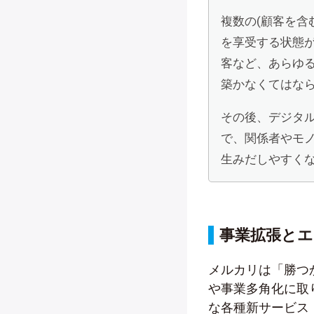
複数の(顧客を含
を享受する状態
客など、あらゆ
築かなくてはなら
その後、デジタル
で、関係者やモ
生みだしやすく
事業拡張と
メルカリは「勝つ
や事業多角化に取
な各種新サービス