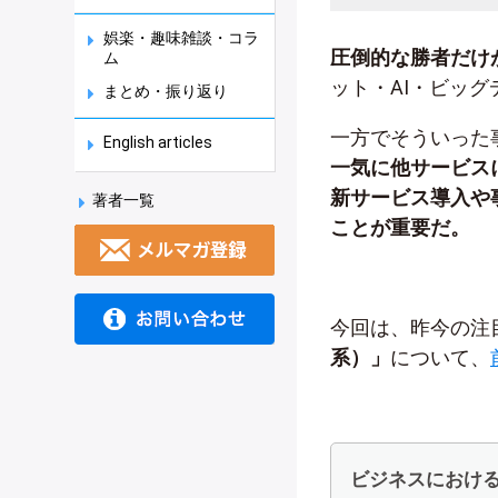
娯楽・趣味雑談・コラ
圧倒的な勝者だけ
ム
ット・AI・ビッ
まとめ・振り返り
一方でそういった
English articles
一気に他サービス
新サービス導入や
著者一覧
ことが重要だ。
今回は、昨今の注
系）」
について、
ビジネスにおける