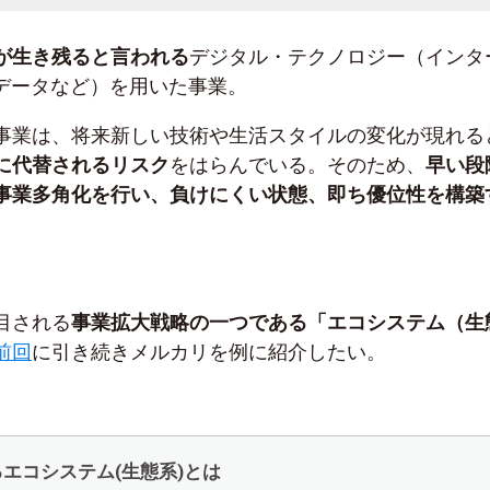
が生き残ると言われる
デジタル・テクノロジー（インタ
グデータなど）を用いた事業。
事業は、将来新しい技術や生活スタイルの変化が現れる
に代替されるリスク
をはらんでいる。そのため、
早い段
事業多角化を行い、負けにくい状態、即ち優位性を構築
目される
事業拡大戦略の一つである「エコシステム（生
前回
に引き続きメルカリを例に紹介したい。
エコシステム(生態系)とは