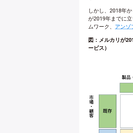
しかし、2018年
が2019年まで
ムワーク、
アンゾ
図：メルカリが20
ービス）