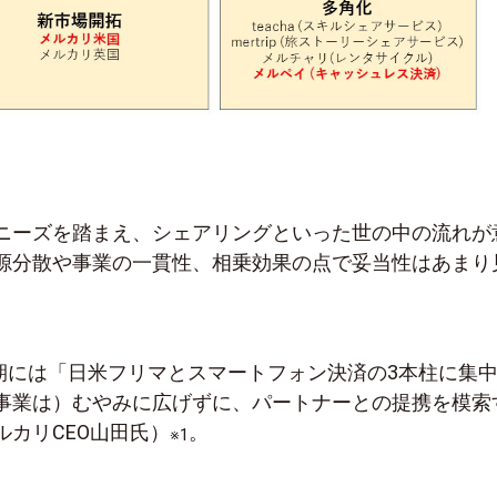
ニーズを踏まえ、シェアリングといった世の中の流れが
源分散や事業の一貫性、相乗効果の点で妥当性はあまり
月期には「日米フリマとスマートフォン決済の3本柱に集
事業は）むやみに広げずに、パートナーとの提携を模索
ルカリCEO山田氏）
。
※1