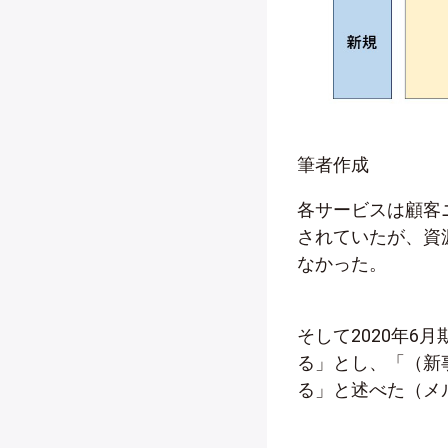
筆者作成
各サービスは顧客
されていたが、資
なかった。
そして2020年6
る」とし、「（新
る」と述べた（メ