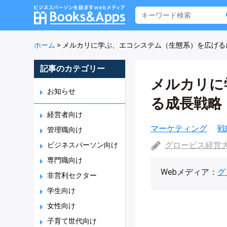
ホーム
>
メルカリに学ぶ、エコシステム（生態系）を広げる
記事のカテゴリー
メルカリに
お知らせ
る成長戦略
経営者向け
マーケティング
戦
管理職向け
グロービス経営
ビジネスパーソン向け
専門職向け
Webメディア：
グ
非営利セクター
学生向け
女性向け
子育て世代向け