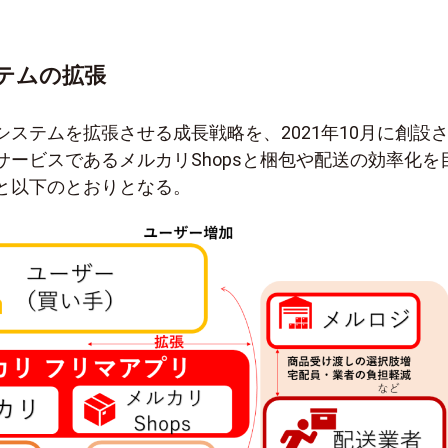
テムの拡張
ステムを拡張させる成長戦略を、2021年10月に創設
サービスであるメルカリShopsと梱包や配送の効率化を
と以下のとおりとなる。