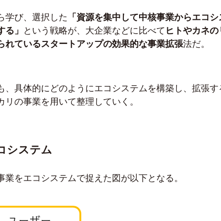
ら学び、選択した
「資源を集中して中核事業からエコシ
する」
という戦略が、大企業などに比べて
ヒトやカネの
られているスタートアップの効果的な事業拡張
法だ。
も、具体的にどのようにエコシステムを構築し、拡張す
カリの事業を用いて整理していく。
コシステム
事業をエコシステムで捉えた図が以下となる。