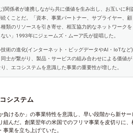
む)関係者が連携しながら共に価値を生み出し、お互いに利
が続くことだ。「資本、事業パートナー、サプライヤー、顧
る種類のリソースを引き寄せ、相互協力的なネットワークを
ない」1993年にジェームズ・ムーア氏が提唱した。
技術の進化(インターネット・ビッグデータやAI・IoTなど)
ノ同士が繋がり、製品・サービスの組み合わせによる価値が
なり、エコシステムを意識した事業の重要性が増した。
エコシステム
か負けるか」の事業特性を意識し、早い段階から新サー
り組んだ。創業翌年の米国でのフリマ事業を皮切りに、
・事業を立ち上げていた。