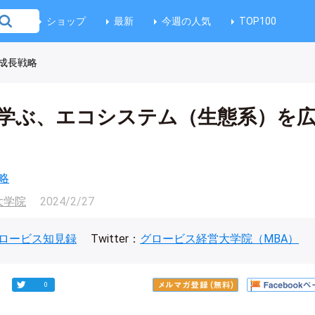
ショップ
最新
今週の人気
TOP100
成長戦略
学ぶ、エコシステム（生態系）を
略
大学院
2024/2/27
ロービス知見録
Twitter：
グロービス経営大学院（MBA）
0