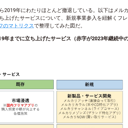
から2019年にわたりほとんど撤退している。以下はメル
に立ち上げたサービスについて、新規事業参入を紐解くフレ
フのマトリクス
で整理してみた図だ。
19年までに立ち上げたサービス（赤字が2023年継続中