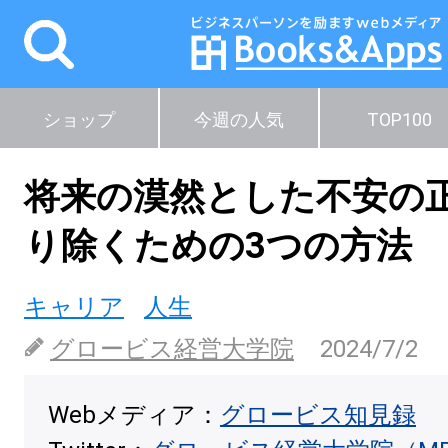
ショップ
今週の人気
TOP100
将来の漠然とした不安の
り除くための3つの方法
キャリア
人生
グロービス経営大学院
2024/7/2
Webメディア：
グロービス知見録