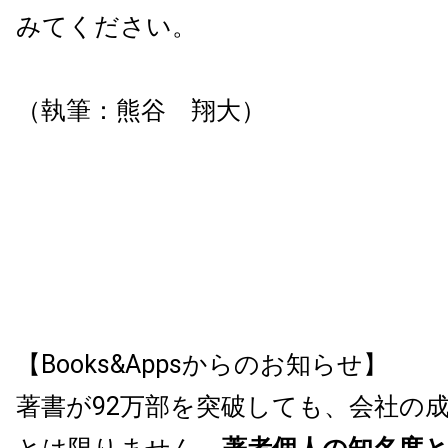
みてください。
（執筆：熊谷 翔大）
【Books&Appsからのお知らせ】
著書が92万部を突破しても、会社の