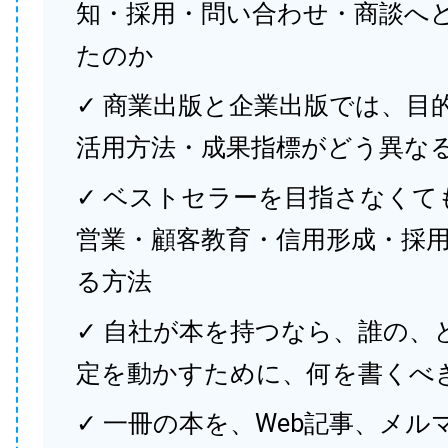
知・採用・問い合わせ・商談へ
たのか
✓ 商業出版と企業出版では、目
活用方法・成果指標がどう異な
✓ ベストセラーを目指さなくて
営業・顧客教育・信用形成・採
る方法
✓ 自社が本を持つなら、誰の、
定を動かすために、何を書くべ
✓ 一冊の本を、Web記事、メル