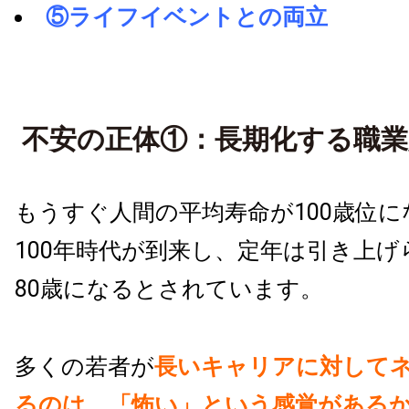
⑤ライフイベントとの両立
不安の正体①：長期化する職業
もうすぐ人間の平均寿命が
100
歳位に
100年時代
が到来し、定年は引き上げ
80
歳になるとされています。
多くの若者が
長いキャリアに対して
るのは、「怖い」という感覚がある