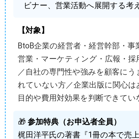
ビナー、営業活動へ展開する考
【対象】
BtoB企業の経営者・経営幹部・事
営業・マーケティング・広報・採
／自社の専門性や強みを顧客にう
れていない方／企業出版に関心は
目的や費用対効果を判断できてい
🎁
参加特典（お申込者全員）
梶田洋平氏の著書『1冊の本で売