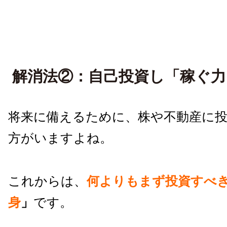
解消法②：自己投資し「稼ぐ力
将来に備えるために、株や不動産に
方がいますよね。
これからは、
何よりもまず投資すべ
身
」
です。