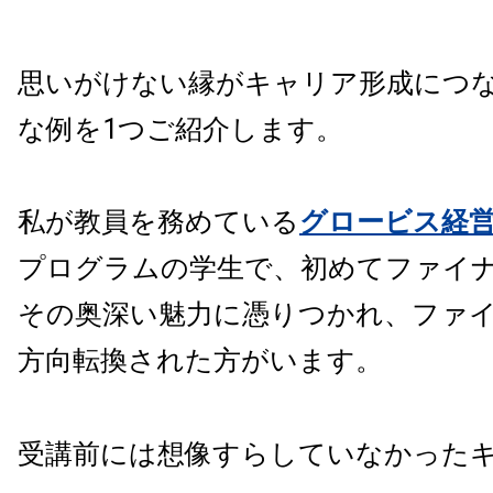
思いがけない縁がキャリア形成につ
な例を1つご紹介します。
私が教員を務めている
グロービス経
プログラムの学生で、初めてファイ
その奥深い魅力に憑りつかれ、ファ
方向転換された方がいます。
受講前には想像すらしていなかった