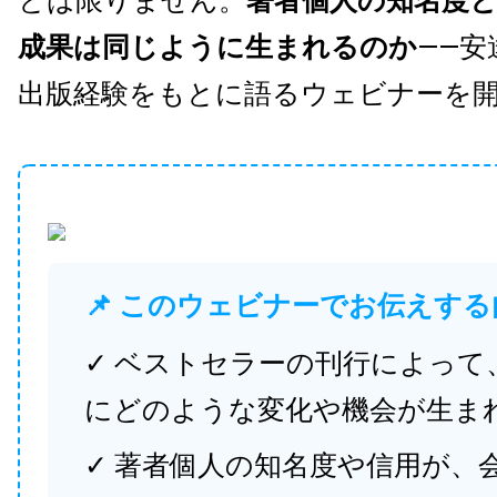
とは限りません。
著者個人の知名度
成果は同じように生まれるのか
——安
出版経験をもとに語るウェビナーを
📌 このウェビナーでお伝えする
✓ ベストセラーの刊行によって
にどのような変化や機会が生ま
✓ 著者個人の知名度や信用が、