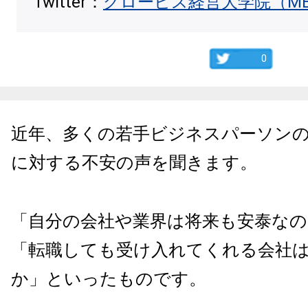
Twitter：
グロービス経営大学院（M
0
近年、多くの若手ビジネスパーソン
に対する不安の声を聞きます。
「自分の会社や業界は将来も安泰な
「転職しても受け入れてくれる会社
か」といったものです。