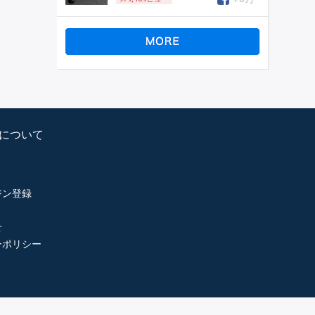
psについて
ジン登録
せ
ーポリシー