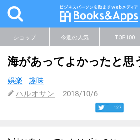
ショップ
今週の人気
TOP100
海があってよかったと思
娯楽
趣味
ハルオサン
2018/10/6
127