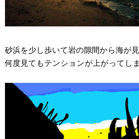
砂浜を少し歩いて岩の隙間から海が
何度見てもテンションが上がってし