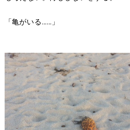
「亀がいる……」