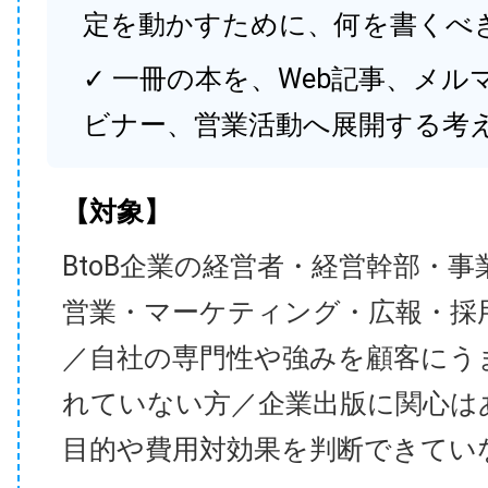
定を動かすために、何を書くべ
✓ 一冊の本を、Web記事、メル
ビナー、営業活動へ展開する考
【対象】
BtoB企業の経営者・経営幹部・事
営業・マーケティング・広報・採
／自社の専門性や強みを顧客にう
れていない方／企業出版に関心は
目的や費用対効果を判断できてい