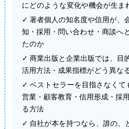
にどのような変化や機会が生ま
✓ 著者個人の知名度や信用が、
知・採用・問い合わせ・商談へ
たのか
✓ 商業出版と企業出版では、目
活用方法・成果指標がどう異な
✓ ベストセラーを目指さなくて
営業・顧客教育・信用形成・採
る方法
✓ 自社が本を持つなら、誰の、