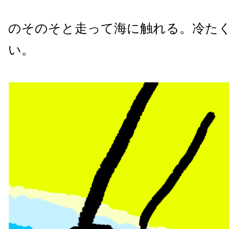
のそのそと走って海に触れる。冷た
い。