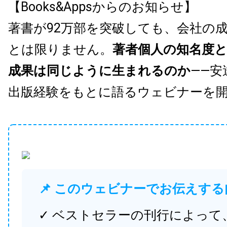
【Books&Appsからのお知らせ】
著書が92万部を突破しても、会社の
とは限りません。
著者個人の知名度
成果は同じように生まれるのか
——安
出版経験をもとに語るウェビナーを
📌 このウェビナーでお伝えする
✓ ベストセラーの刊行によって