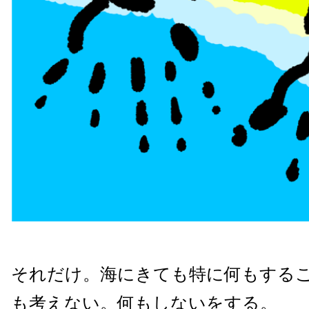
それだけ。海にきても特に何もする
も考えない。何もしないをする。