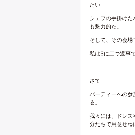
たい。
シェフの手掛けた
も魅力的だ。
そして、その会場
私は
S
に二つ返事
さて。
パーティーへの参
る。
我々には、ドレス
分たちで用意せね