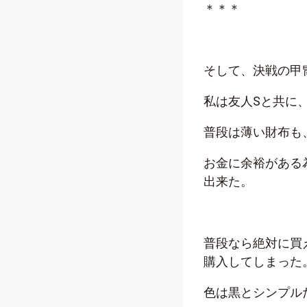
＊＊＊
そして、決戦の甲
私は友人
S
と共に
普段は薄い財布も
お金に余裕がある
出来た。
普段なら絶対に買
購入してしまった
色は黒とシンプル