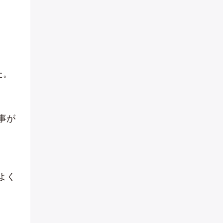
た。
事が
よく