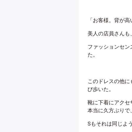
「お客様。背が高
美人の店員さんも
ファッションセン
た。
このドレスの他に
び歩いた。
靴に下着にアクセ
本当に久方ぶりで
S
もそれは同じよ