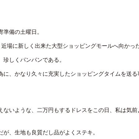
冑準備の土曜日。
、近場に新しく出来た大型ショッピングモールへ向かっ
、珍しくパンパンである。
為に、かなり久々に充実したショッピングタイムを送る
えないような、二万円もするドレスをこの日、私は気前
。
だが、生地も良質だし品がよくステキ。