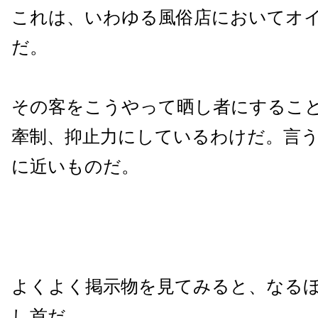
これは、いわゆる風俗店においてオ
だ。
その客をこうやって晒し者にするこ
牽制、抑止力にしているわけだ。言
に近いものだ。
よくよく掲示物を見てみると、なる
し首だ。