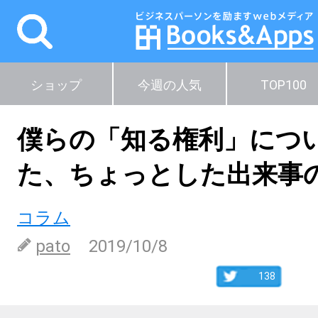
ショップ
今週の人気
TOP100
僕らの「知る権利」につ
た、ちょっとした出来事
コラム
pato
2019/10/8
138