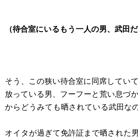
（待合室にいるもう一人の男、武田だ
そう、この狭い待合室に同席してい
放っている男、フーフーと荒い息づ
からどうみても晒されている武田な
オイタが過ぎて免許証まで晒された男