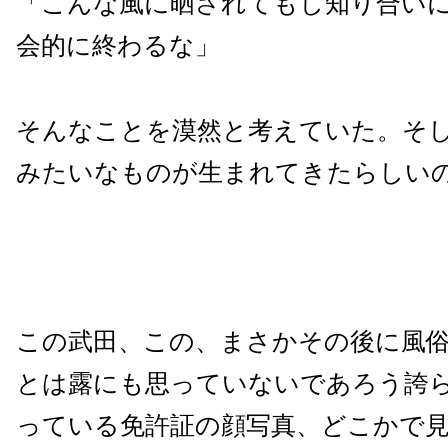
「こんな風に晒されてもし知り合い
会的に終わるな」
そんなことを漠然と考えていた。そ
みたいなものが生まれてきたらしい
この武田、この、まさかその後に風
とは露にも思っていないであろう誇
っている免許証の顔写真、どこかで