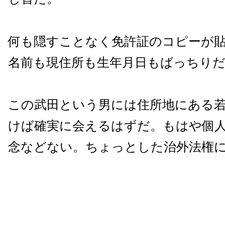
何も隠すことなく免許証のコピーが
名前も現住所も生年月日もばっちり
この武田という男には住所地にある
けば確実に会えるはずだ。もはや個
念などない。ちょっとした治外法権