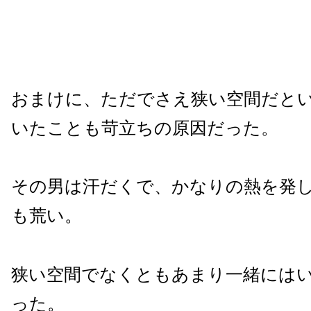
おまけに、ただでさえ狭い空間だと
いたことも苛立ちの原因だった。
その男は汗だくで、かなりの熱を発
も荒い。
狭い空間でなくともあまり一緒には
った。