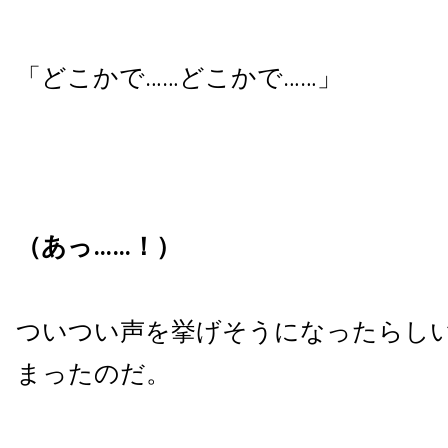
「どこかで……どこかで……」
（あっ……！）
ついつい声を挙げそうになったらし
まったのだ。