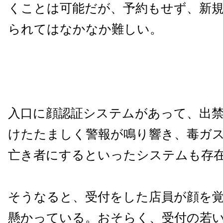
くことは可能だが、予約もせず、新
られてはなかなか難しい。
入口に顔認証システムがあって、出
けたたましく警報が鳴り響き、毒ガ
亡き者にするといったシステムも存
そうなると、受付をした店員が顔を
懸かっている。おそらく、受付の若