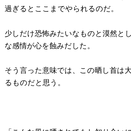
過ぎるとここまでやられるのだ。
少しだけ恐怖みたいなものと漠然と
な感情が心を蝕みだした。
そう言った意味では、この晒し首は
るものだと思う。