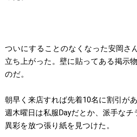
ついにすることのなくなった安岡さ
立ち上がった。壁に貼ってある掲示
のだ。
朝早く来店すれば先着10名に割引が
週木曜日は私服Dayだとか、派手な
異彩を放つ張り紙を見つけた。