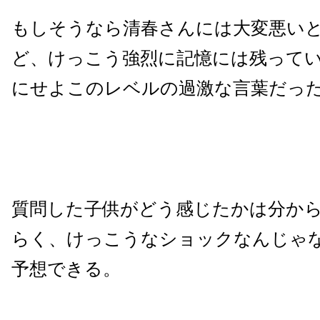
もしそうなら清春さんには大変悪い
ど、けっこう強烈に記憶には残って
にせよこのレベルの過激な言葉だっ
質問した子供がどう感じたかは分か
らく、けっこうなショックなんじゃ
予想できる。