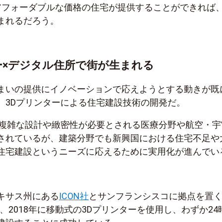
アフォーダブルな価格の住宅が提供することができれば
まれるだろう。
ー×デジタル住所で街が生まれる
まいの提供にイノベーションで応えようとする動きが既
、3Dプリンターによる住宅建設技術の開発だ。
、複雑な設計や緻密性が必要とされる医療分野や航空・宇
されているが、建築分野でも新興国における住宅不足や
住宅建設というニーズに応えるために実用化が進んでい
キサス州にある
ICON社
とサンフランシスコに拠点を置く
、2018年に移動式の3Dプリンターを使用し、わずか24