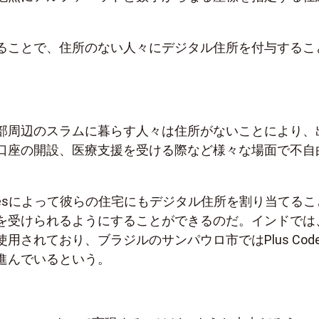
ることで、住所のない人々にデジタル住所を付与するこ
部周辺のスラムに暮らす人々は住所がないことにより、
口座の開設、医療支援を受ける際など様々な場面で不自
Codesによって彼らの住宅にもデジタル住所を割り当てるこ
を受けられるようにすることができるのだ。インドでは
用されており、ブラジルのサンパウロ市ではPlus Code
進んでいるという。