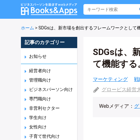
ホーム
>
SDGsは、新市場を創出するフレームワークとして
記事のカテゴリー
SDGsは
お知らせ
て機能する
経営者向け
マーケティング
戦
管理職向け
グロービス経営
ビジネスパーソン向け
専門職向け
Webメディア：
グ
非営利セクター
学生向け
女性向け
子育て世代向け