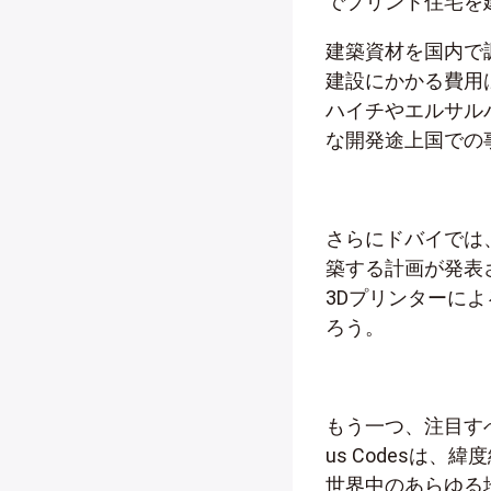
でプリント住宅を
建築資材を国内で
建設にかかる費用は
ハイチやエルサル
な開発途上国での
さらにドバイでは、
築する計画が発表
3Dプリンターに
ろう。
もう一つ、注目すべ
us Codesは
世界中のあらゆる