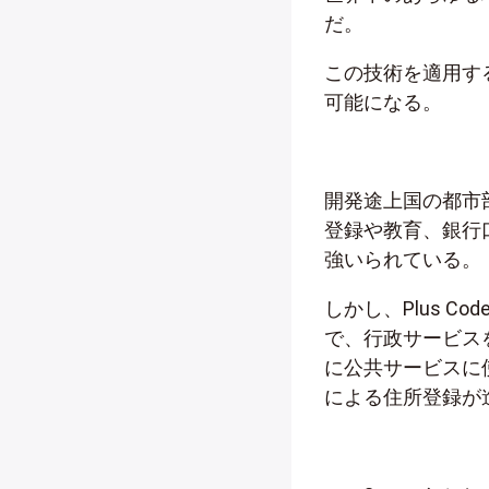
だ。
この技術を適用す
可能になる。
開発途上国の都市
登録や教育、銀行
強いられている。
しかし、Plus 
で、行政サービス
に公共サービスに使
による住所登録が