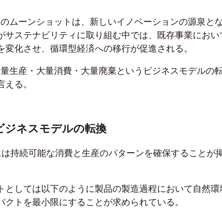
多くのムーンショットは、新しいイノベーションの源泉と
がサステナビリティに取り組む中では、既存事業におい
を変化させ、循環型経済への移行が促進される。
、大量生産・大量消費・大量廃棄というビジネスモデルの
言える。
るビジネスモデルの転換
12には持続可能な消費と生産のパターンを確保することが
トとしては以下のように製品の製造過程において自然環
パクトを最小限にすることが求められている。