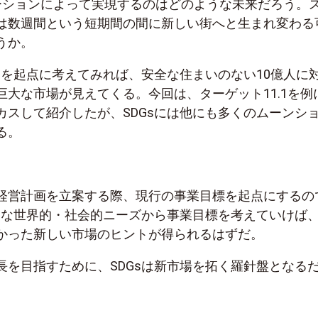
ーションによって実現するのはどのような未来だろう。
は数週間という短期間の間に新しい街へと生まれ変わる
うか。
ットを起点に考えてみれば、安全な住まいのない10億人に
巨大な市場が見えてくる。今回は、ターゲット11.1を例
カスして紹介したが、SDGsには他にも多くのムーンシ
る。
経営計画を立案する際、現行の事業目標を起点にするの
ような世界的・社会的ニーズから事業目標を考えていけば
かった新しい市場のヒントが得られるはずだ。
長を目指すために、SDGsは新市場を拓く羅針盤となる