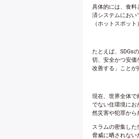
具体的には、食料
済システムにおい
（ホットスポット
たとえば、SDGs
切、安全かつ安価
改善する」ことが
現在、世界全体で
でない住環境にお
然災害や犯罪から
スラムの密集した生
脅威に晒されない