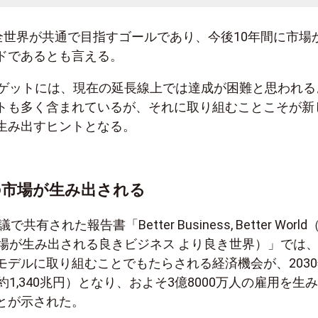
年に全世界が共通で目指すゴールであり、今後10年間に市場
ドであるとも言える。
ターゲットには、現在の延長線上では達成が困難と思われる
トも多く含まれているが、それに取り組むことこそが新
生み出すヒントとなる。
の市場が生み出される
共有された報告書「Better Business, Better World
市場が生み出される良きビジネス より良き世界）」では
モデルに取り組むことでもたらされる経済機会が、2030
約1,340兆円）となり、およそ3億8000万人の雇用を生
とが示された。