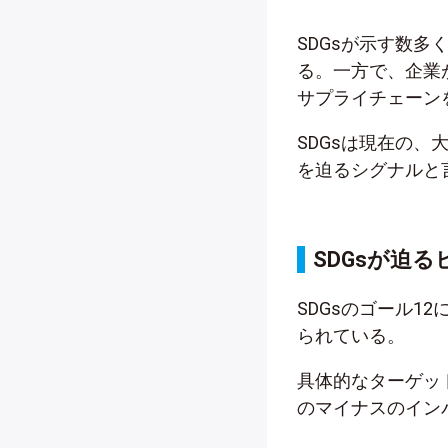
SDGsが示す数
る。一方で、企業
サプライチェーン
SDGsは現在の
を迫るシグナルと
SDGsが迫
SDGsのゴール
られている。
具体的なターゲッ
のマイナスのイン