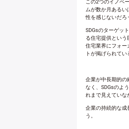
この2つのイノベ
ムが数か月あるい
性を感じないだろ
SDGsのターゲ
る住宅提供という
住宅業界にフォー
トが掲げられてい
企業が中長期的の
なく、SDGsの
れまで見えていな
企業の持続的な成
う。