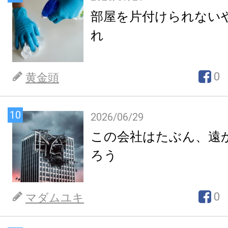
部屋を片付けられない
れ
0
黄金頭
10
2026/06/29
この会社はたぶん、遠
ろう
0
マダムユキ