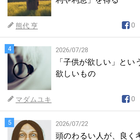
0
熊代 亨
4
2026/07/28
「子供が欲しい」とい
欲しいもの
0
マダムユキ
5
2026/07/22
頭のわるい人が、良く