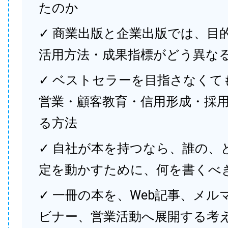
たのか
✓ 商業出版と企業出版では、目
活用方法・成果指標がどう異な
✓ ベストセラーを目指さなくて
営業・顧客教育・信用形成・採
る方法
✓ 自社が本を持つなら、誰の、
定を動かすために、何を書くべ
✓ 一冊の本を、Web記事、メル
ビナー、営業活動へ展開する考