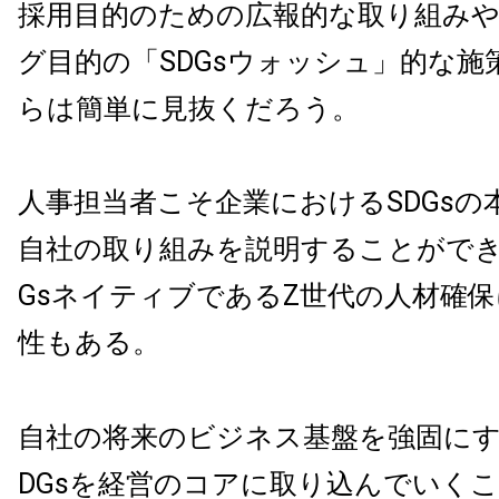
採用目的のための広報的な取り組み
グ目的の「SDGsウォッシュ」的な施
らは簡単に見抜くだろう。
人事担当者こそ企業におけるSDGsの
自社の取り組みを説明することができ
GsネイティブであるZ世代の人材確
性もある。
自社の将来のビジネス基盤を強固にす
DGsを経営のコアに取り込んでいく