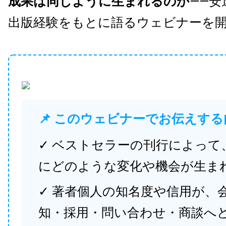
成果は同じように生まれるのか
——安
出版経験をもとに語るウェビナーを
📌 このウェビナーでお伝えする
✓ ベストセラーの刊行によって
にどのような変化や機会が生ま
✓ 著者個人の知名度や信用が、
知・採用・問い合わせ・商談へ