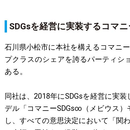
SDGsを経営に実装するコマニ
石川県小松市に本社を構えるコマニ
プクラスのシェアを誇るパーティシ
ある。
同社は、2018年にSDGsを経営に実
デル「コマニーSDGs∞（メビウス）
し、すべての意思決定において「関