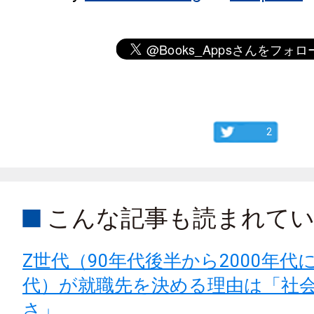
2
こんな記事も読まれて
Z世代（90年代後半から2000年代
代）が就職先を決める理由は「社
さ」