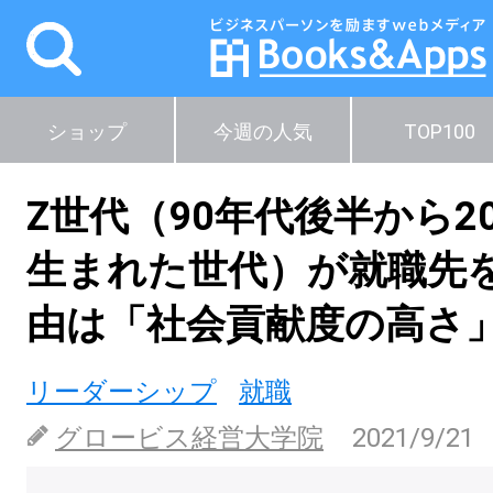
ショップ
今週の人気
TOP100
Z世代（90年代後半から2
生まれた世代）が就職先
由は「社会貢献度の高さ
リーダーシップ
就職
グロービス経営大学院
2021/9/21