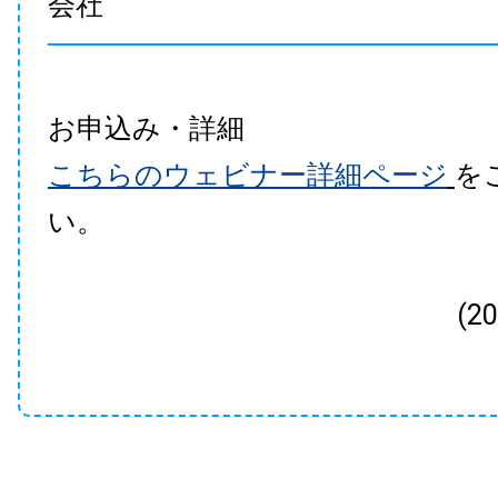
会社
お申込み・詳細
こちらのウェビナー詳細ページ
を
い。
(2