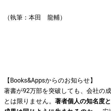
（執筆：本田 龍輔）
【Books&Appsからのお知らせ】
著書が92万部を突破しても、会社の
とは限りません。
著者個人の知名度