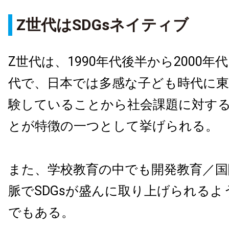
Z世代はSDGsネイティブ
Z世代は、1990年代後半から2000
代で、日本では多感な子ども時代に東
験していることから社会課題に対す
とが特徴の一つとして挙げられる。
また、学校教育の中でも開発教育／国
脈でSDGsが盛んに取り上げられる
でもある。