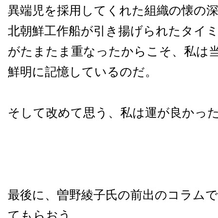
異端児を採用してくれた組織の懐の
北朝鮮工作船が引き揚げられたタイ
がたまたま重なったからこそ、私は
鮮明に記憶しているのだ。
そして改めて思う、私は運が良かっ
最後に、曽野綾子氏の前出のコラム
てもらおう。