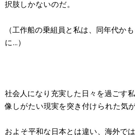
択肢しかないのだ。
（工作船の乗組員と私は、同年代か
に…）
社会人になり充実した日々を過ごす
像しがたい現実を突き付けられた気
およそ平和な日本とは違い、海外で