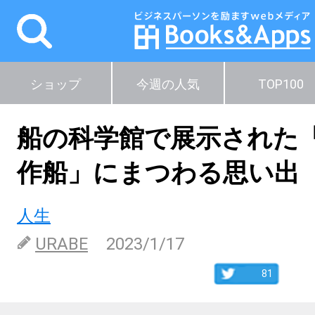
ショップ
今週の人気
TOP100
船の科学館で展示された
作船」にまつわる思い出
人生
URABE
2023/1/17
81