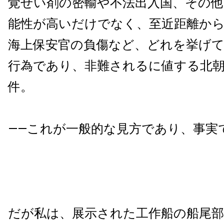
覚せい剤の密輸や不法出入国、その他
能性が高いだけでなく、至近距離か
海上保安官の負傷など、どれを挙げ
行為であり、非難されるに値する北朝
件。
――これが一般的な見方であり、事実
だが私は、展示された工作船の船尾