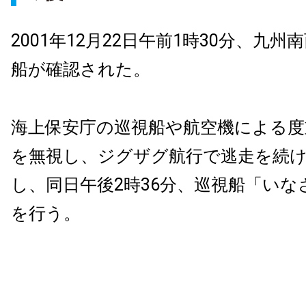
2001年12月22日午前1時30分、九
船が確認された。
海上保安庁の巡視船や航空機による度
を無視し、ジグザグ航行で逃走を続
し、同日午後2時36分、巡視船「いな
を行う。