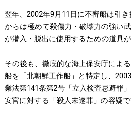
翌年、2002年9月11日に不審船は引
からは極めて殺傷力・破壊力の強い武
が潜入・脱出に使用するための道具
その後も、徹底的な海上保安庁による
船を「北朝鮮工作船」と特定し、2003
業法第141条第2号「立入検査忌避罪
安官に対する「殺人未遂罪」の容疑で