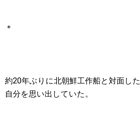
＊
約20年ぶりに北朝鮮工作船と対面し
自分を思い出していた。