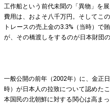
工作船という前代未聞の「異物」を
費用は、およそ八千万円。そしてこ
トレースの売上金の3.3%（当時）で
が、その橋渡しをするのが日本財団
一般公開の前年（2002年）に、金正
時）が日本人の拉致について認めた
本国民の北朝鮮に対する関心は高ま