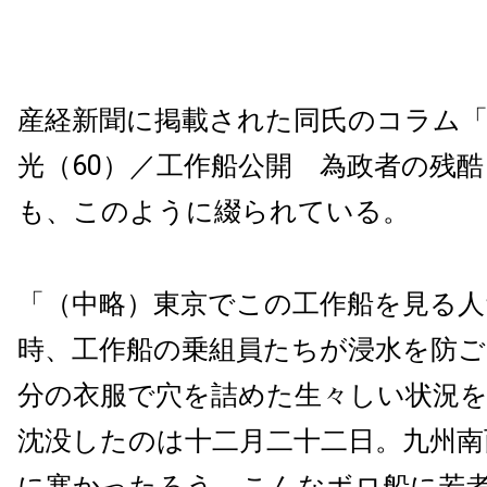
産経新聞に掲載された同氏のコラム
光（60）／工作船公開 為政者の残
も、このように綴られている。
「（中略）東京でこの工作船を見る
時、工作船の乗組員たちが浸水を防
分の衣服で穴を詰めた生々しい状況
沈没したのは十二月二十二日。九州南
に寒かったろう。こんなボロ船に若