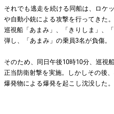
それでも逃走を続ける同船は、ロケ
や自動小銃による攻撃を行ってきた
巡視船「あまみ」、「きりしま」、
弾し、「あまみ」の乗員3名が負傷。
そのため、同日午後10時10分、巡視
正当防衛射撃を実施。しかしその後、
爆発物による爆発を起こし沈没した