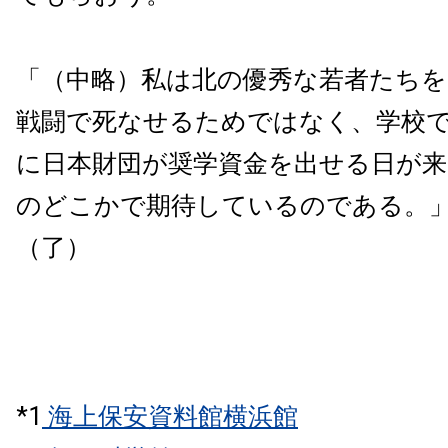
「（中略）私は北の優秀な若者たち
戦闘で死なせるためではなく、学校
に日本財団が奨学資金を出せる日が
のどこかで期待しているのである。
（了）
*1
海上保安資料館横浜館