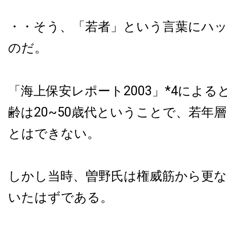
・・そう、「若者」という言葉にハ
のだ。
「海上保安レポート2003」*4による
齢は20~50歳代ということで、若年
とはできない。
しかし当時、曽野氏は権威筋から更
いたはずである。