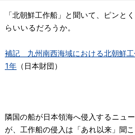
「北朝鮮工作船」と聞いて、ピンと
らいいるだろうか。
補記 九州南西海域における北朝鮮工
1年
（日本財団）
隣国の船が日本領海へ侵入するニュ
が、工作船の侵入は「あれ以来」聞