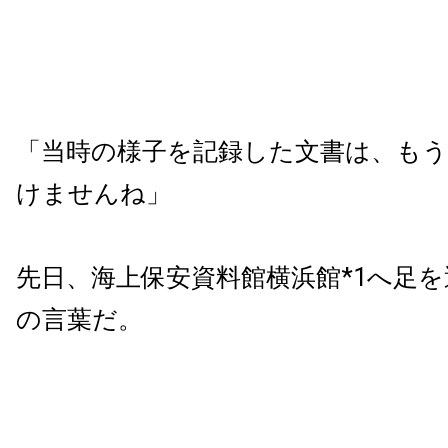
「当時の様子を記録した文書は、も
けませんね」
先日、海上保安資料館横浜館*1へ足
の言葉だ。