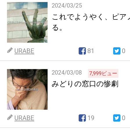
2024/03/25
これでようやく、ピア
る。
URABE
81
0
2024/03/08
7,999
ビュー
みどりの窓口の惨劇
URABE
19
0