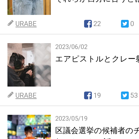
URABE
22
0
2023/06/02
エアピストルとクレー
URABE
19
53
2023/05/19
区議会選挙の候補者の