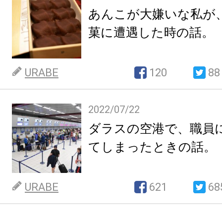
あんこが大嫌いな私が
菓に遭遇した時の話。
URABE
120
88
2022/07/22
ダラスの空港で、職員
てしまったときの話。
URABE
621
68