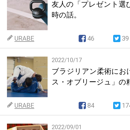
友人の「プレゼント選
時の話。
URABE
46
39
2022/10/17
ブラジリアン柔術にお
ス・オブリージュ」の
URABE
84
17
2022/09/01