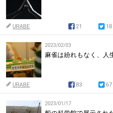
URABE
21
18
2023/02/03
麻雀は紛れもなく、人
URABE
83
67
2023/01/17