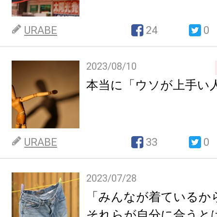
URABE
24
0
2023/08/10
本当に「ウソが上手い
URABE
33
0
2023/07/28
「みんなが着ているか
それらが自分に合うと