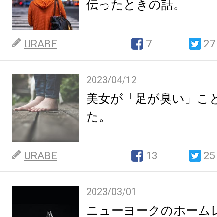
伝ったときの話。
URABE
7
27
2023/04/12
美女が「足が臭い」こ
た。
URABE
13
25
2023/03/01
ニューヨークのホーム