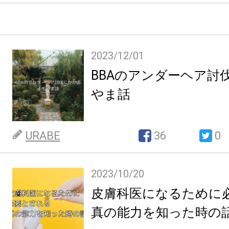
2023/12/01
BBAのアンダーヘア討
やま話
URABE
36
0
2023/10/20
皮膚科医になるために
真の能力を知った時の