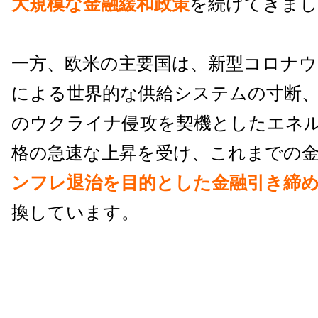
大規模な金融緩和政策
を続けてきまし
一方、欧米の主要国は、新型コロナ
による世界的な供給システムの寸断
のウクライナ侵攻を契機としたエネ
格の急速な上昇を受け、これまでの
ンフレ退治を目的とした金融引き締
換しています。