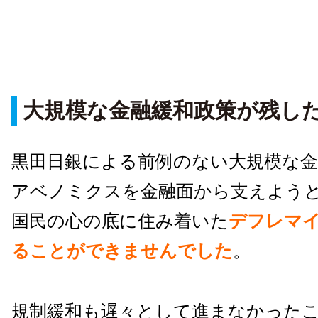
大規模な金融緩和政策が残し
黒田日銀による前例のない大規模な金
アベノミクスを金融面から支えよう
国民の心の底に住み着いた
デフレマ
ることができませんでした
。
規制緩和も遅々として進まなかった