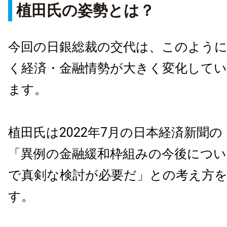
植田氏の姿勢とは？
今回の日銀総裁の交代は、このよう
く経済・金融情勢が大きく変化して
ます。
植田氏は2022年7月の日本経済新聞
「異例の金融緩和枠組みの今後につ
で真剣な検討が必要だ」との考え方
す。