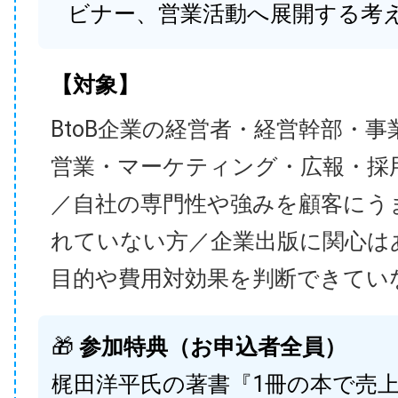
ビナー、営業活動へ展開する考
【対象】
BtoB企業の経営者・経営幹部・事
営業・マーケティング・広報・採
／自社の専門性や強みを顧客にう
れていない方／企業出版に関心は
目的や費用対効果を判断できてい
🎁
参加特典（お申込者全員）
梶田洋平氏の著書『1冊の本で売