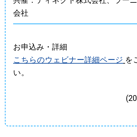
共催：ティネクト株式会社、ラー
会社
お申込み・詳細
こちらのウェビナー詳細ページ
を
い。
(2