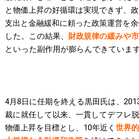
と物価上昇の好循環は実現できず、政
支出と金融緩和に頼った政策運営を
した。この結果、
財政規律の緩みや市
といった副作用が膨らんできていま
4月8日に任期を終える黒田氏は、201
裁に就任して以来、一貫してデフレ脱
物価上昇を目標とし、10年近く
世界