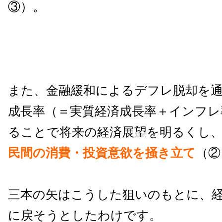
③）。
また、金融緩和によるデフレ脱却を
成長率（＝実質経済成長率＋インフレ
ることで将来の経済展望を明るくし
民間の消費・投資意欲を掻き立て
（②
三本の矢はこうした狙いのもとに、
に戻そうとしたわけです。