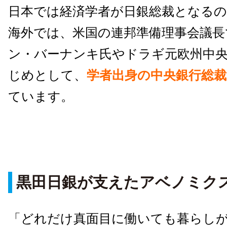
日本では経済学者が日銀総裁となる
海外では、米国の連邦準備理事会議長
ン・バーナンキ氏やドラギ元欧州中
じめとして、
学者出身の中央銀行総裁
ています。
黒田日銀が支えたアベノミク
「どれだけ真面目に働いても暮らし