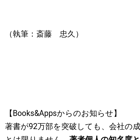
（執筆：斎藤 忠久）
【Books&Appsからのお知らせ】
著書が92万部を突破しても、会社の
とは限りません。
著者個人の知名度