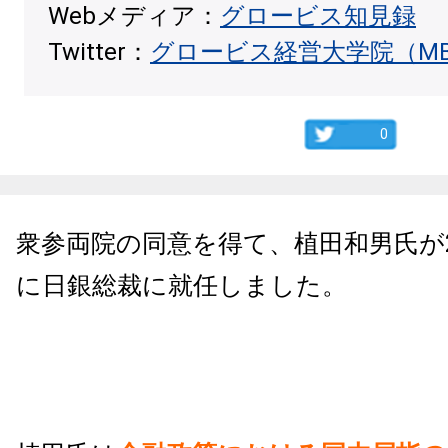
Webメディア：
グロービス知見録
Twitter：
グロービス経営大学院（M
0
衆参両院の同意を得て、植田和男氏が20
に日銀総裁に就任しました。