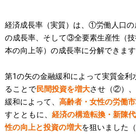
経済成長率（実質）は、①労働人口の
の成長率、そして③全要素生産性（技
本の向上等）の成長率に分解できます
第1の矢の金融緩和によって実質金利
ることで
民間投資を増大
させ（②）、
緩和によって、
高齢者・女性の労働市
すとともに、
経済の構造転換・新陳代
性の向上と投資の増大
を狙いました（