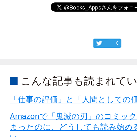
0
こんな記事も読まれて
「仕事の評価」と「人間としての
Amazonで「鬼滅の刃」のコミッ
まったのに、どうしても読み始め