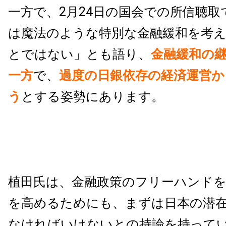
一方で、2月24日の国会での所信聴取
は魔法のような特別な金融緩和を考
とではない」とも語り、
金融緩和の
一方
で、
過度の日銀依存の経済運営か
う
とする姿勢にあります。
植田氏は、金融政策のフリーハンド
を高めるためにも、まずは日本の潜
なければいけないとの持論を持って