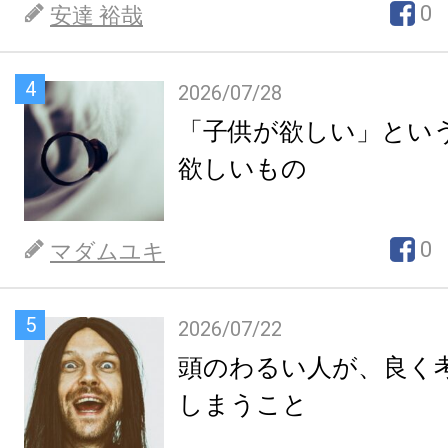
0
安達 裕哉
4
2026/07/28
「子供が欲しい」とい
欲しいもの
0
マダムユキ
5
2026/07/22
頭のわるい人が、良く
しまうこと