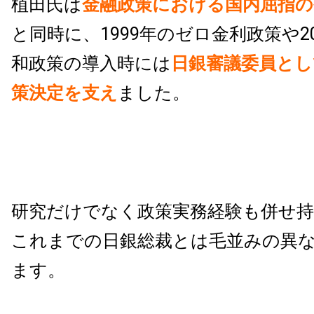
植田氏は
金融政策における国内屈指の
と同時に、1999年のゼロ金利政策や2
和政策の導入時には
日銀審議委員とし
策決定を支え
ました。
研究だけでなく政策実務経験も併せ持
これまでの日銀総裁とは毛並みの異
ます。