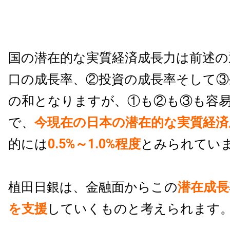
国の潜在的な実質経済成長力は前述の
口の成長率、②投資の成長率そして③
の和となりますが、①も②も③も容
で、
今現在の日本の潜在的な実質経済
的には
0.5%～1.0%程度
とみられてい
植田日銀は、金融面からこの
潜在成長
を支援
していくものと考えられます