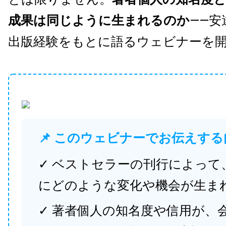
成果は同じように生まれるのか
——安
出版経験をもとに語るウェビナーを
📌 このウェビナーでお伝えする
✓ ベストセラーの刊行によって
にどのような変化や機会が生ま
✓ 著者個人の知名度や信用が、