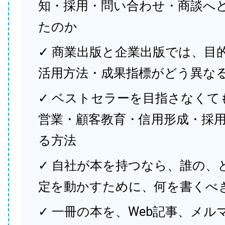
知・採用・問い合わせ・商談へ
たのか
✓ 商業出版と企業出版では、目
活用方法・成果指標がどう異な
✓ ベストセラーを目指さなくて
営業・顧客教育・信用形成・採
る方法
✓ 自社が本を持つなら、誰の、
定を動かすために、何を書くべ
✓ 一冊の本を、Web記事、メル