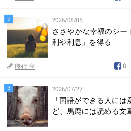
2
2026/08/05
ささやかな幸福のシー
利や利息」を得る
0
熊代 亨
3
2026/07/27
「国語ができる人には
ど、馬鹿には読める文