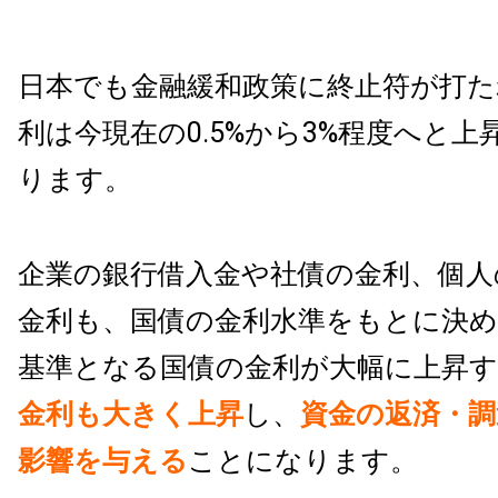
日本でも金融緩和政策に終止符が打た
利は今現在の0.5%から3%程度へと
ります。
企業の銀行借入金や社債の金利、個人
金利も、国債の金利水準をもとに決
基準となる国債の金利が大幅に上昇
金利も大きく上昇
し、
資金の返済・調
影響を与える
ことになります。