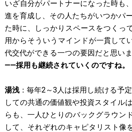
いざ自分がパートナーになった時も
進を育成し、その人たちがいつかパ
た時に、しっかりスペースをつくっ
用からそういうマインドが一貫して
代交代ができる一つの要因だと思い
――採用も継続されていくのですね。
湯浅
：毎年2～3人は採用し続ける予定
しての共通の価値観や投資スタイル
らも、一人ひとりのバックグラウン
して、それぞれのキャピタリスト像