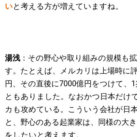
い
と考える方が増えていますね。
湯浅
：その野心や取り組みの規模も
す。たとえば、メルカリは上場時に評価
円、その直後に7000億円をつけて、
ともありました。なおかつ日本だけ
カも攻めている。こういう会社が日
と、野心のある起業家は、同様の大
をしたいと考えます。