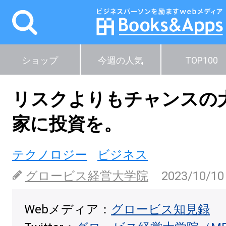
ショップ
今週の人気
TOP100
リスクよりもチャンスの
家に投資を。
テクノロジー
ビジネス
グロービス経営大学院
2023/10/10
Webメディア：
グロービス知見録