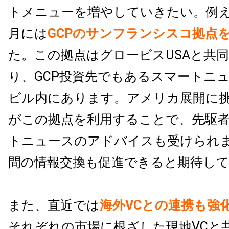
トメニューを増やしていきたい。例えば
月には
GCPのサンフランシスコ拠点
た。この拠点はグロービスUSAと共
り、GCP投資先でもあるスマートニ
ビル内にあります。アメリカ展開に
がこの拠点を利用することで、先駆
トニュースのアドバイスも受けられ
間の情報交換も促進できると期待し
また、直近では
海外VCとの連携も強
それぞれの市場に根ざした現地VCと