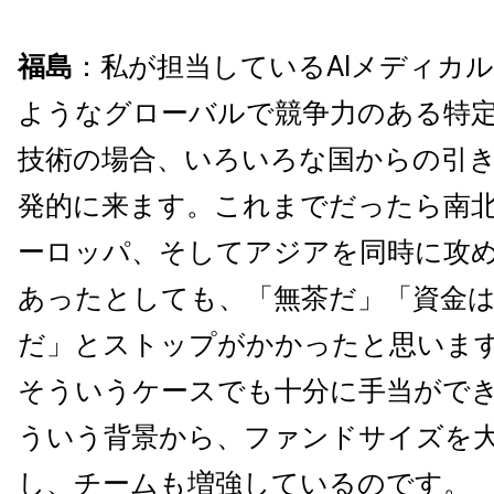
福島
：私が担当しているAIメディカ
ようなグローバルで競争力のある特
技術の場合、いろいろな国からの引
発的に来ます。これまでだったら南
ーロッパ、そしてアジアを同時に攻
あったとしても、「無茶だ」「資金
だ」とストップがかかったと思いま
そういうケースでも十分に手当がで
ういう背景から、ファンドサイズを
し、チームも増強しているのです。