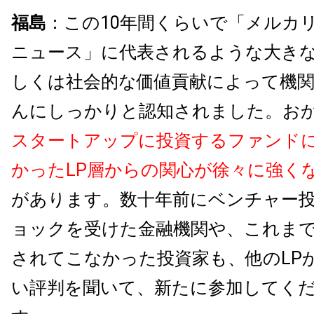
福島
：この10年間くらいで「メルカ
ニュース」に代表されるような大き
しくは社会的な価値貢献によって機
んにしっかりと認知されました。お
スタートアップに投資するファンド
かったLP層からの関心が徐々に強く
があります。数十年前にベンチャー
ョックを受けた金融機関や、これま
されてこなかった投資家も、他のLP
い評判を聞いて、新たに参加してく