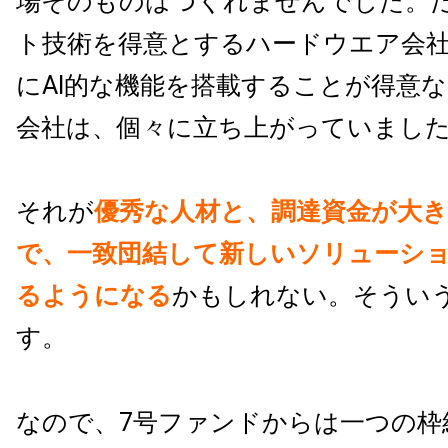
場そのものはつくれませんでした。
ト技術を得意とするハードウエア会
にAI的な機能を搭載することが得意
会社は、個々に立ち上がっていまし
それが
優秀な人材と、調達資金が大
で、一致団結して新しいソリューシ
るようになる
かもしれない。そうい
す。
なので、7号ファンドからは一つの枠