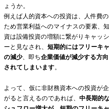
ょうか。
例えば人的資本への投資は、人件費の
ため営業利益へのマイナスの要素、
資は設備投資の増額に繋がりキャッ
ーと見なされ、
短期的にはフリーキ
の減少
、即ち
企業価値が減少する方向
されてしまいます
。
よって、仮に非財務資本への投資が企
がると言えるのであれば、
中長期的
シュフロー増大が、短期のフリーキ