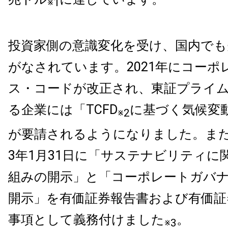
※1
投資家側の意識変化を受け、国内でも
がなされています。2021年にコーポ
ス・コードが改正され、東証プライ
る企業には「TCFD
に基づく気候変
※2
が要請されるようになりました。また
3年1月31日に「サステナビリティに
組みの開示」と「コーポレートガバ
開示」を有価証券報告書および有価証
事項として義務付けました
。
※3