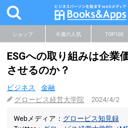
ショップ
今週の人気
TOP100
ESGへの取り組みは企業
させるのか？
ビジネス
金融
グロービス経営大学院
2024/4/2
Webメディア：
グロービス知見録