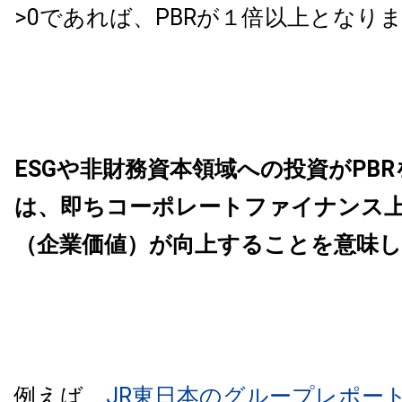
>0であれば、PBRが１倍以上となり
ESGや非財務資本領域への投資がPB
は、即ちコーポレートファイナンス
（企業価値）が向上することを意味
例えば、
JR東日本のグループレポート2