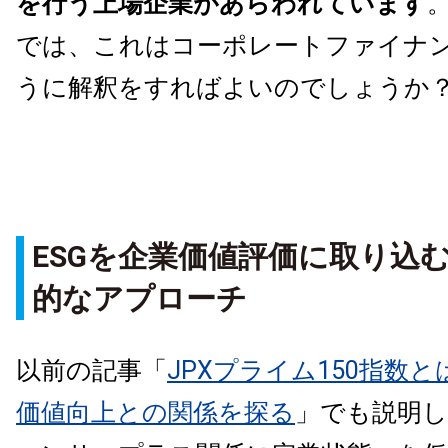
を行う上場企業があらわれています
では、これはコーポレートファイナ
うに解釈をすればよいのでしょうか
ESGを企業価値評価に取り込
的なアプローチ
以前の記事「
JPXプライム150指数
価値向上との関係を探る
」でも説明