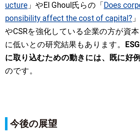
ucture
」やEl Ghoul氏らの「
Does corpo
ponsibility affect the cost of capital?
」
やCSRを強化している企業の方が資
に低いとの研究結果もあります。
ES
に取り込むための動きには、既に好
のです。
今後の展望