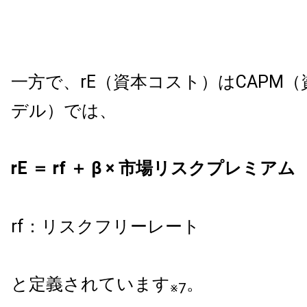
一方で、rE（資本コスト）はCAPM
デル）では、
rE ＝ rf ＋ β × 市場リスクプレミアム
rf：リスクフリーレート
と定義されています
。
※7