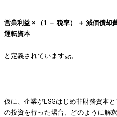
営業利益 × （1 － 税率） ＋ 減価償却費
運転資本
と定義されています
。
※5
仮に、企業がESGはじめ非財務資本
の投資を行った場合、どのように解