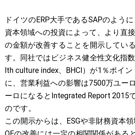
ドイツのERP大手であるSAPのように
資本領域への投資によって、より直接
の金額が改善することを開示してい
す。同社ではビジネス健全性文化指数（bus
lth culture index、BHCI）が1
に、営業利益への影響は7500万ユーロ
ーロになるとIntegrated Report 2
のです。
この開示からは、ESGや非財務資本領
OEの改善には一定の相関関係がある