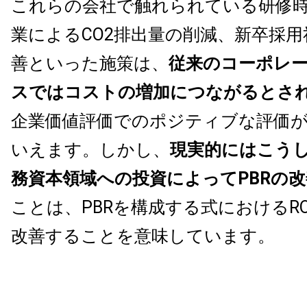
これらの会社で触れられている研修
業によるCO2排出量の削減、新卒採
善といった施策は、
従来のコーポレ
スではコストの増加につながるとさ
企業価値評価でのポジティブな評価
いえます。しかし、
現実的にはこうし
務資本領域への投資によってPBRの
ことは、PBRを構成する式におけるR
改善することを意味しています。