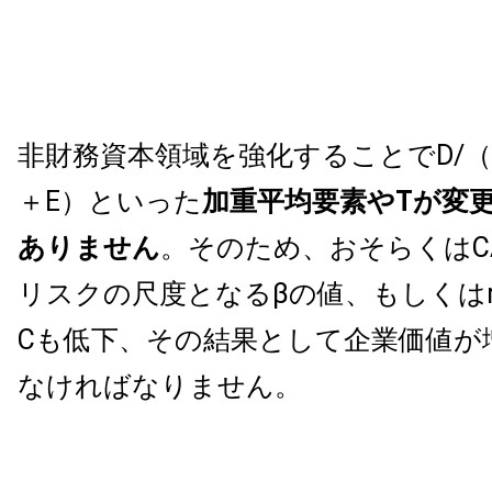
非財務資本領域を強化することでD/（D
＋E）といった
加重平均要素やTが変
ありません
。そのため、おそらくはC
リスクの尺度となるβの値、もしくはr
Cも低下、その結果として企業価値が
なければなりません。