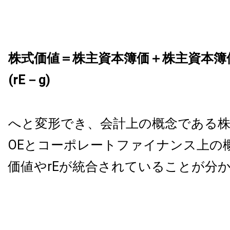
株式価値＝株主資本簿価＋株主資本簿価
(rE－g)
へと変形でき、会計上の概念である株
OEとコーポレートファイナンス上の
価値やrEが統合されていることが分