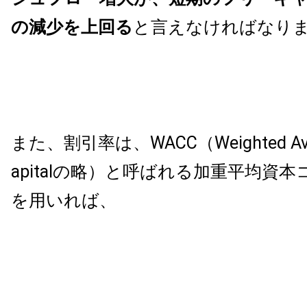
の減少を上回る
と言えなければなり
また、割引率は、WACC（Weighted Avera
apitalの略）と呼ばれる加重平均資
を用いれば、