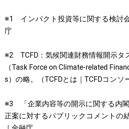
※1 インパクト投資等に関する検討
庁
※2 TCFD：気候関連財務情報開示
（Task Force on Climate-related Financ
s）の略。（TCFDとは｜TCFDコン
※3 「企業内容等の開示に関する内
正案に対するパブリックコメントの
｜金融庁