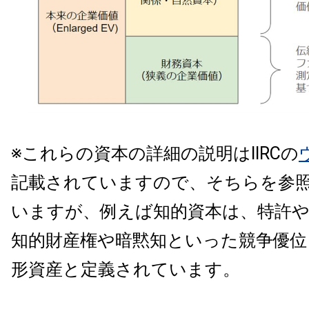
※これらの資本の詳細の説明はIIRCの
記載されていますので、そちらを参
いますが、例えば知的資本は、特許
知的財産権や暗黙知といった競争優
形資産と定義されています。