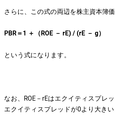
さらに、この式の両辺を株主資本簿
PBR＝1 ＋（ROE － rE) / (rE － g）
という式になります。
なお、ROE－rEはエクイティスプレ
エクイティスプレッドが0より大きい、