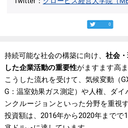
Twitter：
グロービス経営大学院（M
0
持続可能な社会の構築に向け、
社会・
した企業活動の重要性
がますます高
こうした流れを受けて、気候変動（GX
G：温室効果ガス測定）や人権、ダイ
ンクルージョンといった分野を重視す
投資額は、2016年から2020年までで1
兆ドル
に達しています。