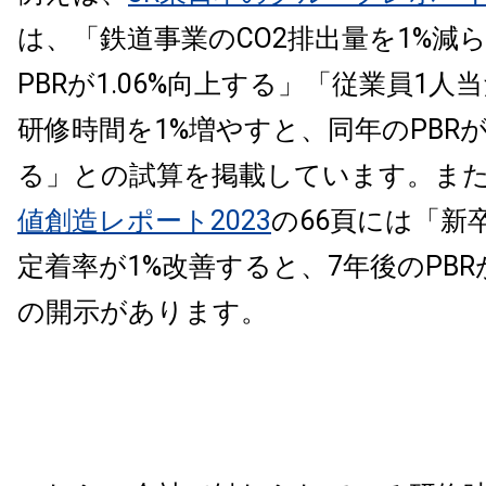
は、「鉄道事業のCO2排出量を1%減
PBRが1.06%向上する」「従業員1
研修時間を1%増やすと、同年のPBRが0
る」との試算を掲載しています。ま
値創造レポート2023
の66頁には「新
定着率が1%改善すると、7年後のPBRが
の開示があります。