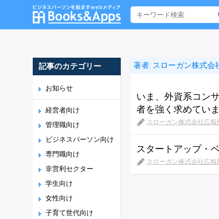
著者:
スローガン株式会
記事のカテゴリー
お知らせ
いま、外資系コン
者を強く求めてい
経営者向け
スローガン株式会社広報
管理職向け
ビジネスパーソン向け
スタートアップ・ベ
専門職向け
スローガン株式会社広報
非営利セクター
学生向け
女性向け
子育て世代向け