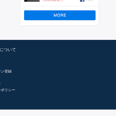
psについて
ジン登録
せ
ーポリシー