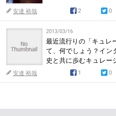
2
0
安達 裕哉
2013/03/16
最近流行りの「キュレ
て、何でしょう？イン
史と共に歩むキュレー
1
0
安達 裕哉