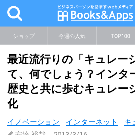
ショップ
今週の人気
TOP100
最近流行りの「キュレー
て、何でしょう？インタ
歴史と共に歩むキュレー
化
イノベーション
インターネット
キ
安達 裕哉
2013/3/16