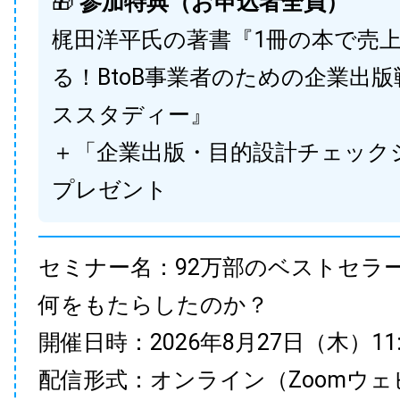
🎁
参加特典（お申込者全員）
梶田洋平氏の著書『1冊の本で売
る！BtoB事業者のための企業出
ススタディー』
＋「企業出版・目的設計チェック
プレゼント
セミナー名：92万部のベストセラ
何をもたらしたのか？
開催日時：2026年8月27日（木）11:00
配信形式：オンライン（Zoomウェ