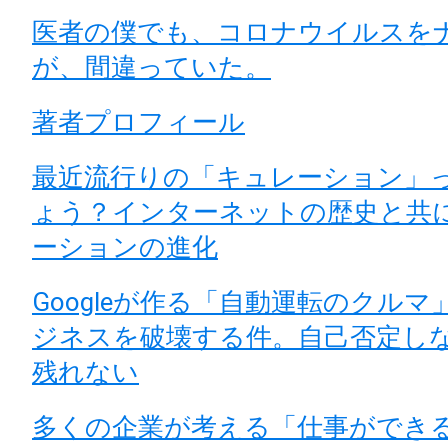
医者の僕でも、コロナウイルスを
が、間違っていた。
著者プロフィール
最近流行りの「キュレーション」
ょう？インターネットの歴史と共
ーションの進化
Googleが作る「自動運転のクル
ジネスを破壊する件。自己否定し
残れない
多くの企業が考える「仕事ができ