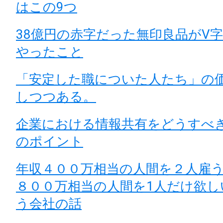
はこの9つ
38億円の赤字だった無印良品がV
やったこと
「安定した職についた人たち」の
しつつある。
企業における情報共有をどうすべ
のポイント
年収４００万相当の人間を２人雇
８００万相当の人間を1人だけ欲し
う会社の話