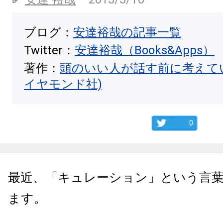
ブログ：
安達裕哉の記事一覧
Twitter：
安達裕哉（Books&Apps）
著作：
頭のいい人が話す前に考えて
イヤモンド社)
0
最近、「キュレーション」という言
ます。