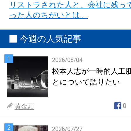
リストラされた人と、会社に残っ
った人のちがいとは。
今週の人気記事
1
2026/08/04
松本人志が一時的人工
とについて語りたい
0
黄金頭
2
2026/07/27