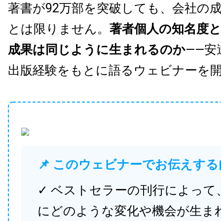
著書が92万部を突破しても、会社の
とは限りません。
著者個人の知名度
成果は同じように生まれるのか
——安
出版経験をもとに語るウェビナーを
📌 このウェビナーでお伝えする
✓ ベストセラーの刊行によって
にどのような変化や機会が生ま