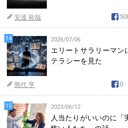
50
安達 裕哉
14
2026/07/06
エリートサラリーマン
テラシーを見た
0
熊代 亨
15
2023/06/12
人当たりがいいのに「