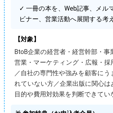
✓ 一冊の本を、Web記事、メル
ビナー、営業活動へ展開する考
【対象】
BtoB企業の経営者・経営幹部・事
営業・マーケティング・広報・採
／自社の専門性や強みを顧客にう
れていない方／企業出版に関心は
目的や費用対効果を判断できてい