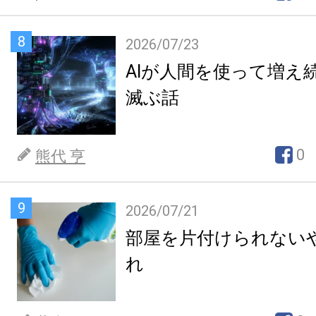
8
2026/07/23
AIが人間を使って増え
滅ぶ話
0
熊代 亨
9
2026/07/21
部屋を片付けられない
れ