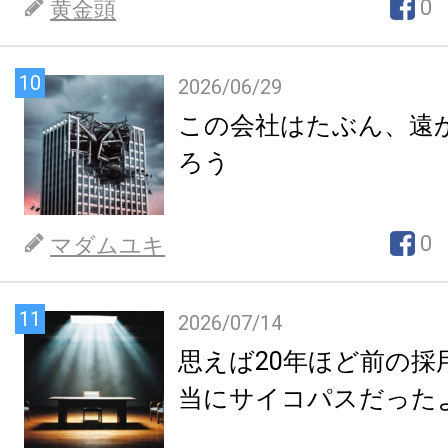
0
黄金頭
10
2026/06/29
この会社はたぶん、遠
ろう
0
マダムユキ
11
2026/07/14
思えば20年ほど前の採
当にサイコパスだった