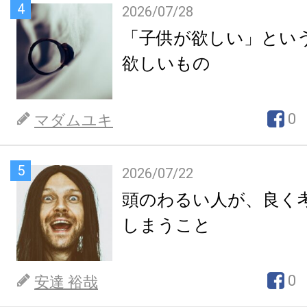
4
2026/07/28
「子供が欲しい」とい
欲しいもの
0
マダムユキ
5
2026/07/22
頭のわるい人が、良く
しまうこと
0
安達 裕哉