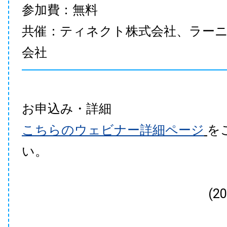
参加費：無料
共催：ティネクト株式会社、ラー
会社
お申込み・詳細
こちらのウェビナー詳細ページ
を
い。
(2