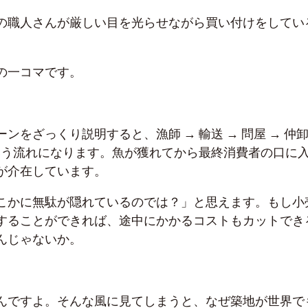
の職人さんが厳しい目を光らせながら買い付けをしてい
の一コマです。
ンをざっくり説明すると、漁師 → 輸送 → 問屋 → 仲卸
という流れになります。魚が獲れてから最終消費者の口に
が介在しています。
こかに無駄が隠れているのでは？」と思えます。
もし小
することができれば、
途中にかかるコストもカットでき
んじゃないか。
んですよ。そんな風に見てしまうと、なぜ築地が世界で