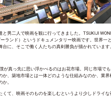
達と男二人で映画を観に行ってきました。
TSUKIJI WON
ダーランド）というドキュメンタリー映画です。世界一
舞台に、そこで働く人たちの真剣勝負が描かれています
僕が真っ先に思い浮かべるのはお花市場。同じ市場でも
のか、築地市場とは一体どのような仕組みなのか、業界
のか。
たくて、映画そのものを楽しむというより少しドライな