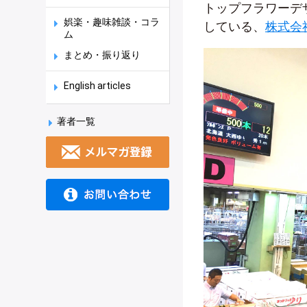
トップフラワーデ
娯楽・趣味雑談・コラ
している、
株式会社
ム
まとめ・振り返り
English articles
著者一覧