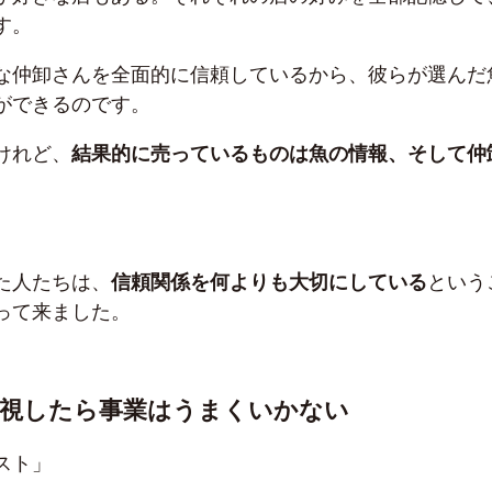
す。
な仲卸さんを全面的に信頼しているから、彼らが選んだ
ができるのです。
けれど、
結果的に売っているものは魚の情報、そして仲
た人たちは、
信頼関係を何よりも大切にしている
という
って来ました。
無視したら事業はうまくいかない
スト」