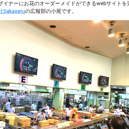
ザイナーにお花のオーダーメイドができるwebサイトを
Sakaseru
の広報部の小尾です。