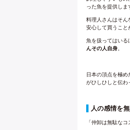
った魚を提供しま
料理人さんはそん
安心して買うこと
魚を扱ってはいる
んその人自身
。
日本の頂点を極め
がひしひしと伝わ
人の感情を
「仲卸は無駄なコ