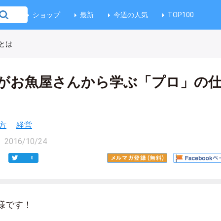
ショップ
最新
今週の人気
TOP100
とは
がお魚屋さんから学ぶ「プロ」の
方
経営
2016/10/24
0
様です！