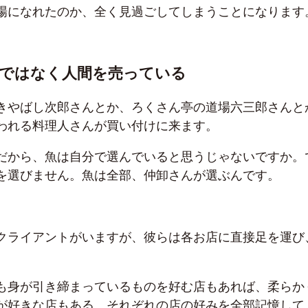
場になれたのか、全く見過ごしてしまうことになります
魚ではなく人間を売っている
きやばし次郎さんとか、ろくさん亭の道場六三郎さんと
われる料理人さんが買い付けに来ます。
だから、魚は自分で選んでいると思うじゃないですか。
を選びません。魚は全部、仲卸さんが選ぶんです。
クライアントがいますが、彼らは各お店に直接足を運び
も身が引き締まっているものを好む店もあれば、柔らか
が好きな店もある。それぞれの店の好みを全部記憶して