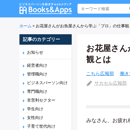
ホーム
>
お花屋さんがお魚屋さんから学ぶ「プロ」の仕事観
記事のカテゴリー
お花屋さん
お知らせ
観とは
経営者向け
こちら広報部
働き
管理職向け
ビジネスパーソン向け
サカセル広報部
専門職向け
非営利セクター
学生向け
女性向け
みなさん、お疲れ
子育て世代向け