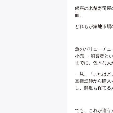
銀座の老舗寿司屋
面。
どれもが築地市場
魚のバリューチェー
小売 → 消費者
までに、色々な人
一見、「これはど
直接漁師から購入
し、鮮度も保てる
でも、これが違う