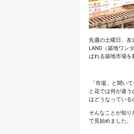
先週の土曜日、友
LAND
（築地ワン
ばれる築地市場を
「市場」と聞いて
と花では何が違う
はどうなっている
そんなことが知り
で見始めました。