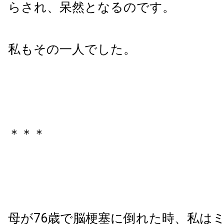
らされ、呆然となるのです。
私もその一人でした。
＊＊＊
母が76歳で脳梗塞に倒れた時、私は