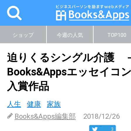
ショップ
今週の人気
TOP100
迫りくるシングル介護
Books&Appsエッセイ
入賞作品
人生
健康
家族
Books&Apps編集部
2018/12/26
3