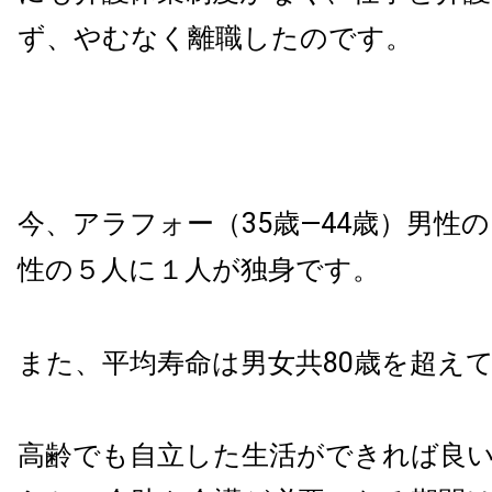
ず、やむなく離職したのです。
今、アラフォー（35歳―44歳）男性
性の５人に１人が独身です。
また、平均寿命は男女共80歳を超え
高齢でも自立した生活ができれば良