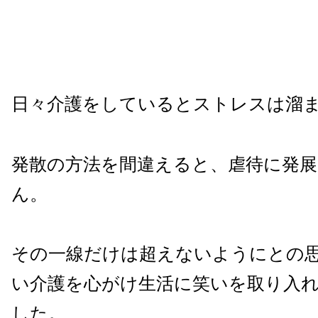
日々介護をしているとストレスは溜
発散の方法を間違えると、虐待に発
ん。
その一線だけは超えないようにとの
い介護を心がけ生活に笑いを取り入
した。