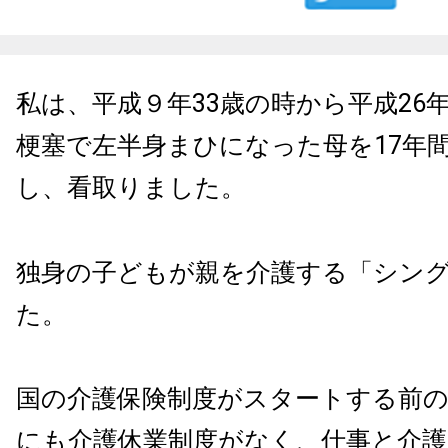
私は、平成９年33歳の時から平成26年
梗塞で左半身まひになった母を17年
し、看取りました。
独身の子どもが親を介護する「シン
た。
国の介護保険制度がスタートする前
にも介護休業制度がなく、仕事と介