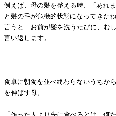
例えば、母の髪を整える時、「あれ
と髪の毛が危機的状態になってきた
言うと「お前が髪を洗うたびに、む
言い返します。
食卓に朝食を並べ終わらないうちか
を伸ばす母。
「作った人より先に食べるとは、何