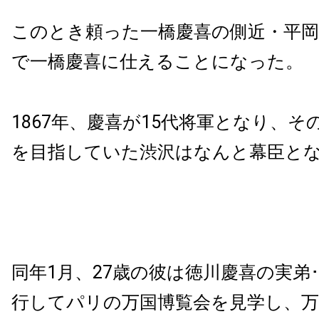
このとき頼った一橋慶喜の側近・平岡
で一橋慶喜に仕えることになった。
1867年、慶喜が15代将軍となり、そ
を目指していた渋沢はなんと幕臣と
同年1月、27歳の彼は徳川慶喜の実弟
行してパリの万国博覧会を見学し、