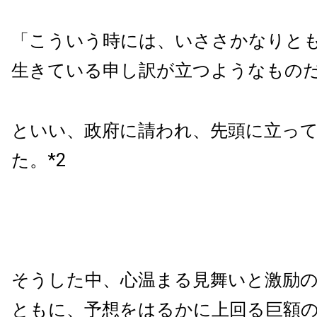
「こういう時には、いささかなりと
生きている申し訳が立つようなもの
といい、政府に請われ、先頭に立っ
た。*2
そうした中、心温まる見舞いと激励
ともに、予想をはるかに上回る巨額