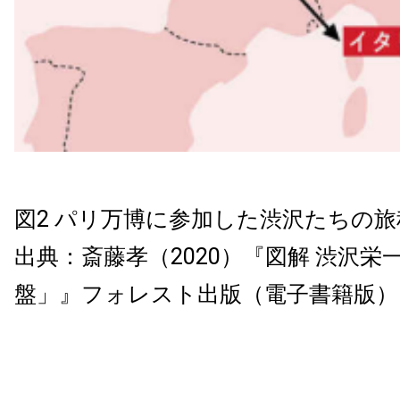
図2 パリ万博に参加した渋沢たちの旅
出典：斎藤孝（2020）『図解 渋沢栄
盤」』フォレスト出版（電子書籍版）No