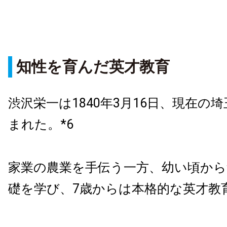
知性を育んだ英才教育
渋沢栄一は1840年3月16日、現在の
まれた。*6
家業の農業を手伝う一方、幼い頃から
礎を学び、7歳からは本格的な英才教