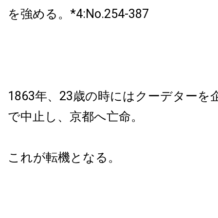
を強める。*4:No.254-387
1863年、23歳の時にはクーデター
で中止し、京都へ亡命。
これが転機となる。