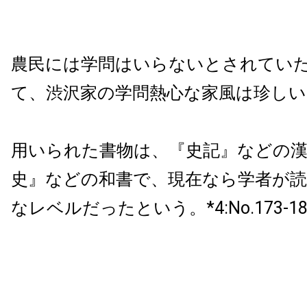
農民には学問はいらないとされてい
て、渋沢家の学問熱心な家風は珍し
用いられた書物は、『史記』などの漢
史』などの和書で、現在なら学者が
なレベルだったという。*4:No.173-18