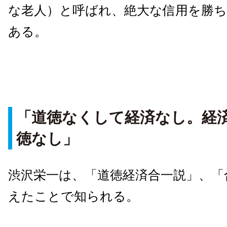
な老人）と呼ばれ、絶大な信用を勝
ある。
「道徳なくして経済なし。経
徳なし」
渋沢栄一は、「道徳経済合一説」、「
えたことで知られる。