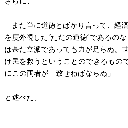
さらに、
「また単に道徳とばかり言って、経
を度外視した“ただの道徳”であるの
は甚だ立派であっても力が足らぬ。
け民を救うということのできるもの
にこの両者が一致せねばならぬ」
と述べた。