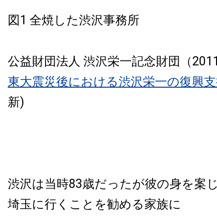
図1 全焼した渋沢事務所
公益財団法人 渋沢栄一記念財団（201
東大震災後における渋沢栄一の復興支
新)
渋沢は当時83歳だったが彼の身を案
埼玉に行くことを勧める家族に