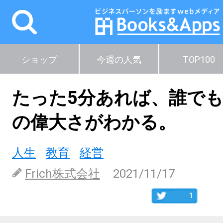
ショップ
今週の人気
TOP100
たった5分あれば、誰で
の偉大さがわかる。
人生
教育
経営
Frich株式会社
2021/11/17
1