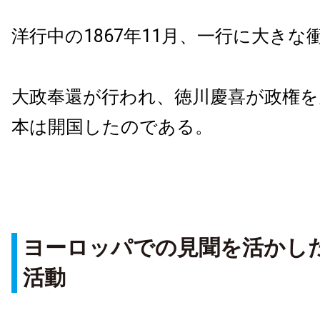
洋行中の1867年11月、一行に大きな
大政奉還が行われ、徳川慶喜が政権を
本は開国したのである。
ヨーロッパでの見聞を活かし
活動