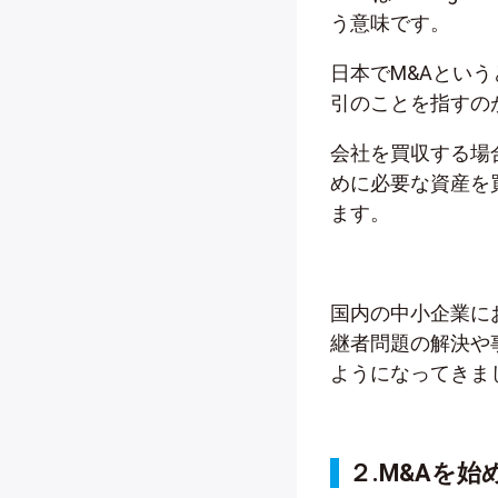
う意味です。
日本でM&Aとい
引のことを指すの
会社を買収する場
めに必要な資産を
ます。
国内の中小企業に
継者問題の解決や
ようになってきま
２.M&Aを始