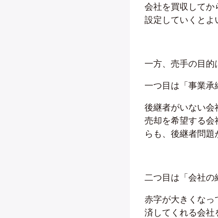
会社を買収してか
設定していくとよ
一方、売手の目的
一つ目は「事業承
後継者がいない会
売却を希望する会
らも、後継者問題
二つ目は「会社の
赤字が大きくなっ
済してくれる会社