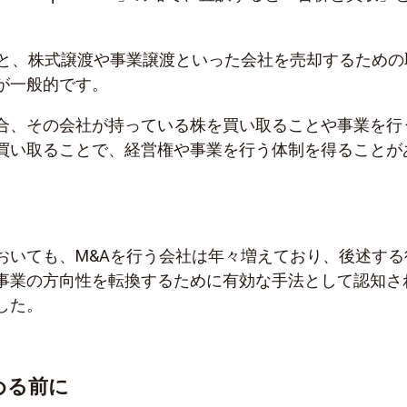
うと、株式譲渡や事業譲渡といった会社を売却するための
が一般的です。
合、その会社が持っている株を買い取ることや事業を行
買い取ることで、経営権や事業を行う体制を得ることが
おいても、M&Aを行う会社は年々増えており、後述する
事業の方向性を転換するために有効な手法として認知さ
した。
める前に