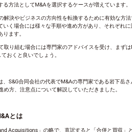
する方法としてM&Aを選択するケースが増えています。
題の解決やビジネスの方向性を転換するために有効な方法
ていく場合には様々な手順や進め方があり、それぞれに
あります。
めて取り組む場合には専門家のアドバイスを受け、まずは
しておくと良いでしょう。
は、S&G合同会社の代表でM&Aの専門家である岩下岳さ
や進め方、注意点について解説していただきました。
M&Aとは
s and Acquisitions」の略で、直訳すると「合併と買収」