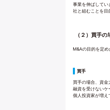
事業を伸ばしてい
社と組むことを目
（２）買手の
M&Aの目的を定
買手
買手の場合、資金
融資を受けないケ
個人投資家が増え