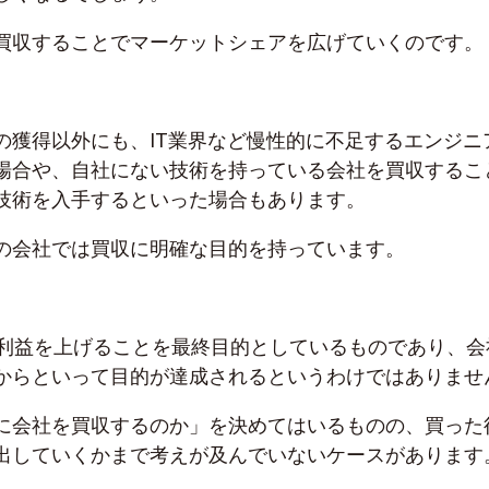
買収することでマーケットシェアを広げていくのです。
の獲得以外にも、IT業界など慢性的に不足するエンジニ
場合や、自社にない技術を持っている会社を買収するこ
技術を入手するといった場合もあります。
の会社では買収に明確な目的を持っています。
で利益を上げることを最終目的としているものであり、会
からといって目的が達成されるというわけではありませ
に会社を買収するのか」を決めてはいるものの、買った
出していくかまで考えが及んでいないケースがあります