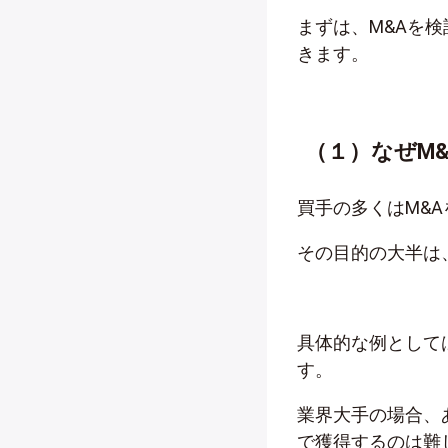
まずは、M&Aを
きます。
（１）なぜM
買手の多くはM&
その目的の大半は
具体的な例として
す。
業界大手の場合、
で獲得するのは難