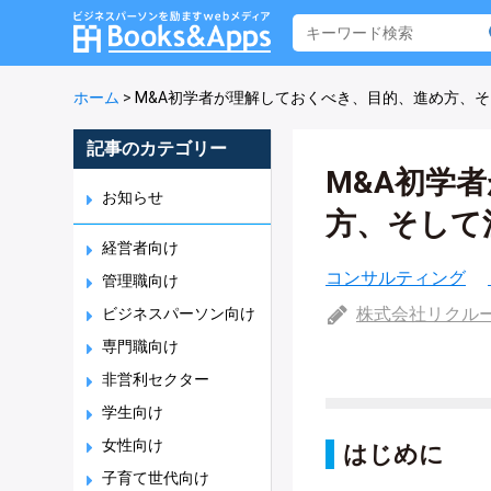
ホーム
>
M&A初学者が理解しておくべき、目的、進め方、
記事のカテゴリー
M&A初学
お知らせ
方、そして
経営者向け
コンサルティング
管理職向け
株式会社リクル
ビジネスパーソン向け
専門職向け
非営利セクター
学生向け
女性向け
はじめに
子育て世代向け