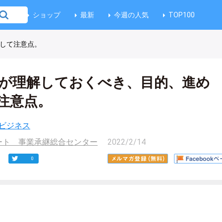
ショップ
最新
今週の人気
TOP100
そして注意点。
者が理解しておくべき、目的、進め
注意点。
ビジネス
ート 事業承継総合センター
2022/2/14
0