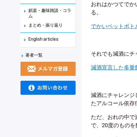
おれはかつてでか
娯楽・趣味雑談・コラ
る。
ム
まとめ・振り返り
でかいペットボト
English articles
それでも減酒にチ
著者一覧
減酒宣言した多量
減酒にチャレンジ
たアルコール依存
ただ、おれの中で
で、20度のもの