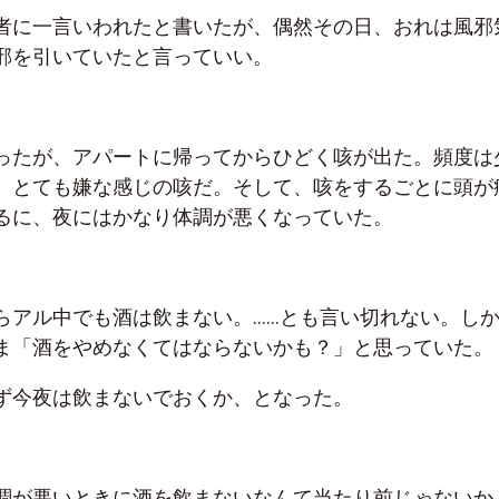
者に一言いわれたと書いたが、偶然その日、おれは風邪
邪を引いていたと言っていい。
ったが、アパートに帰ってからひどく咳が出た。頻度は
、とても嫌な感じの咳だ。そして、咳をするごとに頭が
るに、夜にはかなり体調が悪くなっていた。
らアル中でも酒は飲まない。……とも言い切れない。し
ま「酒をやめなくてはならないかも？」と思っていた。
ず今夜は飲まないでおくか、となった。
調が悪いときに酒を飲まないなんて当たり前じゃないか