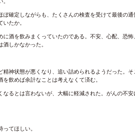
い。
ほぼ確定しながらも、たくさんの検査を受けて最後の通
ていたか。
めに酒を飲みまくっていたのである。不安、心配、恐怖
は酒しかなかった。
ど精神状態が悪くなり、追い詰められるようだった。そ
酒を飲めば余計なことは考えなくて済む。
くなるとは言わないが、大幅に軽減された。がんの不安
待ってほしい。