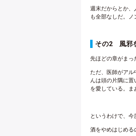
週末だからとか、
も全部なしだ。ノ
その2 風邪
先ほどの章がまっ
ただ、医師がアル
んは頭の片隅に置
を愛している。ま
というわけで、今
酒をやめはじめる