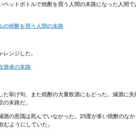
いペットボトルで焼酎を買う人間の末路になった人間で
ルの焼酎を買う人間の末路
ャレンジした。
飲酒者の末路
した挙げ句、また焼酎の大量飲酒にもどった。減酒に失
症の末路だ。
減酒の意識は死んでいなかった。25度が多い焼酎のなか
を飲むようにしていた。