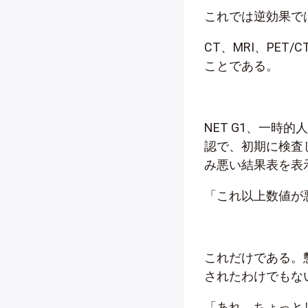
これでは逆効果で
CT、MRI、PE
ことである。
NET G1、一時
認で、初期に検査
み悪い結果表を表
「これ以上数値が
これだけである。
されたわけでもな
「あれ、ちょっと