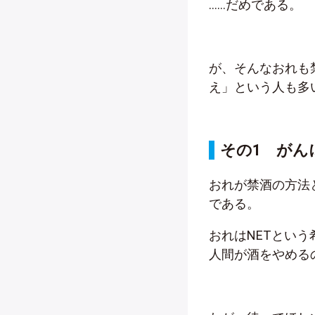
……だめである。
が、そんなおれも
え」という人も多
その1 がん
おれが禁酒の方法
である。
おれはNETとい
人間が酒をやめる