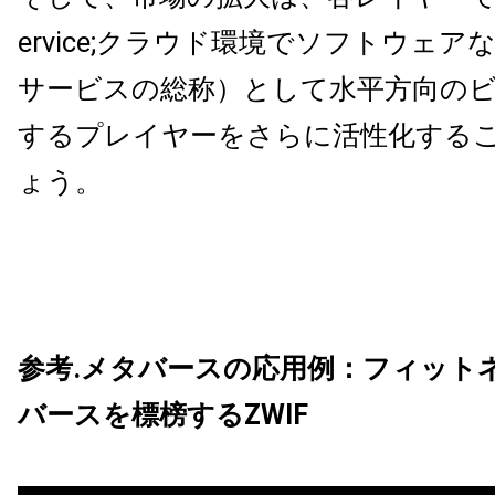
ervice;クラウド環境でソフトウェ
サービスの総称）として水平方向の
するプレイヤーをさらに活性化する
ょう。
参考.メタバースの応用例：フィット
バースを標榜するZWIF