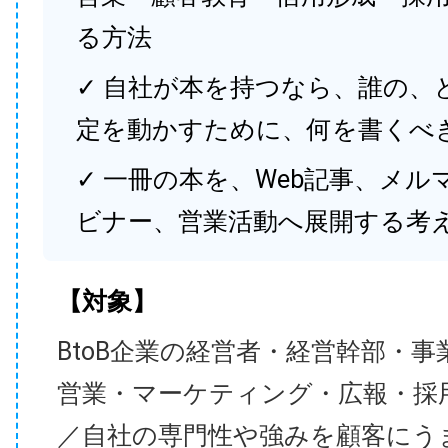
る方法
✓ 自社が本を持つなら、誰の、
定を動かすために、何を書くべ
✓ 一冊の本を、Web記事、メル
ビナー、営業活動へ展開する考
【対象】
BtoB企業の経営者・経営幹部・事
営業・マーケティング・広報・採
／自社の専門性や強みを顧客にう