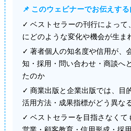
📌 このウェビナーでお伝えする
✓ ベストセラーの刊行によって
にどのような変化や機会が生ま
✓ 著者個人の知名度や信用が、
知・採用・問い合わせ・商談へ
たのか
✓ 商業出版と企業出版では、目
活用方法・成果指標がどう異な
✓ ベストセラーを目指さなくて
営業・顧客教育・信用形成・採