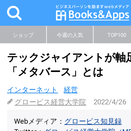
ショップ
今週の人気
TOP100
テックジャイアントが軸
「メタバース」とは
インターネット
経営
グロービス経営大学院
2022/4/26
Webメディア：
グロービス知見録