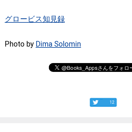
グロービス知見録
Photo by
Dima Solomin
12