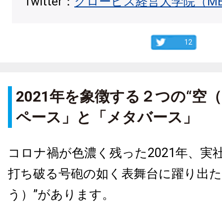
Twitter：
グロービス経営大学院（M
12
2021年を象徴する２つの“空
ペース」と「メタバース」
コロナ禍が色濃く残った2021年、実
打ち破る号砲の如く表舞台に躍り出た
う）”があります。