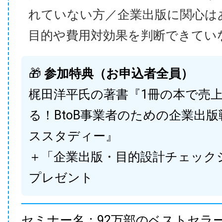
れていない方／企業出版に関心は
目的や費用対効果を判断できてい
🎁
参加特典（お申込者全員）
梶田洋平氏の著書『1冊の本で売
る！BtoB事業者のための企業出
ススタディー』
＋「企業出版・目的設計チェック
プレゼント
セミナー名：92万部のベストセラ