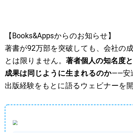
【Books&Appsからのお知らせ】
著書が92万部を突破しても、会社の
とは限りません。
著者個人の知名度
成果は同じように生まれるのか
——安
出版経験をもとに語るウェビナーを