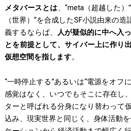
メタバースとは
、“meta（超越した）”と“
（世界）”を合成したSF小説由来の造
義するならば、
人が疑似的に中へ入っ
とを前提として、サイバー上に作り
仮想空間を指します
。
“一時停止する”あるいは“電源をオフ
感覚はなく、いつでもそこに存在し
ターと呼ばれる分身になり替わって
込み、現実世界と同じく、身体活動
ケーションから経済活動まで幅広く