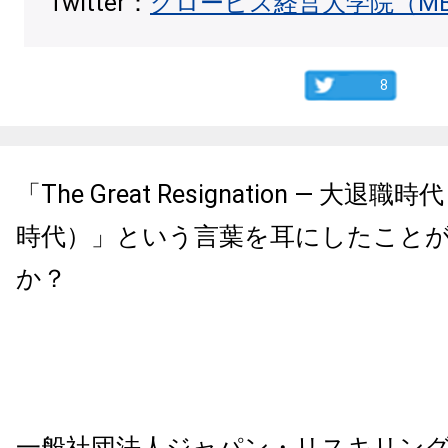
Twitter：
グロービス経営大学院（M
8
「The Great Resignation ― 大
時代）」という言葉を耳にしたこと
か？
一般社団法人ジャパン・リスキリン