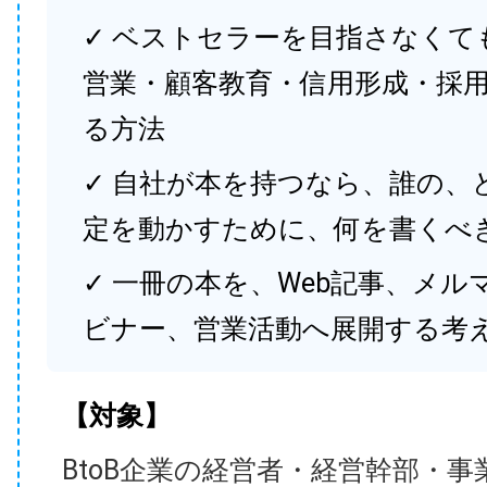
✓ ベストセラーを目指さなくて
営業・顧客教育・信用形成・採
る方法
✓ 自社が本を持つなら、誰の、
定を動かすために、何を書くべ
✓ 一冊の本を、Web記事、メル
ビナー、営業活動へ展開する考
【対象】
BtoB企業の経営者・経営幹部・事