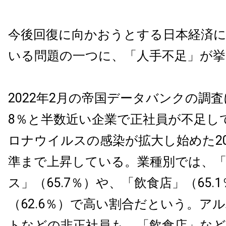
今後回復に向かおうとする日本経済
いる問題の一つに、「人手不足」が
2022年2月の帝国データバンクの調査
8％と半数近い企業で正社員が不足し
ロナウイルスの感染が拡大し始めた20
準まで上昇している。業種別では、
ス」（65.7％）や、「飲食店」（65.
（62.6％）で高い割合だという。ア
トなどの非正社員も、「飲食店」など