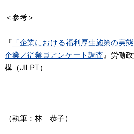
＜参考＞
『
「企業における福利厚生施策の実態
企業／従業員アンケート調査
』労働政
構（JILPT）
（執筆：林 恭子）