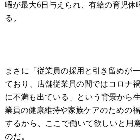
暇が最大6日与えられ、有給の育児休
る。
まさに「従業員の採用と引き留めが
ており、店舗従業員の間ではコロナ
に不満も出ている」という背景から
業員の健康維持や家族ケアのための福
するから、ここで働いて欲しいと用
のだ。