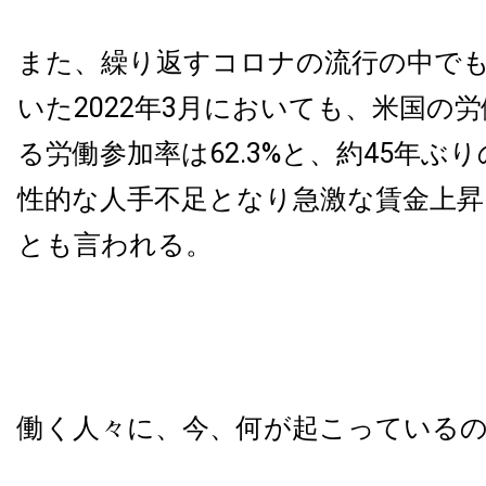
また、繰り返すコロナの流行の中で
いた2022年3月においても、米国の
る労働参加率は62.3%と、約45年ぶ
性的な人手不足となり急激な賃金上
とも言われる。
働く人々に、今、何が起こっている