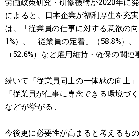
労働政策研究・研修機構が2020年に
によると、日本企業が福利厚生を充
は、「従業員の仕事に対する意欲の向上
1%）、「従業員の定着」（58.8%）
（52.6%）など雇用維持・確保の関
続いて「従業員同士の一体感の向上」（
「従業員が仕事に専念できる環境づくり
などが挙がる。
今後更に必要性が高まると考えるも