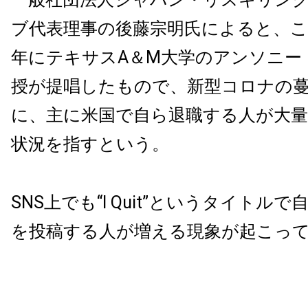
ブ代表理事の後藤宗明氏によると、この
年にテキサスA＆M大学のアンソニー
授が提唱したもので、新型コロナの
に、主に米国で自ら退職する人が大
状況を指すという。
SNS上でも“I Quit”というタイトル
を投稿する人が増える現象が起こっ