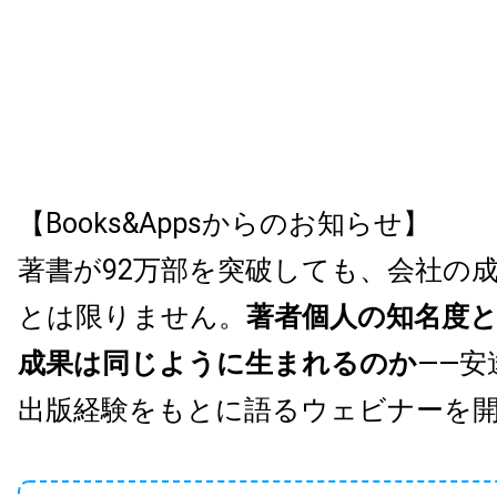
【Books&Appsからのお知らせ】
著書が92万部を突破しても、会社の
とは限りません。
著者個人の知名度
成果は同じように生まれるのか
——安
出版経験をもとに語るウェビナーを