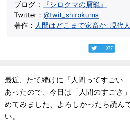
ブログ：
『シロクマの屑籠』
Twitter：
@twit_shirokuma
著作：
人間はどこまで家畜か: 現代
377
最近、たて続けに「人間ってすごい
あったので、今日は「人間のすごさ
めてみました。よろしかったら読ん
い。