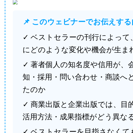
📌 このウェビナーでお伝えする
✓ ベストセラーの刊行によって
にどのような変化や機会が生ま
✓ 著者個人の知名度や信用が、
知・採用・問い合わせ・商談へ
たのか
✓ 商業出版と企業出版では、目
活用方法・成果指標がどう異な
✓ ベストセラーを目指さなくて