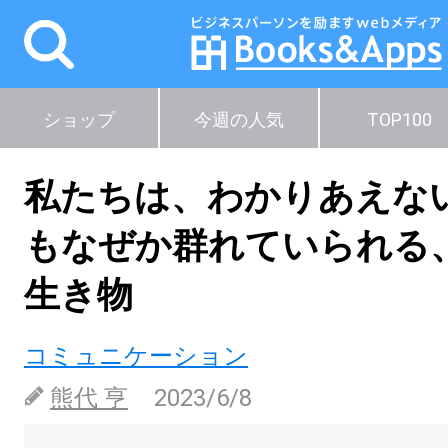
ショップ
今週の人気
TOP100
私たちは、わかりあえな
もなぜか群れていられる
生き物
コミュニケーション
熊代 亨
2023/6/8