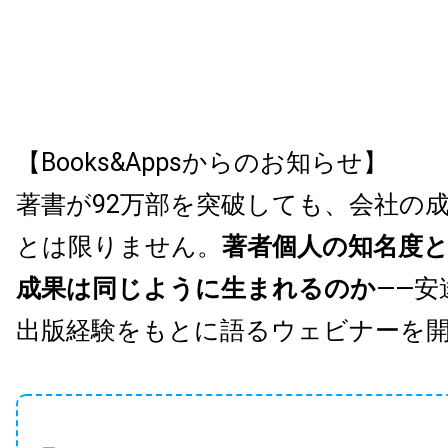
【Books&Appsからのお知らせ】
著書が92万部を突破しても、会社の
とは限りません。
著者個人の知名度
成果は同じように生まれるのか
——安
出版経験をもとに語るウェビナーを