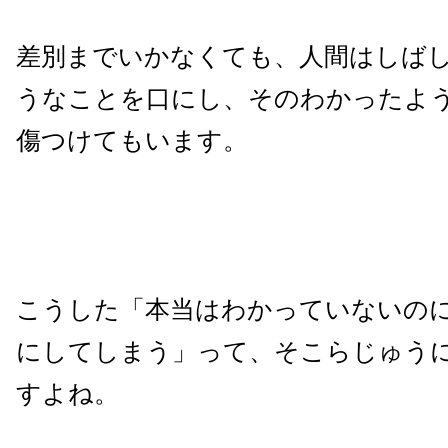
差別までいかなくても、人間はしば
うなことを口にし、そのわかったよ
傷つけてもいます。
こうした「本当はわかっていないの
にしてしまう」って、そこらじゅう
すよね。