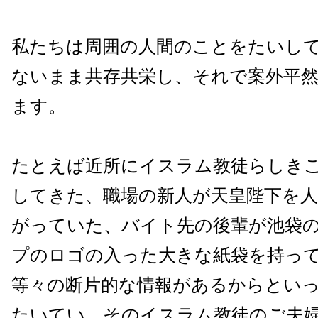
私たちは周囲の人間のことをたいし
ないまま共存共栄し、それで案外平
ます。
たとえば近所にイスラム教徒らしき
してきた、職場の新人が天皇陛下を
がっていた、バイト先の後輩が池袋
プのロゴの入った大きな紙袋を持っ
等々の断片的な情報があるからとい
たいてい、そのイスラム教徒のご夫