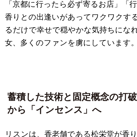
「京都に行ったら必ず寄るお店」「
香りとの出逢いがあってワクワクす
るだけで幸せで穏やかな気持ちにな
女、多くのファンを虜にしています
蓄積した技術と固定概念の打
から「インセンス」へ
リスンは、香老舗である松栄堂が香