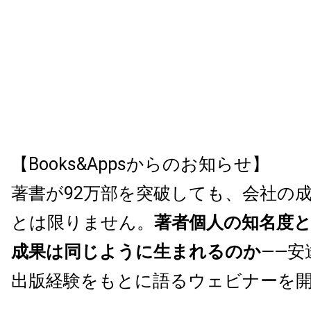
【Books&Appsからのお知らせ】
著書が92万部を突破しても、会社の
とは限りません。
著者個人の知名度
成果は同じように生まれるのか
——安
出版経験をもとに語るウェビナーを