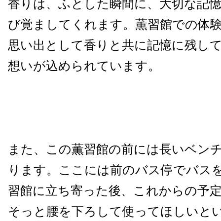
香りは、ふとした瞬間に、大切な記
び覚ましてくれます。薫習館での体
思い出として香りと共に記憶に残し
想いが込められています。
また、この薫習館の前には長いベン
ります。ここには前のバス停でバス
習館に立ち寄った後、これからの予
そっと腰を下ろして使ってほしいと