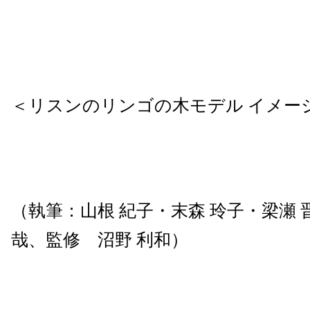
＜リスンのリンゴの木モデル イメー
（執筆：山根 紀子・末森 玲子・梁瀬 晋
哉、監修 沼野 利和）