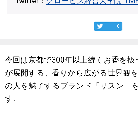
Twitter：
グロービス経営大学院（M
0
今回は京都で300年以上続くお香を扱
が展開する、香りから広がる世界観
の人を魅了するブランド「リスン」
す。