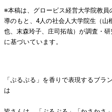
※本稿は、グロービス経営大学院教員
導のもと、4人の社会人大学院生（山
也、末森玲子、庄司拓哉）が調査・研
に基づいています。
「ぷるぷる」を香りで表現するブラ
は
皆さんは、「ぷるぷる」「かさかさ