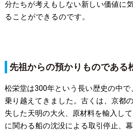
分たちが考えもしない新しい価値に
ることができるのです。
先祖からの預かりものである
松栄堂は300年という長い歴史の中
乗り越えてきました。古くは、京都
失した天明の大火、原材料を輸入して
に関わる船の沈没による取引停止、