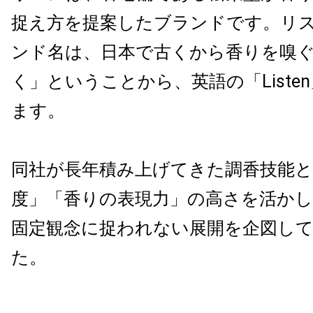
捉え方を提案したブランドです。リ
ンド名は、日本で古くから香りを嗅
く」ということから、英語の「Liste
ます。
同社が長年積み上げてきた調香技能
度」「香りの表現力」の高さを活かし
固定観念に捉われない展開を企図し
た。