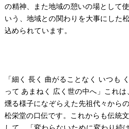
の精神、また地域の憩いの場として
いう、地域との関わりを大事にした
込められています。
「細く 長く 曲がることなく いつも 
って あまねく 広く世の中へ」これ
燻る様子になぞらえた先祖代々から
松栄堂の口伝です。これからも伝統
して、「変わらないために変わり続