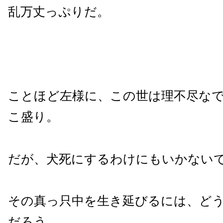
乱万丈っぷりだ。
ことほど左様に、この世は理不尽な
こ盛り。
だが、犬死にするわけにもいかない
その真っ只中を生き延びるには、ど
だろう。