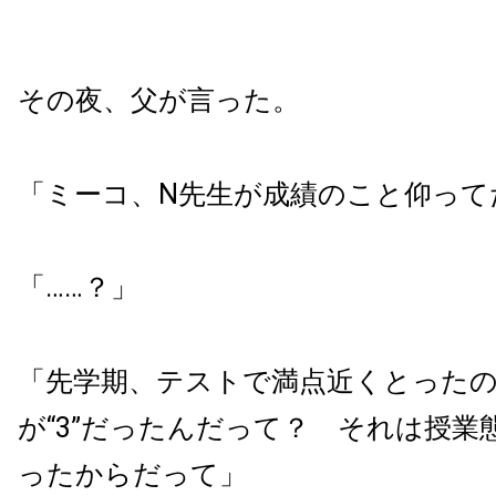
その夜、父が言った。
「ミーコ、N先生が成績のこと仰って
「……？」
「先学期、テストで満点近くとった
が“3”だったんだって？ それは授業
ったからだって」