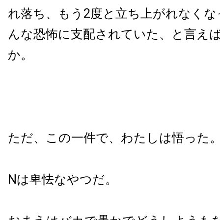
れ落ち、もう2度と立ち上がれなくな
んな恐怖に支配されていた、と言え
か。
ただ、この一件で、わたしは悟った
Nは卑怯なやつだ。