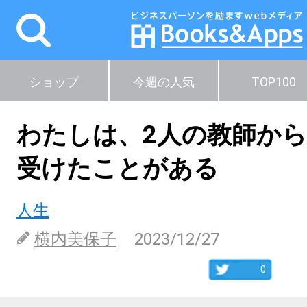
ショップ
今週の人気
TOP100
わたしは、2人の教師か
受けたことがある
人生
横内美保子
2023/12/27
0