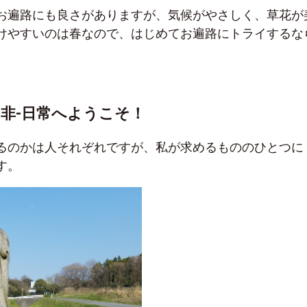
お遍路にも良さがありますが、気候がやさしく、草花が
けやすいのは春なので、はじめてお遍路にトライするな
。
非-日常へようこそ！
るのかは人それぞれですが、私が求めるもののひとつに
す。