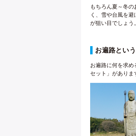
もちろん夏～冬の
く、雪や台風を避
が狙い目でしょう
お遍路という
お遍路に何を求め
セット」がありま