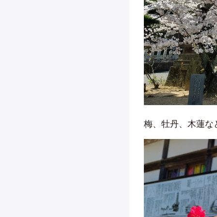
梅、牡丹、木蓮な