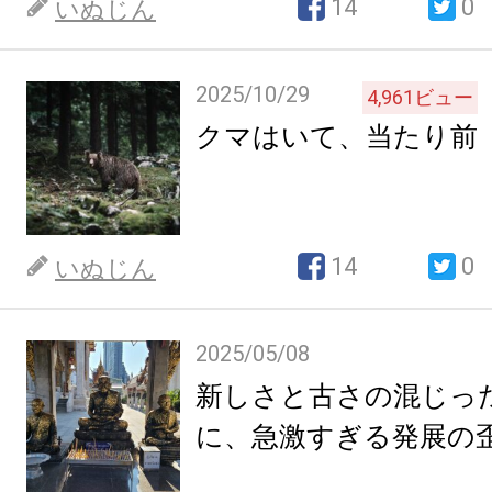
14
0
いぬじん
2025/10/29
4,961
ビュー
クマはいて、当たり前
14
0
いぬじん
2025/05/08
新しさと古さの混じっ
に、急激すぎる発展の