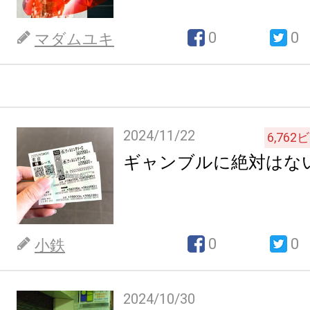
0
0
マダムユキ
2024/11/22
6,762
ビ
ギャンブルに絶対はな
0
0
小鉄
2024/10/30