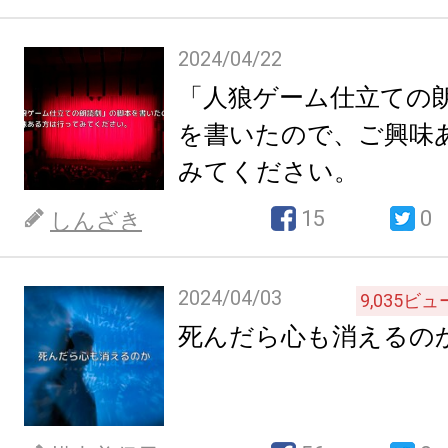
2024/04/22
「人狼ゲーム仕立ての
を書いたので、ご興味
みてください。
15
0
しんざき
2024/04/03
9,035
ビュ
死んだら心も消えるの