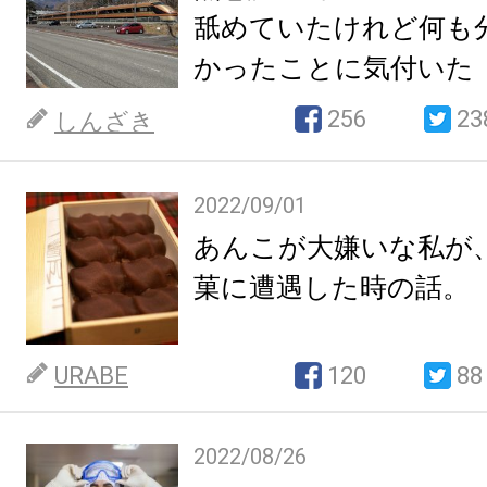
舐めていたけれど何も
かったことに気付いた
256
23
しんざき
2022/09/01
あんこが大嫌いな私が
菓に遭遇した時の話。
URABE
120
88
2022/08/26