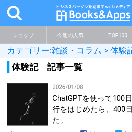
ショップ
今週の人気
TOP100
カテゴリー:
雑談・コラム
>
体験
体験記 記事一覧
2026/01/08
ChatGPTを使って10
行をはじめたら、400
た。