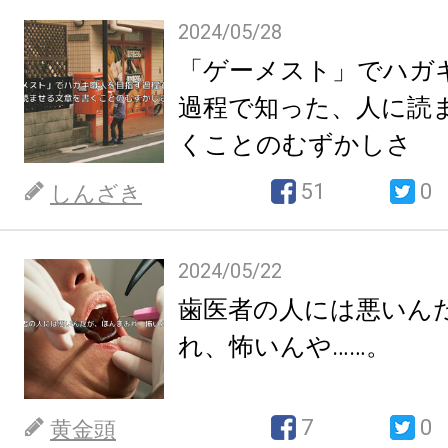
2024/05/28
「ゲーメスト」でハガ
過程で知った、人に読
くことのむずかしさ
51
0
しんざき
2024/05/22
歯医者の人には悪いん
れ、怖いんや……。
7
0
黄金頭