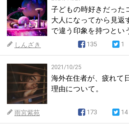
子どもの時好きだった
大人になってから見返
で違う印象を持つとい
135
1
しんざき
2021/10/25
海外在住者が、疲れて
理由について。
173
14
雨宮紫苑