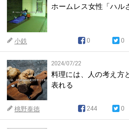
ホームレス女性「ハル
0
0
小鉄
2024/07/22
料理には、人の考え方
表れる
244
0
桃野泰徳