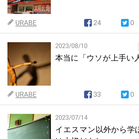
URABE
24
0
2023/08/10
本当に「ウソが上手い
URABE
33
0
2023/07/14
イエスマン以外から学