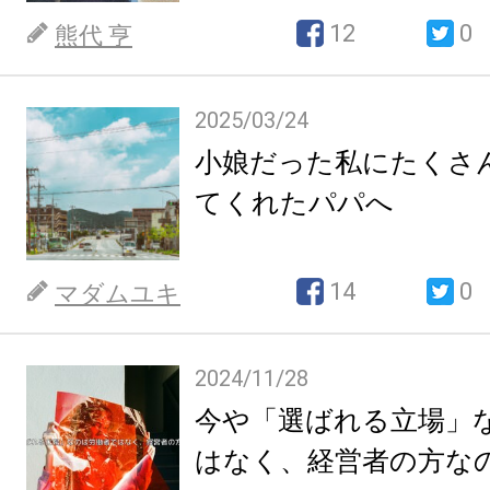
12
0
熊代 亨
2025/03/24
小娘だった私にたくさ
てくれたパパへ
14
0
マダムユキ
2024/11/28
今や「選ばれる立場」
はなく、経営者の方な