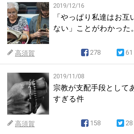
2019/12/16
「やっぱり私達はお互
ない」ことがわかった
278
61
高須賀
2019/11/08
宗教が支配手段として
すぎる件
158
28
高須賀