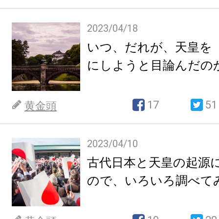
2023/04/18
いつ、だれが、天皇を
にしようと目論んだの
17
51
黄金頭
2023/04/10
古代日本と天皇の起源
ので、いろいろ調べて