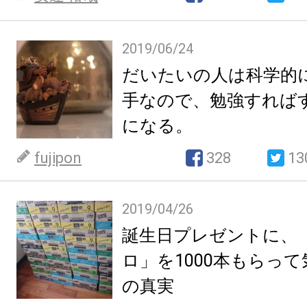
2019/06/24
だいたいの人は科学的
手なので、勉強すれば
になる。
fujipon
328
13
2019/04/26
誕生日プレゼントに、
ロ」を1000本もらっ
の真実