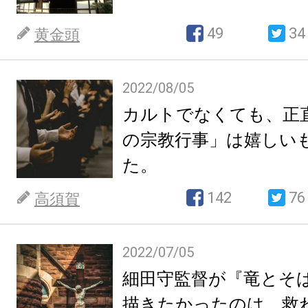
49
34
黄金頭
2022/08/05
カルトでなくても、正
の宗教行事」は嬉しい
た。
142
76
高須賀
2022/07/05
細田守監督が『竜とそ
描きたかったのは、救