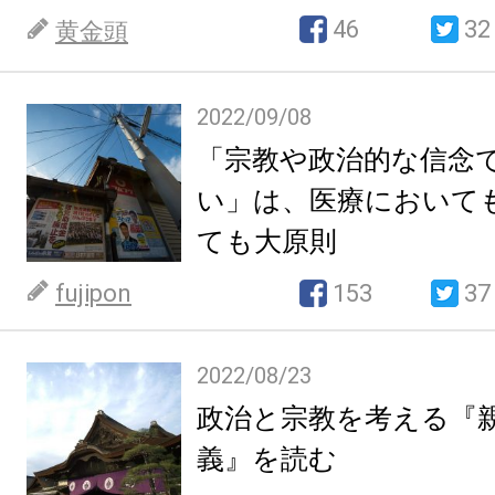
46
32
黄金頭
2022/09/08
「宗教や政治的な信念
い」は、医療において
ても大原則
fujipon
153
37
2022/08/23
政治と宗教を考える『
義』を読む